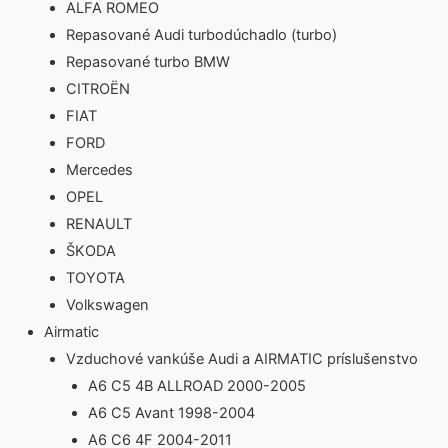
ALFA ROMEO
Repasované Audi turbodúchadlo (turbo)
Repasované turbo BMW
CITROËN
FIAT
FORD
Mercedes
OPEL
RENAULT
ŠKODA
TOYOTA
Volkswagen
Airmatic
Vzduchové vankúše Audi a AIRMATIC príslušenstvo
A6 C5 4B ALLROAD 2000-2005
A6 C5 Avant 1998-2004
A6 C6 4F 2004-2011