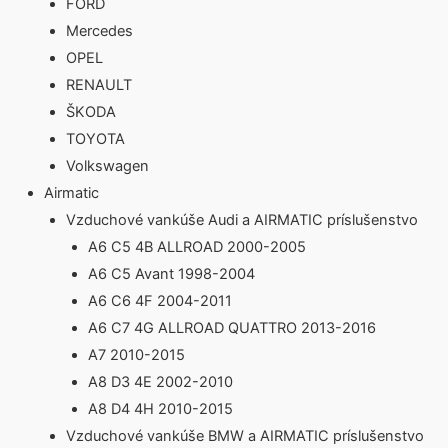
FORD
Mercedes
OPEL
RENAULT
ŠKODA
TOYOTA
Volkswagen
Airmatic
Vzduchové vankúše Audi a AIRMATIC príslušenstvo
A6 C5 4B ALLROAD 2000-2005
A6 C5 Avant 1998-2004
A6 C6 4F 2004-2011
A6 C7 4G ALLROAD QUATTRO 2013-2016
A7 2010-2015
A8 D3 4E 2002-2010
A8 D4 4H 2010-2015
Vzduchové vankúše BMW a AIRMATIC príslušenstvo