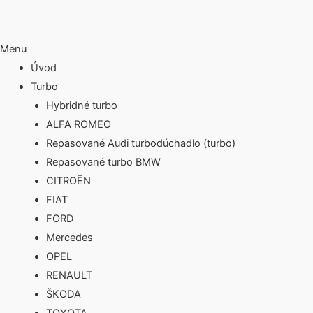
Menu
Úvod
Turbo
Hybridné turbo
ALFA ROMEO
Repasované Audi turbodúchadlo (turbo)
Repasované turbo BMW
CITROËN
FIAT
FORD
Mercedes
OPEL
RENAULT
ŠKODA