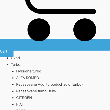
Cart
Úvod
Turbo
Hybridné turbo
ALFA ROMEO
Repasované Audi turbodúchadlo (turbo)
Repasované turbo BMW
CITROËN
FIAT