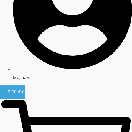
Môj účet
0,00
€
0