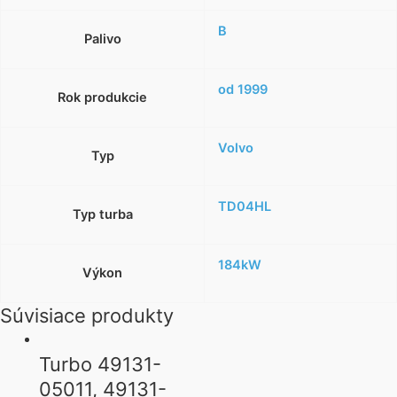
B
Palivo
od 1999
Rok produkcie
Volvo
Typ
TD04HL
Typ turba
184kW
Výkon
Súvisiace produkty
Turbo 49131-
05011, 49131-