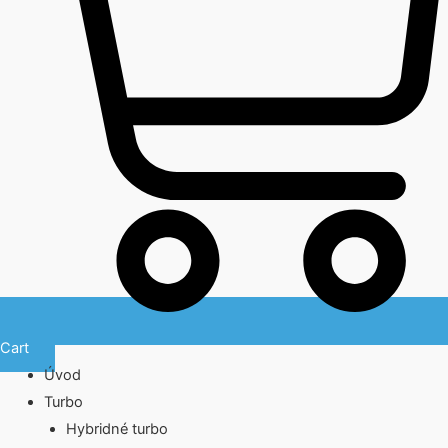
Cart
Úvod
Turbo
Hybridné turbo