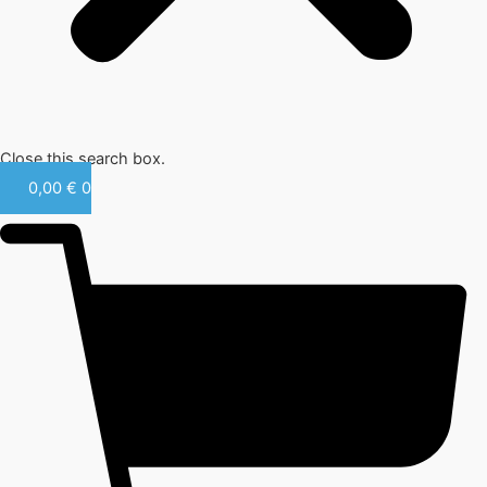
Close this search box.
0,00
€
0