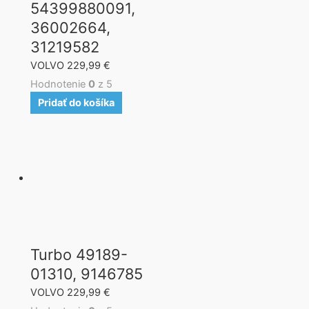
54399880091,
36002664,
31219582
VOLVO
229,99
€
Hodnotenie
0
z 5
Pridať do košíka
Turbo 49189-
01310, 9146785
VOLVO
229,99
€