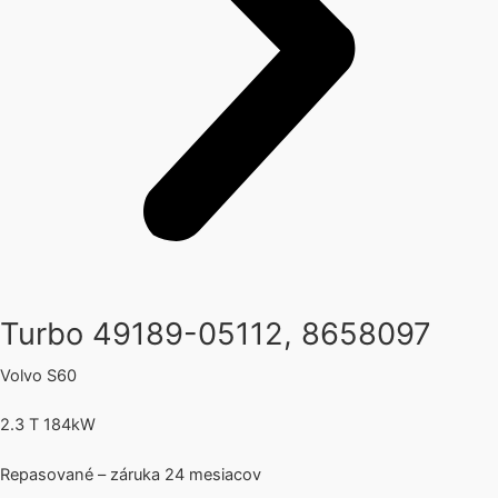
Turbo 49189-05112, 8658097
Volvo S60
2.3 T 184kW
Repasované – záruka 24 mesiacov