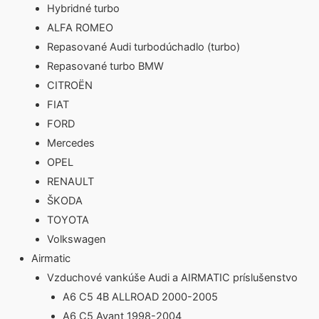
Hybridné turbo
ALFA ROMEO
Repasované Audi turbodúchadlo (turbo)
Repasované turbo BMW
CITROËN
FIAT
FORD
Mercedes
OPEL
RENAULT
ŠKODA
TOYOTA
Volkswagen
Airmatic
Vzduchové vankúše Audi a AIRMATIC príslušenstvo
A6 C5 4B ALLROAD 2000-2005
A6 C5 Avant 1998-2004