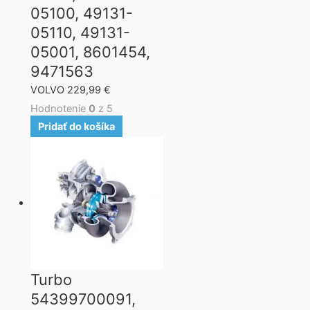
05100, 49131-
05110, 49131-
05001, 8601454,
9471563
VOLVO
229,99
€
Hodnotenie
0
z 5
Pridať do košíka
Turbo
54399700091,