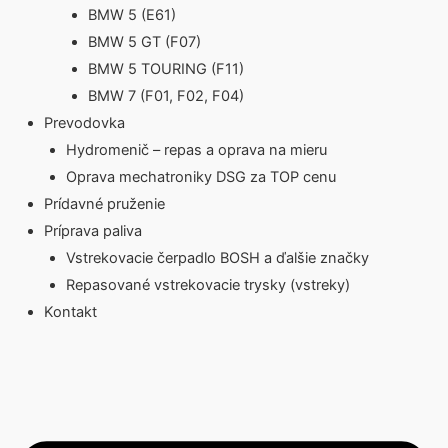
BMW 5 (E61)
BMW 5 GT (F07)
BMW 5 TOURING (F11)
BMW 7 (F01, F02, F04)
Prevodovka
Hydromenič – repas a oprava na mieru
Oprava mechatroniky DSG za TOP cenu
Prídavné pruženie
Príprava paliva
Vstrekovacie čerpadlo BOSH a ďalšie značky
Repasované vstrekovacie trysky (vstreky)
Kontakt