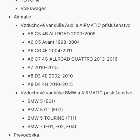
TOYOTA
Volkswagen
Airmatic
Vzduchové vankúše Audi a AIRMATIC príslušenstvo
A6 C5 4B ALLROAD 2000-2005
A6 C5 Avant 1998-2004
A6 C6 4F 2004-2011
A6 C7 4G ALLROAD QUATTRO 2013-2016
A7 2010-2015
A8 D3 4E 2002-2010
A8 D4 4H 2010-2015
Vzduchové vankúše BMW a AIRMATIC príslušenstvo
BMW 5 (E61)
BMW 5 GT (F07)
BMW 5 TOURING (F11)
BMW 7 (F01, F02, F04)
Prevodovka