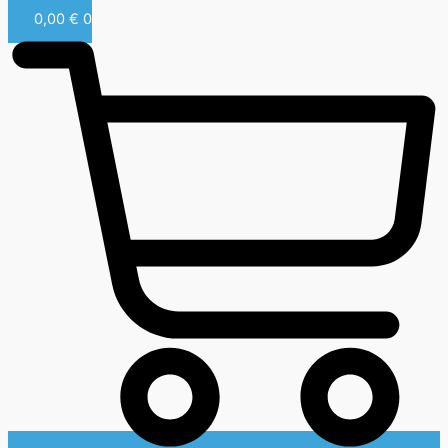
0,00
€
0