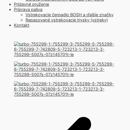
Prídavné pruženie
Príprava paliva
Vstrekovacie čerpadlo BOSH a ďalšie značky
Repasované vstrekovacie trysky (vstreky)
Kontakt