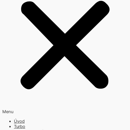
Menu
Úvod
Turbo