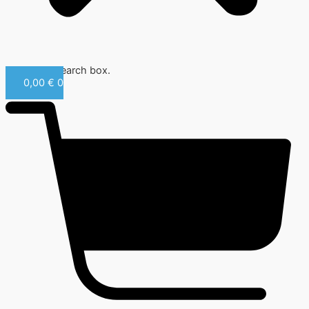
Close this search box.
0,00
€
0