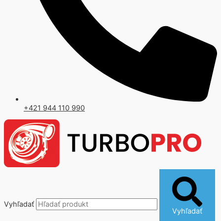
+421 944 110 990
Vyhľadať
Vyhľadať