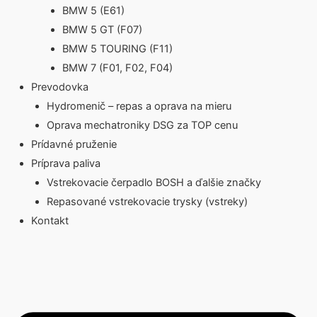
BMW 5 (E61)
BMW 5 GT (F07)
BMW 5 TOURING (F11)
BMW 7 (F01, F02, F04)
Prevodovka
Hydromenič – repas a oprava na mieru
Oprava mechatroniky DSG za TOP cenu
Prídavné pruženie
Príprava paliva
Vstrekovacie čerpadlo BOSH a ďalšie značky
Repasované vstrekovacie trysky (vstreky)
Kontakt