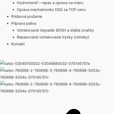
Hydromenič – repas a oprava na mieru
Oprava mechatroniky DSG za TOP cenu
Prídavné pruženie
Príprava paliva
Vstrekovacie čerpadlo BOSH a ďalšie značky
Repasované vstrekovacie trysky (vstreky)
Kontakt