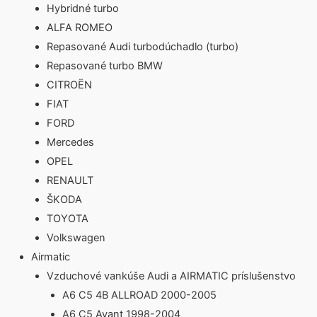
Hybridné turbo
ALFA ROMEO
Repasované Audi turbodúchadlo (turbo)
Repasované turbo BMW
CITROËN
FIAT
FORD
Mercedes
OPEL
RENAULT
ŠKODA
TOYOTA
Volkswagen
Airmatic
Vzduchové vankúše Audi a AIRMATIC príslušenstvo
A6 C5 4B ALLROAD 2000-2005
A6 C5 Avant 1998-2004