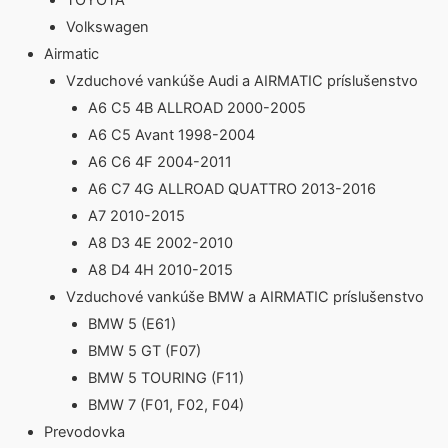
TOYOTA
Volkswagen
Airmatic
Vzduchové vankúše Audi a AIRMATIC príslušenstvo
A6 C5 4B ALLROAD 2000-2005
A6 C5 Avant 1998-2004
A6 C6 4F 2004-2011
A6 C7 4G ALLROAD QUATTRO 2013-2016
A7 2010-2015
A8 D3 4E 2002-2010
A8 D4 4H 2010-2015
Vzduchové vankúše BMW a AIRMATIC príslušenstvo
BMW 5 (E61)
BMW 5 GT (F07)
BMW 5 TOURING (F11)
BMW 7 (F01, F02, F04)
Prevodovka