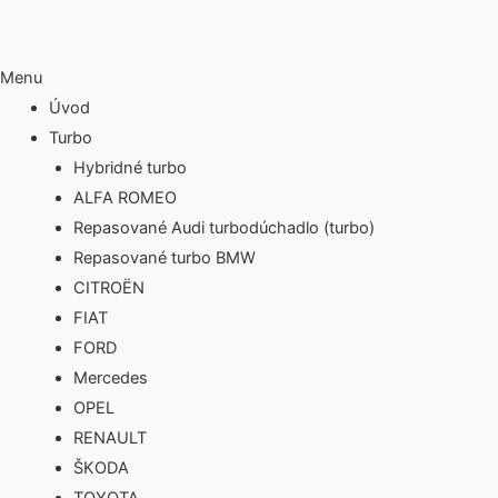
Menu
Úvod
Turbo
Hybridné turbo
ALFA ROMEO
Repasované Audi turbodúchadlo (turbo)
Repasované turbo BMW
CITROËN
FIAT
FORD
Mercedes
OPEL
RENAULT
ŠKODA