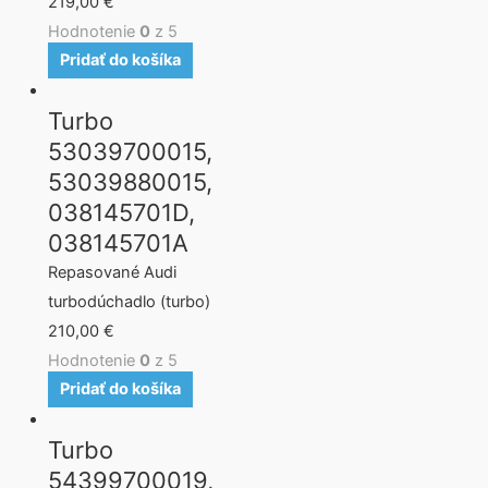
219,00
€
Hodnotenie
0
z 5
Pridať do košíka
Turbo
53039700015,
53039880015,
038145701D,
038145701A
Repasované Audi
turbodúchadlo (turbo)
210,00
€
Hodnotenie
0
z 5
Pridať do košíka
Turbo
54399700019,