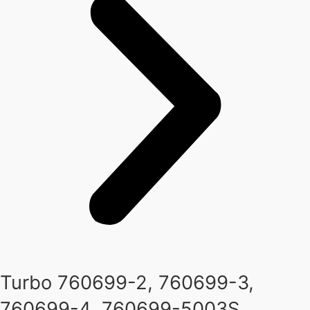
Turbo 760699-2, 760699-3,
760699-4, 760699-5003S,