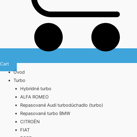
Cart
Úvod
Turbo
Hybridné turbo
ALFA ROMEO
Repasované Audi turbodúchadlo (turbo)
Repasované turbo BMW
CITROËN
FIAT