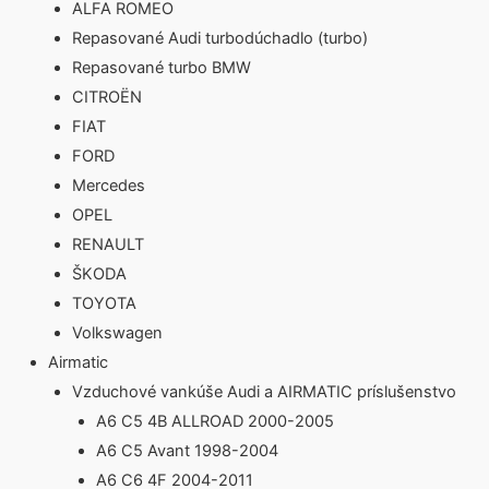
ALFA ROMEO
Repasované Audi turbodúchadlo (turbo)
Repasované turbo BMW
CITROËN
FIAT
FORD
Mercedes
OPEL
RENAULT
ŠKODA
TOYOTA
Volkswagen
Airmatic
Vzduchové vankúše Audi a AIRMATIC príslušenstvo
A6 C5 4B ALLROAD 2000-2005
A6 C5 Avant 1998-2004
A6 C6 4F 2004-2011