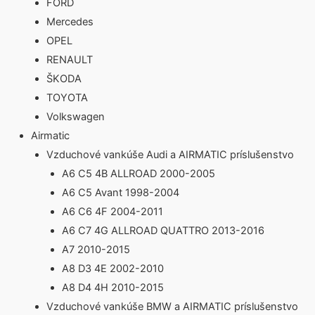
FORD
Mercedes
OPEL
RENAULT
ŠKODA
TOYOTA
Volkswagen
Airmatic
Vzduchové vankúše Audi a AIRMATIC príslušenstvo
A6 C5 4B ALLROAD 2000-2005
A6 C5 Avant 1998-2004
A6 C6 4F 2004-2011
A6 C7 4G ALLROAD QUATTRO 2013-2016
A7 2010-2015
A8 D3 4E 2002-2010
A8 D4 4H 2010-2015
Vzduchové vankúše BMW a AIRMATIC príslušenstvo