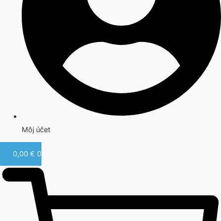
Môj účet
0,00
€
0