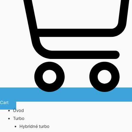
Cart
Úvod
Turbo
Hybridné turbo