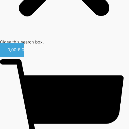
Close this search box.
0,00
€
0