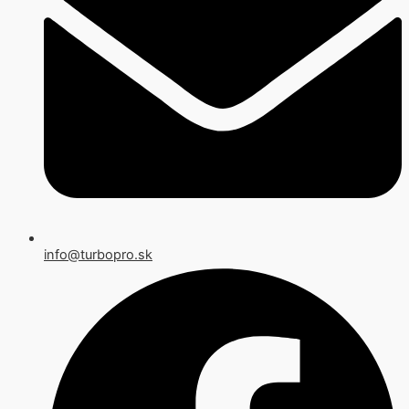
info@turbopro.sk