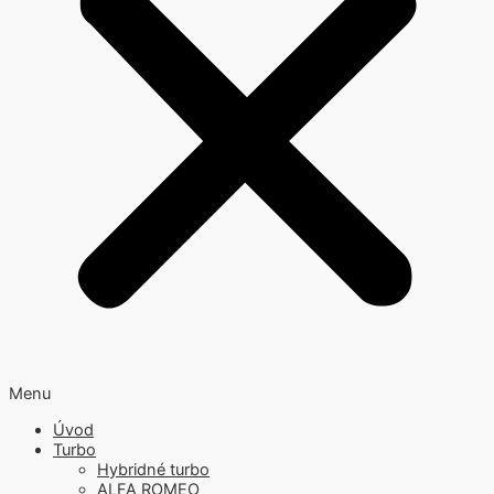
Menu
Úvod
Turbo
Hybridné turbo
ALFA ROMEO