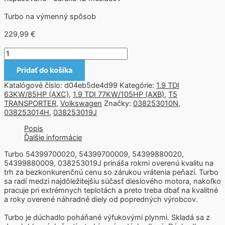
Turbo na výmenný spôsob
229,99
€
Pridať do košíka
Katalógové číslo:
d04eb5de4d99
Kategórie:
1.9 TDI
63KW/85HP (AXC)
,
1.9 TDI 77KW/105HP (AXB)
,
T5
TRANSPORTER
,
Volkswagen
Značky:
038253010N
,
038253014H
,
038253019J
Popis
Ďalšie informácie
Turbo 54399700020, 54399700009, 54399880020,
54399880009, 038253019J prináša rokmi overenú kvalitu na
trh za bezkonkurenčnú cenu so zárukou vrátenia peňazí. Turbo
sa radí medzi najdôležitejšiu súčasť dieslového motora, nakoľko
pracuje pri extrémnych teplotách a preto treba dbať na kvalitné
a roky overené náhradné diely od popredných výrobcov.
Turbo je dúchadlo poháňané výfukovými plynmi. Skladá sa z