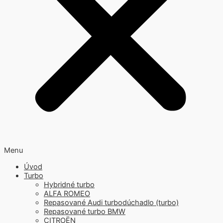
Menu
Úvod
Turbo
Hybridné turbo
ALFA ROMEO
Repasované Audi turbodúchadlo (turbo)
Repasované turbo BMW
CITROËN