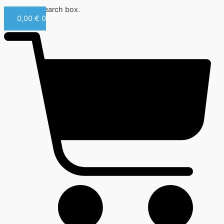
Close this search box.
0,00
€
0