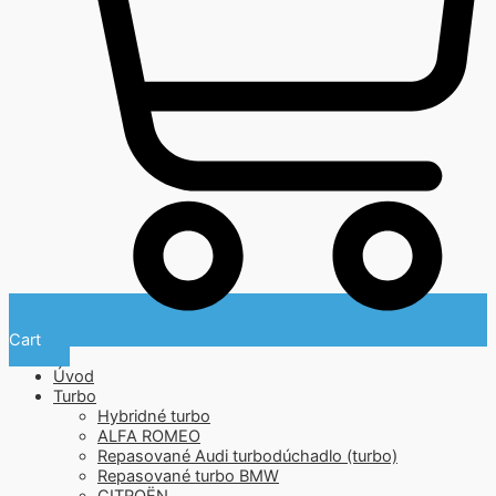
Cart
Úvod
Turbo
Hybridné turbo
ALFA ROMEO
Repasované Audi turbodúchadlo (turbo)
Repasované turbo BMW
CITROËN