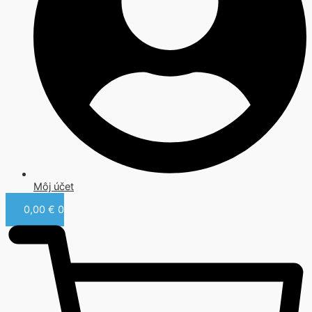
Môj účet
0,00
€
0