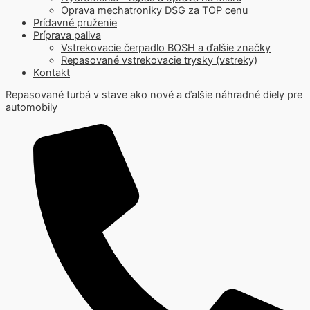
Oprava mechatroniky DSG za TOP cenu
Prídavné pruženie
Príprava paliva
Vstrekovacie čerpadlo BOSH a ďalšie značky
Repasované vstrekovacie trysky (vstreky)
Kontakt
Repasované turbá v stave ako nové a ďalšie náhradné diely pre
automobily