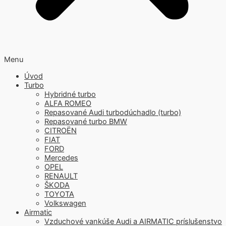
Menu
Úvod
Turbo
Hybridné turbo
ALFA ROMEO
Repasované Audi turbodúchadlo (turbo)
Repasované turbo BMW
CITROËN
FIAT
FORD
Mercedes
OPEL
RENAULT
ŠKODA
TOYOTA
Volkswagen
Airmatic
Vzduchové vankúše Audi a AIRMATIC príslušenstvo