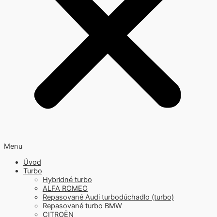
Menu
Úvod
Turbo
Hybridné turbo
ALFA ROMEO
Repasované Audi turbodúchadlo (turbo)
Repasované turbo BMW
CITROËN