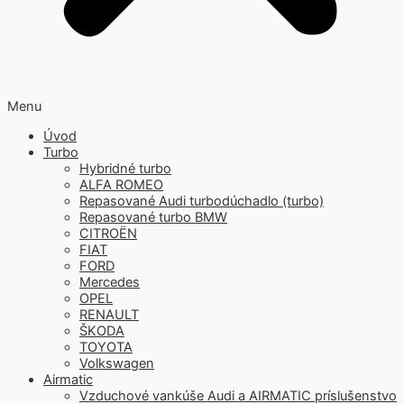
Menu
Úvod
Turbo
Hybridné turbo
ALFA ROMEO
Repasované Audi turbodúchadlo (turbo)
Repasované turbo BMW
CITROËN
FIAT
FORD
Mercedes
OPEL
RENAULT
ŠKODA
TOYOTA
Volkswagen
Airmatic
Vzduchové vankúše Audi a AIRMATIC príslušenstvo