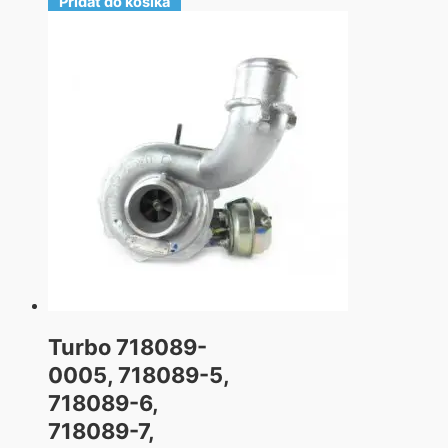
Pridať do košíka
Turbo 718089-
0005, 718089-5,
718089-6,
718089-7,