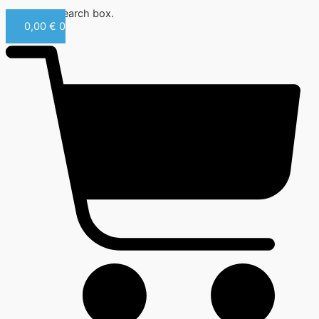
Close this search box.
0,00
€
0