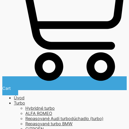
Cart
Úvod
Turbo
Hybridné turbo
ALFA ROMEO
Repasované Audi turbodúchadlo (turbo)
Repasované turbo BMW
CITROËN