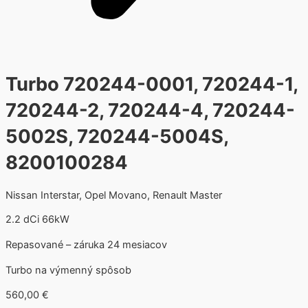
Turbo 720244-0001, 720244-1,
720244-2, 720244-4, 720244-
5002S, 720244-5004S,
8200100284
Nissan Interstar, Opel Movano, Renault Master
2.2 dCi 66kW
Repasované – záruka 24 mesiacov
Turbo na výmenný spôsob
560,00
€