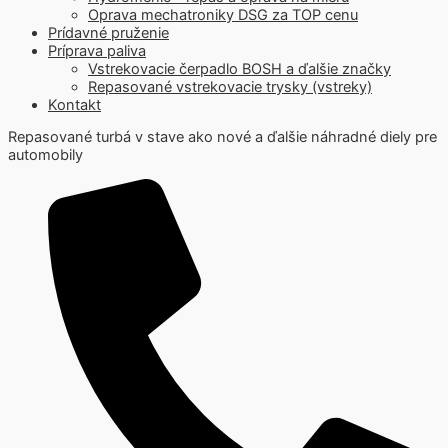
Oprava mechatroniky DSG za TOP cenu
Prídavné pruženie
Príprava paliva
Vstrekovacie čerpadlo BOSH a ďalšie značky
Repasované vstrekovacie trysky (vstreky)
Kontakt
Repasované turbá v stave ako nové a ďalšie náhradné diely pre
automobily