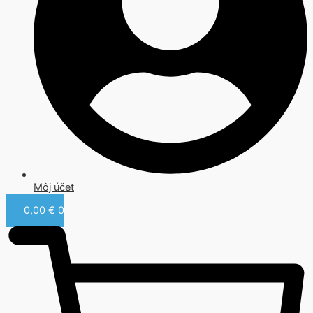
Môj účet
0,00
€
0