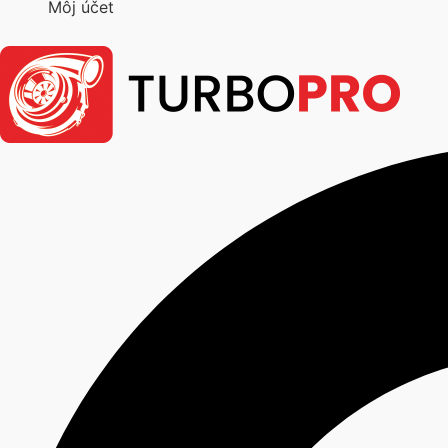
Môj účet