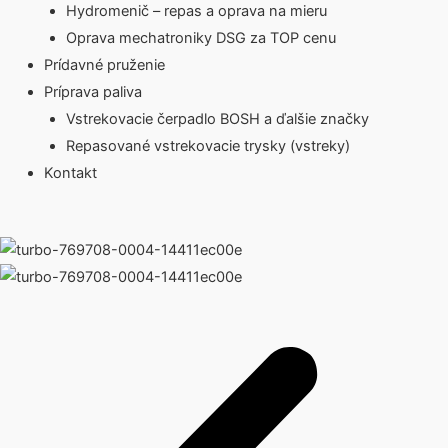
Hydromenič – repas a oprava na mieru
Oprava mechatroniky DSG za TOP cenu
Prídavné pruženie
Príprava paliva
Vstrekovacie čerpadlo BOSH a ďalšie značky
Repasované vstrekovacie trysky (vstreky)
Kontakt