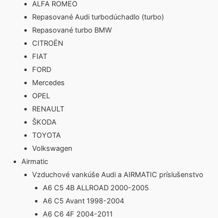
ALFA ROMEO
Repasované Audi turbodúchadlo (turbo)
Repasované turbo BMW
CITROËN
FIAT
FORD
Mercedes
OPEL
RENAULT
ŠKODA
TOYOTA
Volkswagen
Airmatic
Vzduchové vankúše Audi a AIRMATIC príslušenstvo
A6 C5 4B ALLROAD 2000-2005
A6 C5 Avant 1998-2004
A6 C6 4F 2004-2011