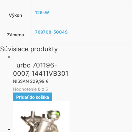
126kW
Výkon
769708-5004S
Zámena
Súvisiace produkty
Turbo 701196-
0007, 14411VB301
NISSAN
229,99
€
Hodnotenie
0
z 5
Pridať do košíka