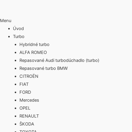
Menu
Úvod
Turbo
Hybridné turbo
ALFA ROMEO
Repasované Audi turbodúchadlo (turbo)
Repasované turbo BMW
CITROËN
FIAT
FORD
Mercedes
OPEL
RENAULT
ŠKODA