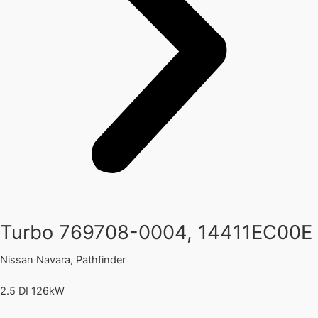
Turbo 769708-0004, 14411EC00E
Nissan Navara, Pathfinder
2.5 DI 126kW