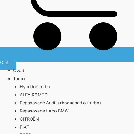
Cart
Úvod
Turbo
Hybridné turbo
ALFA ROMEO
Repasované Audi turbodúchadlo (turbo)
Repasované turbo BMW
CITROËN
FIAT