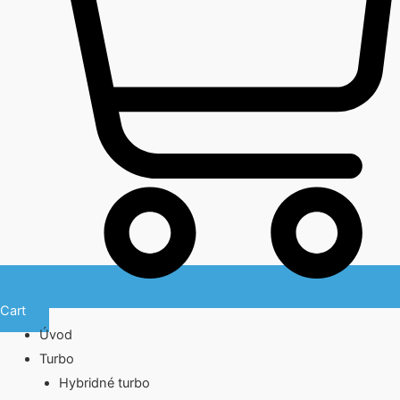
Cart
Úvod
Turbo
Hybridné turbo