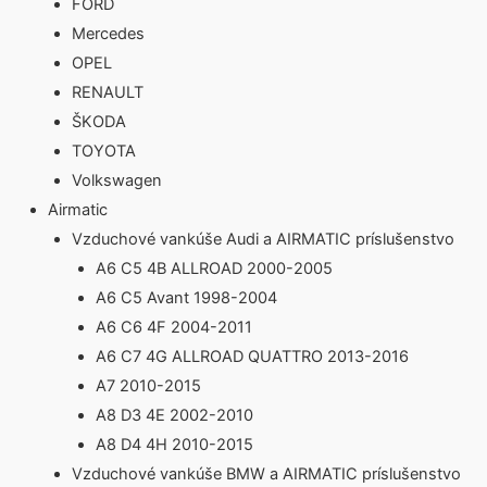
FORD
Mercedes
OPEL
RENAULT
ŠKODA
TOYOTA
Volkswagen
Airmatic
Vzduchové vankúše Audi a AIRMATIC príslušenstvo
A6 C5 4B ALLROAD 2000-2005
A6 C5 Avant 1998-2004
A6 C6 4F 2004-2011
A6 C7 4G ALLROAD QUATTRO 2013-2016
A7 2010-2015
A8 D3 4E 2002-2010
A8 D4 4H 2010-2015
Vzduchové vankúše BMW a AIRMATIC príslušenstvo