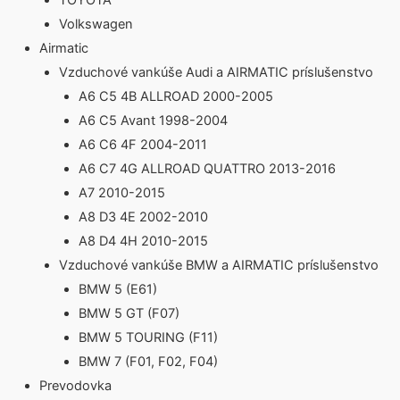
TOYOTA
Volkswagen
Airmatic
Vzduchové vankúše Audi a AIRMATIC príslušenstvo
A6 C5 4B ALLROAD 2000-2005
A6 C5 Avant 1998-2004
A6 C6 4F 2004-2011
A6 C7 4G ALLROAD QUATTRO 2013-2016
A7 2010-2015
A8 D3 4E 2002-2010
A8 D4 4H 2010-2015
Vzduchové vankúše BMW a AIRMATIC príslušenstvo
BMW 5 (E61)
BMW 5 GT (F07)
BMW 5 TOURING (F11)
BMW 7 (F01, F02, F04)
Prevodovka