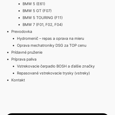
BMW 5 (E61)
BMW 5 GT (F07)
BMW 5 TOURING (F11)
BMW 7 (F01, F02, F04)
Prevodovka
Hydromenič – repas a oprava na mieru
Oprava mechatroniky DSG za TOP cenu
Prídavné pruženie
Príprava paliva
Vstrekovacie čerpadlo BOSH a ďalšie značky
Repasované vstrekovacie trysky (vstreky)
Kontakt