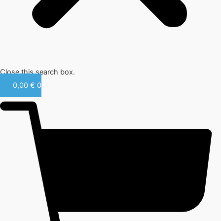
Close this search box.
0,00
€
0