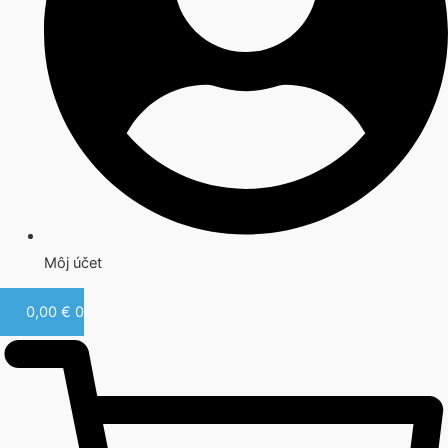
Môj účet
0,00
€
0