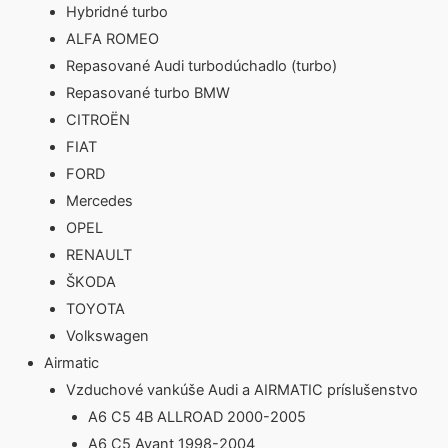
Hybridné turbo
ALFA ROMEO
Repasované Audi turbodúchadlo (turbo)
Repasované turbo BMW
CITROËN
FIAT
FORD
Mercedes
OPEL
RENAULT
ŠKODA
TOYOTA
Volkswagen
Airmatic
Vzduchové vankúše Audi a AIRMATIC príslušenstvo
A6 C5 4B ALLROAD 2000-2005
A6 C5 Avant 1998-2004