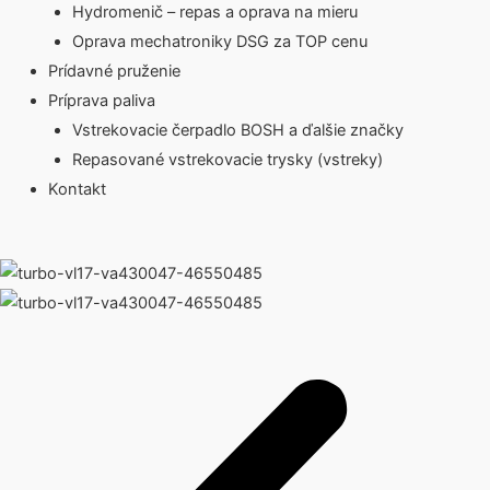
Hydromenič – repas a oprava na mieru
Oprava mechatroniky DSG za TOP cenu
Prídavné pruženie
Príprava paliva
Vstrekovacie čerpadlo BOSH a ďalšie značky
Repasované vstrekovacie trysky (vstreky)
Kontakt