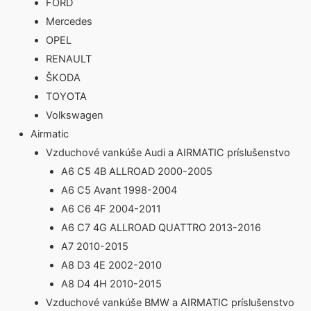
FORD
Mercedes
OPEL
RENAULT
ŠKODA
TOYOTA
Volkswagen
Airmatic
Vzduchové vankúše Audi a AIRMATIC príslušenstvo
A6 C5 4B ALLROAD 2000-2005
A6 C5 Avant 1998-2004
A6 C6 4F 2004-2011
A6 C7 4G ALLROAD QUATTRO 2013-2016
A7 2010-2015
A8 D3 4E 2002-2010
A8 D4 4H 2010-2015
Vzduchové vankúše BMW a AIRMATIC príslušenstvo