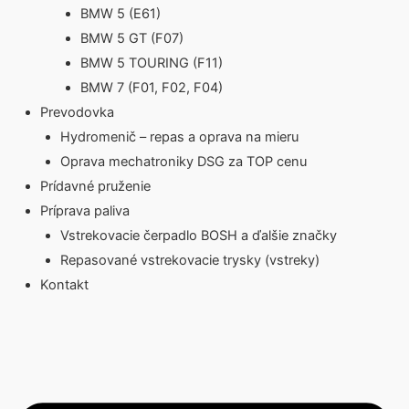
BMW 5 (E61)
BMW 5 GT (F07)
BMW 5 TOURING (F11)
BMW 7 (F01, F02, F04)
Prevodovka
Hydromenič – repas a oprava na mieru
Oprava mechatroniky DSG za TOP cenu
Prídavné pruženie
Príprava paliva
Vstrekovacie čerpadlo BOSH a ďalšie značky
Repasované vstrekovacie trysky (vstreky)
Kontakt