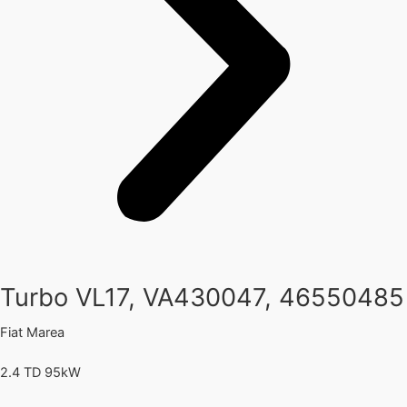
Turbo VL17, VA430047, 46550485
Fiat
Marea
2.4 TD 95kW