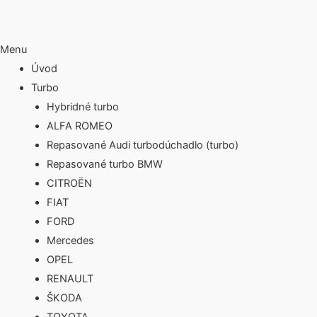
Menu
Úvod
Turbo
Hybridné turbo
ALFA ROMEO
Repasované Audi turbodúchadlo (turbo)
Repasované turbo BMW
CITROËN
FIAT
FORD
Mercedes
OPEL
RENAULT
ŠKODA