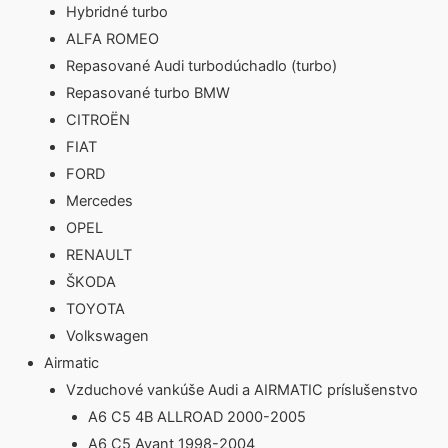
Hybridné turbo
ALFA ROMEO
Repasované Audi turbodúchadlo (turbo)
Repasované turbo BMW
CITROËN
FIAT
FORD
Mercedes
OPEL
RENAULT
ŠKODA
TOYOTA
Volkswagen
Airmatic
Vzduchové vankúše Audi a AIRMATIC príslušenstvo
A6 C5 4B ALLROAD 2000-2005
A6 C5 Avant 1998-2004