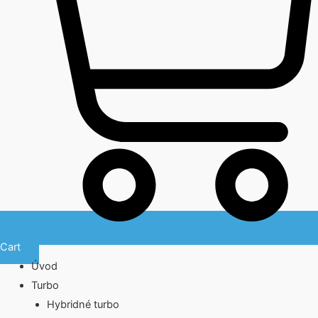
Cart
Úvod
Turbo
Hybridné turbo