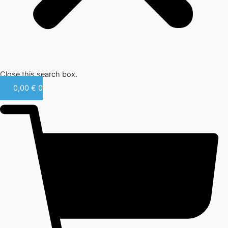
Close this search box.
0,00
€
0