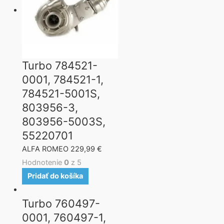
Turbo 784521-
0001, 784521-1,
784521-5001S,
803956-3,
803956-5003S,
55220701
ALFA ROMEO
229,99
€
Hodnotenie
0
z 5
Pridať do košíka
Turbo 760497-
0001, 760497-1,