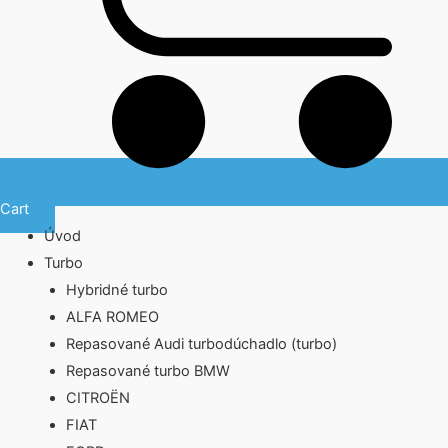
Cart
Úvod
Turbo
Hybridné turbo
ALFA ROMEO
Repasované Audi turbodúchadlo (turbo)
Repasované turbo BMW
CITROËN
FIAT