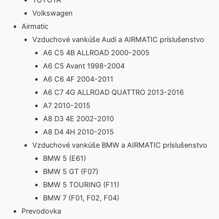
TOYOTA
Volkswagen
Airmatic
Vzduchové vankúše Audi a AIRMATIC príslušenstvo
A6 C5 4B ALLROAD 2000-2005
A6 C5 Avant 1998-2004
A6 C6 4F 2004-2011
A6 C7 4G ALLROAD QUATTRO 2013-2016
A7 2010-2015
A8 D3 4E 2002-2010
A8 D4 4H 2010-2015
Vzduchové vankúše BMW a AIRMATIC príslušenstvo
BMW 5 (E61)
BMW 5 GT (F07)
BMW 5 TOURING (F11)
BMW 7 (F01, F02, F04)
Prevodovka