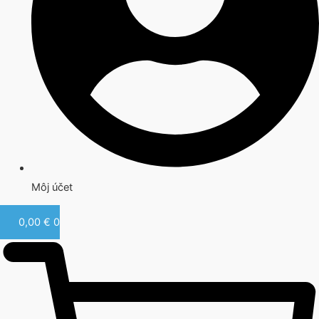
Môj účet
0,00
€
0