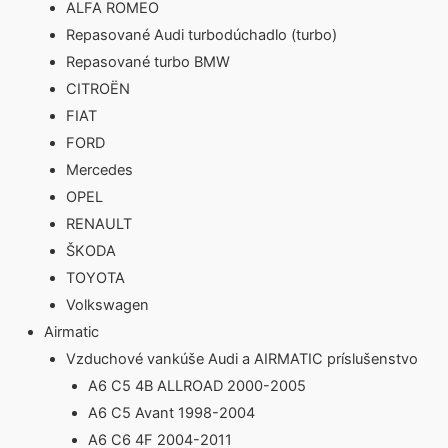
ALFA ROMEO
Repasované Audi turbodúchadlo (turbo)
Repasované turbo BMW
CITROËN
FIAT
FORD
Mercedes
OPEL
RENAULT
ŠKODA
TOYOTA
Volkswagen
Airmatic
Vzduchové vankúše Audi a AIRMATIC príslušenstvo
A6 C5 4B ALLROAD 2000-2005
A6 C5 Avant 1998-2004
A6 C6 4F 2004-2011