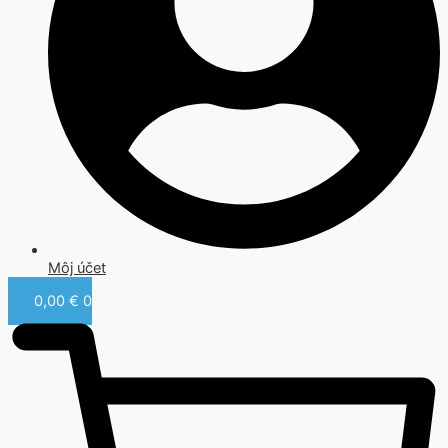
Môj účet
0,00
€
0