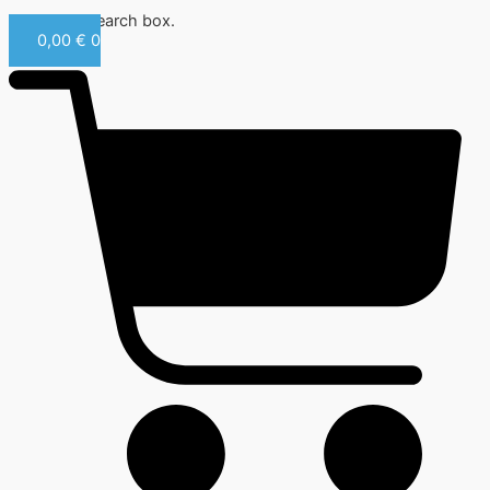
Close this search box.
0,00
€
0