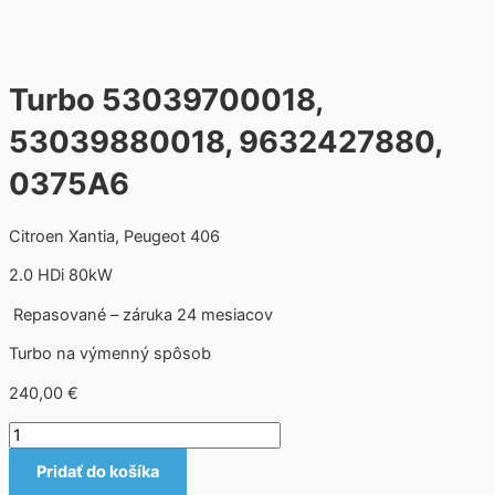
Turbo 53039700018,
53039880018, 9632427880,
0375A6
Citroen Xantia, Peugeot 406
2.0 HDi 80kW
Repasované – záruka 24 mesiacov
Turbo na výmenný spôsob
240,00
€
Pridať do košíka