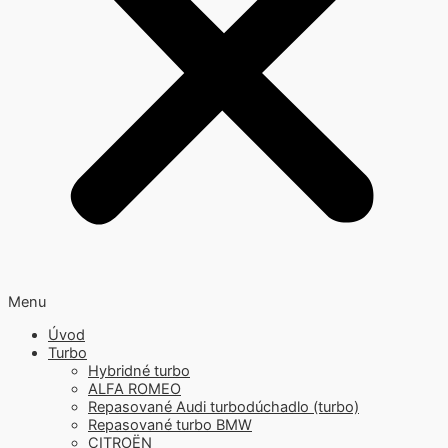
Menu
Úvod
Turbo
Hybridné turbo
ALFA ROMEO
Repasované Audi turbodúchadlo (turbo)
Repasované turbo BMW
CITROËN