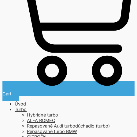
Cart
Úvod
Turbo
Hybridné turbo
ALFA ROMEO
Repasované Audi turbodúchadlo (turbo)
Repasované turbo BMW
CITROËN