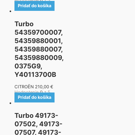
Hodnotenie
0
z 5
Pridať do košíka
Turbo
54359700007,
54359880001,
54359880007,
54359880009,
0375G9,
Y40113700B
CITROËN
210,00
€
Hodnotenie
0
z 5
Pridať do košíka
Turbo 49173-
07502, 49173-
07507, 49173-