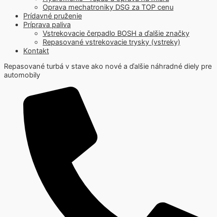
Oprava mechatroniky DSG za TOP cenu
Prídavné pruženie
Príprava paliva
Vstrekovacie čerpadlo BOSH a ďalšie značky
Repasované vstrekovacie trysky (vstreky)
Kontakt
Repasované turbá v stave ako nové a ďalšie náhradné diely pre
automobily