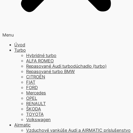
Menu
Úvod
Turbo
Hybridné turbo
ALFA ROMEO
Repasované Audi turbodúchadlo (turbo)
Repasované turbo BMW
CITROËN
FIAT
FORD
Mercedes
OPEL
RENAULT
ŠKODA
TOYOTA
Volkswagen
Airmatic
Vzduchové vankúše Audi a AIRMATIC príslušenstvo