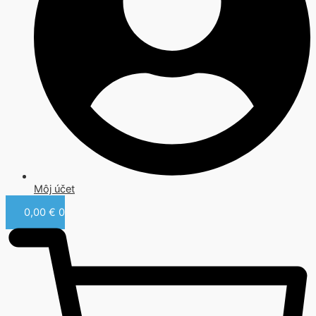
Môj účet
0,00
€
0