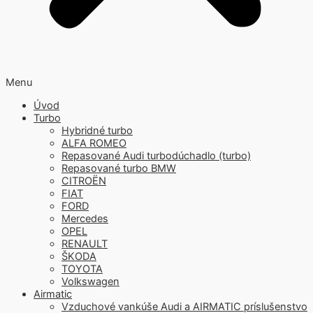
Menu
Úvod
Turbo
Hybridné turbo
ALFA ROMEO
Repasované Audi turbodúchadlo (turbo)
Repasované turbo BMW
CITROËN
FIAT
FORD
Mercedes
OPEL
RENAULT
ŠKODA
TOYOTA
Volkswagen
Airmatic
Vzduchové vankúše Audi a AIRMATIC príslušenstvo