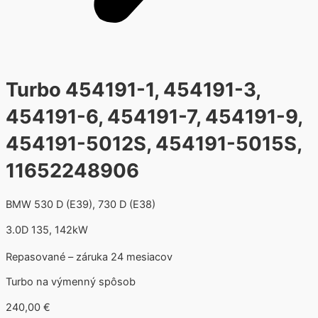
Turbo 454191-1, 454191-3,
454191-6, 454191-7, 454191-9,
454191-5012S, 454191-5015S,
11652248906
BMW 530 D (E39), 730 D (E38)
3.0D 135, 142kW
Repasované – záruka 24 mesiacov
Turbo na výmenný spôsob
240,00
€