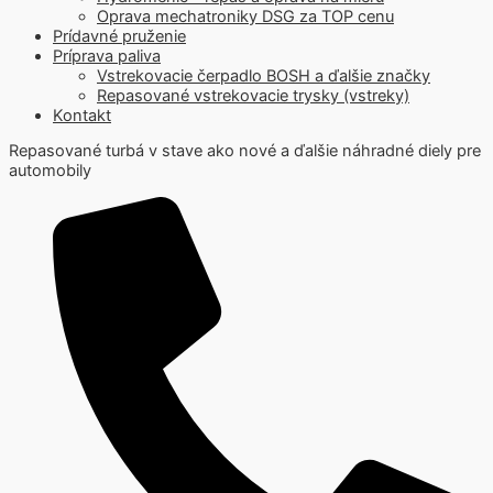
Oprava mechatroniky DSG za TOP cenu
Prídavné pruženie
Príprava paliva
Vstrekovacie čerpadlo BOSH a ďalšie značky
Repasované vstrekovacie trysky (vstreky)
Kontakt
Repasované turbá v stave ako nové a ďalšie náhradné diely pre
automobily