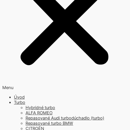
Menu
Úvod
Turbo
Hybridné turbo
ALFA ROMEO
Repasované Audi turbodúchadlo (turbo)
Repasované turbo BMW
CITROËN