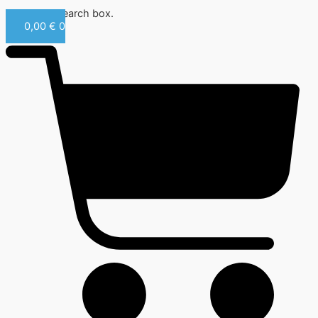
Close this search box.
0,00
€
0