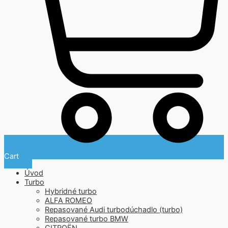
Cart
Úvod
Turbo
Hybridné turbo
ALFA ROMEO
Repasované Audi turbodúchadlo (turbo)
Repasované turbo BMW
CITROËN