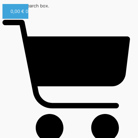
Close this search box.
0,00
€
0