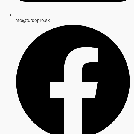
info@turbopro.sk