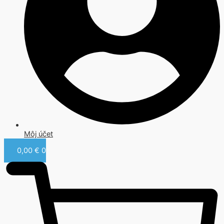
Môj účet
0,00
€
0