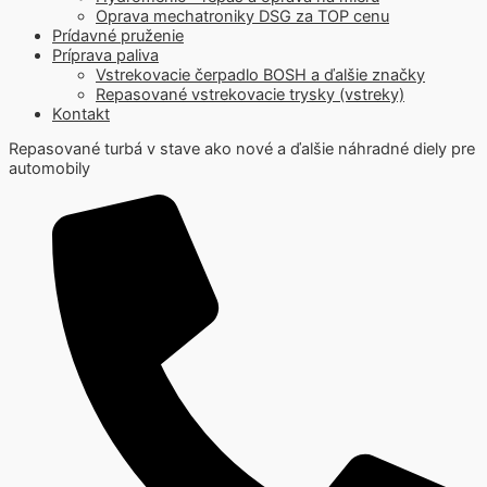
Oprava mechatroniky DSG za TOP cenu
Prídavné pruženie
Príprava paliva
Vstrekovacie čerpadlo BOSH a ďalšie značky
Repasované vstrekovacie trysky (vstreky)
Kontakt
Repasované turbá v stave ako nové a ďalšie náhradné diely pre
automobily