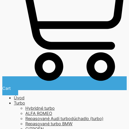
Cart
Úvod
Turbo
Hybridné turbo
ALFA ROMEO
Repasované Audi turbodúchadlo (turbo)
Repasované turbo BMW
CITROËN