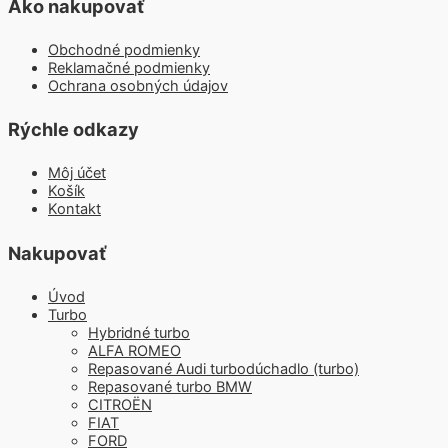
Ako nakupovať
Obchodné podmienky
Reklamačné podmienky
Ochrana osobných údajov
Rýchle odkazy
Môj účet
Košík
Kontakt
Nakupovať
Úvod
Turbo
Hybridné turbo
ALFA ROMEO
Repasované Audi turbodúchadlo (turbo)
Repasované turbo BMW
CITROËN
FIAT
FORD