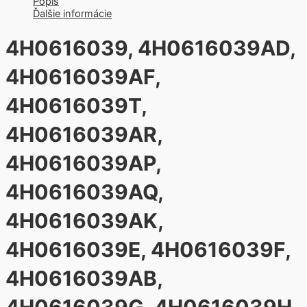
Popis
Ďalšie informácie
4H0616039, 4H0616039AD,
4H0616039AF,
4H0616039T,
4H0616039AR,
4H0616039AP,
4H0616039AQ,
4H0616039AK,
4H0616039E, 4H0616039F,
4H0616039AB,