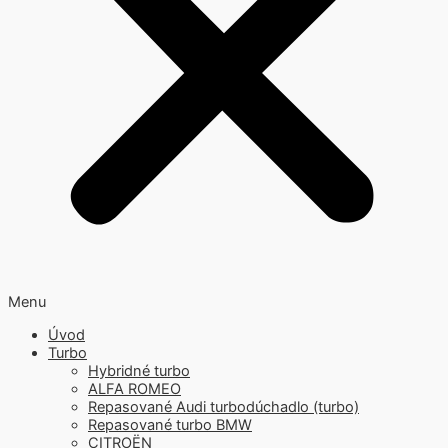
Menu
Úvod
Turbo
Hybridné turbo
ALFA ROMEO
Repasované Audi turbodúchadlo (turbo)
Repasované turbo BMW
CITROËN