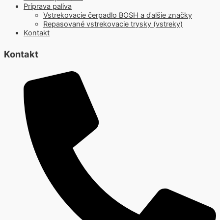
Príprava paliva
Vstrekovacie čerpadlo BOSH a ďalšie značky
Repasované vstrekovacie trysky (vstreky)
Kontakt
Kontakt