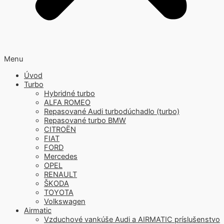
Menu
Úvod
Turbo
Hybridné turbo
ALFA ROMEO
Repasované Audi turbodúchadlo (turbo)
Repasované turbo BMW
CITROËN
FIAT
FORD
Mercedes
OPEL
RENAULT
ŠKODA
TOYOTA
Volkswagen
Airmatic
Vzduchové vankúše Audi a AIRMATIC príslušenstvo