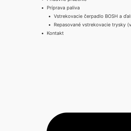
Príprava paliva
Vstrekovacie čerpadlo BOSH a ďal
Repasované vstrekovacie trysky (v
Kontakt