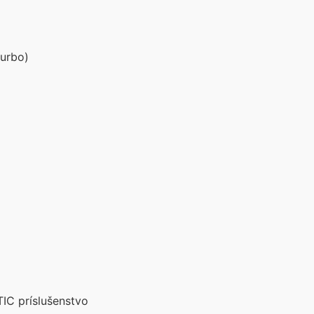
urbo)
IC príslušenstvo