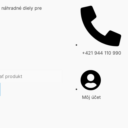
 náhradné diely pre
+421 944 110 990
ľadať
ať
Môj účet