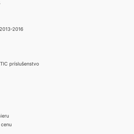
5
2013-2016
IC príslušenstvo
ieru
 cenu