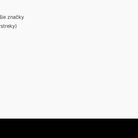
šie značky
streky)