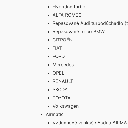
Hybridné turbo
ALFA ROMEO
Repasované Audi turbodúchadlo (t
Repasované turbo BMW
CITROËN
FIAT
FORD
Mercedes
OPEL
RENAULT
ŠKODA
TOYOTA
Volkswagen
Airmatic
Vzduchové vankúše Audi a AIRMAT