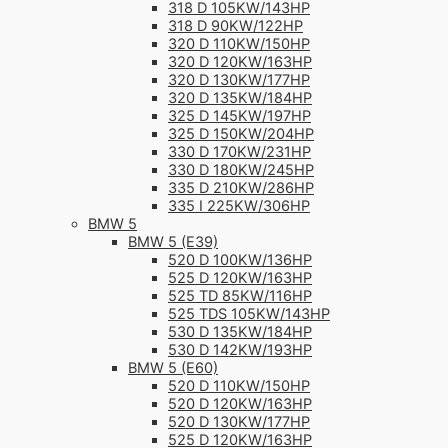
318 D 105KW/143HP
318 D 90KW/122HP
320 D 110KW/150HP
320 D 120KW/163HP
320 D 130KW/177HP
320 D 135KW/184HP
325 D 145KW/197HP
325 D 150KW/204HP
330 D 170KW/231HP
330 D 180KW/245HP
335 D 210KW/286HP
335 I 225KW/306HP
BMW 5
BMW 5 (E39)
520 D 100KW/136HP
525 D 120KW/163HP
525 TD 85KW/116HP
525 TDS 105KW/143HP
530 D 135KW/184HP
530 D 142KW/193HP
BMW 5 (E60)
520 D 110KW/150HP
520 D 120KW/163HP
520 D 130KW/177HP
525 D 120KW/163HP