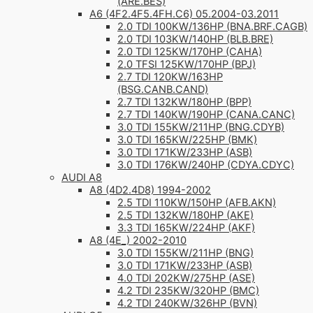
(ARE.BES)
A6 (4F2.4F5.4FH.C6) 05.2004-03.2011
2.0 TDI 100KW/136HP (BNA.BRF.CAGB)
2.0 TDI 103KW/140HP (BLB.BRE)
2.0 TDI 125KW/170HP (CAHA)
2.0 TFSI 125KW/170HP (BPJ)
2.7 TDI 120KW/163HP
(BSG.CANB.CAND)
2.7 TDI 132KW/180HP (BPP)
2.7 TDI 140KW/190HP (CANA.CANC)
3.0 TDI 155KW/211HP (BNG.CDYB)
3.0 TDI 165KW/225HP (BMK)
3.0 TDI 171KW/233HP (ASB)
3.0 TDI 176KW/240HP (CDYA.CDYC)
AUDI A8
A8 (4D2.4D8) 1994-2002
2.5 TDI 110KW/150HP (AFB.AKN)
2.5 TDI 132KW/180HP (AKE)
3.3 TDI 165KW/224HP (AKF)
A8 (4E_) 2002-2010
3.0 TDI 155KW/211HP (BNG)
3.0 TDI 171KW/233HP (ASB)
4.0 TDI 202KW/275HP (ASE)
4.2 TDI 235KW/320HP (BMC)
4.2 TDI 240KW/326HP (BVN)