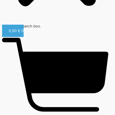
Close this search box.
0,00
€
0