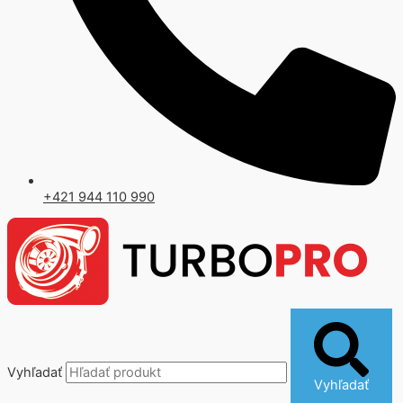
+421 944 110 990
Vyhľadať
Vyhľadať