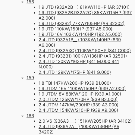
156
1.9 JTD (932A2B__) 81KW/110HP (AR 37101)
1.9 JTD (932A2B.932A2C) 85KW/115HP (937
A2.000)
1.9 JTD (932B2) 77KW/105HP (AR 32302)
1.9 JTD 110KW/150HP (937 A5.000)
1.9 JTD 16V 103KW/140HP (192 A5.000)
2.4 JTD (932A1B__) 103KW/140HP (839
A6.000)
2.4 JTD (932AXC) 110KW/150HP (841 C000)
2.4 JTD (932B1) 100KW/136HP (AR 32501)
2.4 JTD 120KW/163HP (841 M.000 841
N.000)
2.4 JTD 129KW/175HP (841 G.000)
159
1.8 TBI 147KW/200HP (939 B1.000)
1.9 JTDM 16V 110KW/150HP (939 A2.000)
1.9 JTDM 8V 88KW/120HP (939 A1.000)
2.0 JTDM 125KW/170HP (939 B3.000)
2.4 JTDM 147KW/200HP (939 A3.000)
2.4 JTDM 154KW/210HP (939 A9.000)
166
2.0 V6 (936A3___) 151KW/205HP (AR 34102)
2.4 JTD (936A2A__) 100KW/136HP (AR
34202)