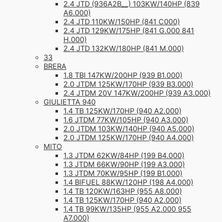
2.4 JTD (936A2B__) 103KW/140HP (839
A6.000)
2.4 JTD 110KW/150HP (841 C000)
2.4 JTD 129KW/175HP (841 G.000 841
H.000)
2.4 JTD 132KW/180HP (841 M.000)
33
BRERA
1.8 TBI 147KW/200HP (939 B1.000)
2.0 JTDM 125KW/170HP (939 B3.000)
2.4 JTDM 20V 147KW/200HP (939 A3.000)
GIULIETTA 940
1.4 TB 125KW/170HP (940 A2.000)
1.6 JTDM 77KW/105HP (940 A3.000)
2.0 JTDM 103KW/140HP (940 A5.000)
2.0 JTDM 125KW/170HP (940 A4.000)
MITO
1.3 JTDM 62KW/84HP (199 B4.000)
1.3 JTDM 66KW/90HP (199 A3.000)
1.3 JTDM 70KW/95HP (199 B1.000)
1.4 BIFUEL 88KW/120HP (198 A4.000)
1.4 TB 120KW/163HP (955 A8.000)
1.4 TB 125KW/170HP (940 A2.000)
1.4 TB 99KW/135HP (955 A2.000 955
A7.000)