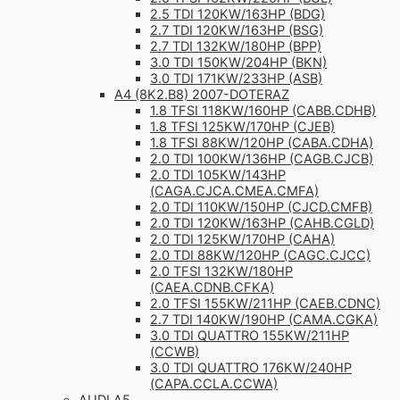
2.5 TDI 120KW/163HP (BDG)
2.7 TDI 120KW/163HP (BSG)
2.7 TDI 132KW/180HP (BPP)
3.0 TDI 150KW/204HP (BKN)
3.0 TDI 171KW/233HP (ASB)
A4 (8K2.B8) 2007-DOTERAZ
1.8 TFSI 118KW/160HP (CABB.CDHB)
1.8 TFSI 125KW/170HP (CJEB)
1.8 TFSI 88KW/120HP (CABA.CDHA)
2.0 TDI 100KW/136HP (CAGB.CJCB)
2.0 TDI 105KW/143HP
(CAGA.CJCA.CMEA.CMFA)
2.0 TDI 110KW/150HP (CJCD.CMFB)
2.0 TDI 120KW/163HP (CAHB.CGLD)
2.0 TDI 125KW/170HP (CAHA)
2.0 TDI 88KW/120HP (CAGC.CJCC)
2.0 TFSI 132KW/180HP
(CAEA.CDNB.CFKA)
2.0 TFSI 155KW/211HP (CAEB.CDNC)
2.7 TDI 140KW/190HP (CAMA.CGKA)
3.0 TDI QUATTRO 155KW/211HP
(CCWB)
3.0 TDI QUATTRO 176KW/240HP
(CAPA.CCLA.CCWA)