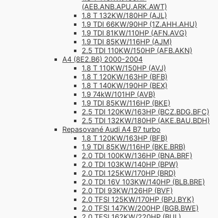
(AEB.ANB.APU.ARK.AWT)
1.8 T 132KW/180HP (AJL)
1.9 TDI 66KW/90HP (1Z.AHH.AHU)
1.9 TDI 81KW/110HP (AFN.AVG)
1.9 TDI 85KW/116HP (AJM)
2.5 TDI 110KW/150HP (AFB.AKN)
A4 (8E2.B6) 2000-2004
1.8 T 110KW/150HP (AVJ)
1.8 T 120KW/163HP (BFB)
1.8 T 140KW/190HP (BEX)
1.9 74kW/101HP (AVB)
1.9 TDI 85KW/116HP (BKE)
2.5 TDI 120KW/163HP (BCZ.BDG.BFC)
2.5 TDI 132KW/180HP (AKE.BAU.BDH)
Repasované Audi A4 B7 turbo
1.8 T 120KW/163HP (BFB)
1.9 TDI 85KW/116HP (BKE.BRB)
2.0 TDI 100KW/136HP (BNA.BRF)
2.0 TDI 103KW/140HP (BPW)
2.0 TDI 125KW/170HP (BRD)
2.0 TDI 16V 103KW/140HP (BLB.BRE)
2.0 TDI 93KW/126HP (BVF)
2.0 TFSI 125KW/170HP (BPJ.BYK)
2.0 TFSI 147KW/200HP (BGB.BWE)
2.0 TFSI 162KW/220HP (BUL)