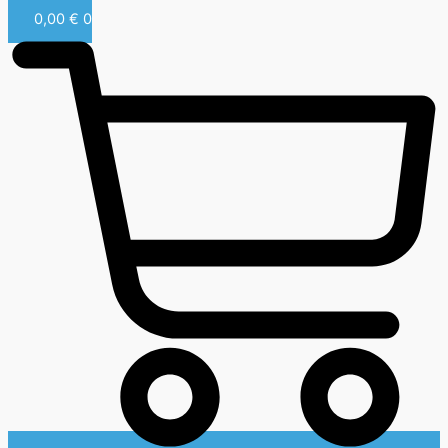
0,00
€
0