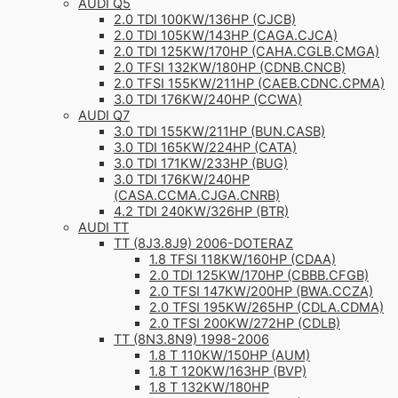
AUDI Q5
2.0 TDI 100KW/136HP (CJCB)
2.0 TDI 105KW/143HP (CAGA.CJCA)
2.0 TDI 125KW/170HP (CAHA.CGLB.CMGA)
2.0 TFSI 132KW/180HP (CDNB.CNCB)
2.0 TFSI 155KW/211HP (CAEB.CDNC.CPMA)
3.0 TDI 176KW/240HP (CCWA)
AUDI Q7
3.0 TDI 155KW/211HP (BUN.CASB)
3.0 TDI 165KW/224HP (CATA)
3.0 TDI 171KW/233HP (BUG)
3.0 TDI 176KW/240HP
(CASA.CCMA.CJGA.CNRB)
4.2 TDI 240KW/326HP (BTR)
AUDI TT
TT (8J3.8J9) 2006-DOTERAZ
1.8 TFSI 118KW/160HP (CDAA)
2.0 TDI 125KW/170HP (CBBB.CFGB)
2.0 TFSI 147KW/200HP (BWA.CCZA)
2.0 TFSI 195KW/265HP (CDLA.CDMA)
2.0 TFSI 200KW/272HP (CDLB)
TT (8N3.8N9) 1998-2006
1.8 T 110KW/150HP (AUM)
1.8 T 120KW/163HP (BVP)
1.8 T 132KW/180HP