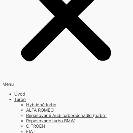
Menu
Úvod
Turbo
Hybridné turbo
ALFA ROMEO
Repasované Audi turbodúchadlo (turbo)
Repasované turbo BMW
CITROËN
FIAT