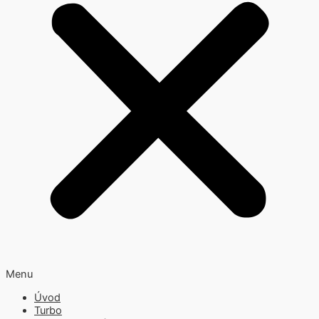
Menu
Úvod
Turbo