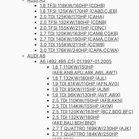
AUDI A5
1.8 TFSI 118KW/160HP (CDHB)
1.8 TFSI 125KW/170HP (CABD.CJEB)
2.0 TDI 125KW/170HP (CAHA)
2.0 TFSI 132KW/180HP (CDNB)
2.0 TFSI 155KW/211HP (CDNC)
2.7 TDI 120KW/163HP (CAMB.CGKB)
2.7 TDI 140KW/190HP (CAMA.CGKA)
3.0 TDI 155KW/211HP (CCWB)
3.0 TDI 176KW/240HP (CAPA.CCWA)
AUDI A6
A6 (4B2.4B5.C5) 01.1997-01.2005
1.8 T 110KW/150HP
(AEB.ANB.APU.ARK.AWL.AWT)
1.8 T 132KW/180HP (AJL)
1.9 TDI 81KW/110HP (AFN.AVG)
1.9 TDI 85KW/115HP (AJM)
1.9 TDI 96KW/130HP (AVF.AWX)
2.5 TDI 110KW/150HP (AFB.AKN)
2.5 TDI 114KW/155HP (AYM)
2.5 TDI 120KW/163HP (BCZ.BDG.BFC)
2.5 TDI 132KW/180HP
(AKE.BAU.BDH.BND)
2.7 T QUATTRO 169KW/230HP (AJK)
2.7 T QUATTRO 184KW/250HP