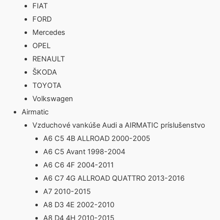
FIAT
FORD
Mercedes
OPEL
RENAULT
ŠKODA
TOYOTA
Volkswagen
Airmatic
Vzduchové vankúše Audi a AIRMATIC príslušenstvo
A6 C5 4B ALLROAD 2000-2005
A6 C5 Avant 1998-2004
A6 C6 4F 2004-2011
A6 C7 4G ALLROAD QUATTRO 2013-2016
A7 2010-2015
A8 D3 4E 2002-2010
A8 D4 4H 2010-2015