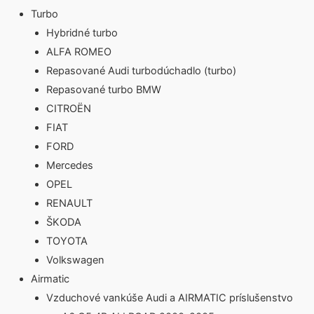
Turbo
Hybridné turbo
ALFA ROMEO
Repasované Audi turbodúchadlo (turbo)
Repasované turbo BMW
CITROËN
FIAT
FORD
Mercedes
OPEL
RENAULT
ŠKODA
TOYOTA
Volkswagen
Airmatic
Vzduchové vankúše Audi a AIRMATIC príslušenstvo