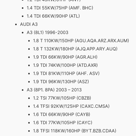
1.4 TDI 55KW/75HP (AMF. BHC)
1.4 TDI 66KW/90HP (ATL)
AUDI A3
A3 (8L1) 1996-2003
1.8 T 110KW/150HP (AGU.AQA.ARZ.ARX.AUM)
1.8 T 132KW/180HP (AJQ.APP.ARY.AUQ)
1.9 TDI 66KW/90HP (AGR.ALH)
1.9 TDI 74KW/100HP (ATD.AXR)
1.9 TDI 81KW/110HP (AHF. ASV)
1.9 TDI 96KW/130HP (ASZ)
A3 (8P1. 8PA) 2003 – 2013
1.2 TSI 77KW/105HP (CBZB)
1.4 TFSI 92KW/125HP (CAXC.CMSA)
1.6 TDI 66KW/90HP (CAYB)
1.6 TDI 77KW/105HP (CAYC)
1.8 TFSI 118KW/160HP (BYT.BZB.CDAA)