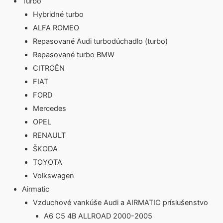
Turbo
Hybridné turbo
ALFA ROMEO
Repasované Audi turbodúchadlo (turbo)
Repasované turbo BMW
CITROËN
FIAT
FORD
Mercedes
OPEL
RENAULT
ŠKODA
TOYOTA
Volkswagen
Airmatic
Vzduchové vankúše Audi a AIRMATIC príslušenstvo
A6 C5 4B ALLROAD 2000-2005