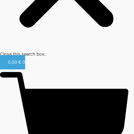
Close this search box.
0,00
€
0