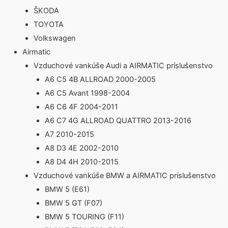
ŠKODA
TOYOTA
Volkswagen
Airmatic
Vzduchové vankúše Audi a AIRMATIC príslušenstvo
A6 C5 4B ALLROAD 2000-2005
A6 C5 Avant 1998-2004
A6 C6 4F 2004-2011
A6 C7 4G ALLROAD QUATTRO 2013-2016
A7 2010-2015
A8 D3 4E 2002-2010
A8 D4 4H 2010-2015
Vzduchové vankúše BMW a AIRMATIC príslušenstvo
BMW 5 (E61)
BMW 5 GT (F07)
BMW 5 TOURING (F11)