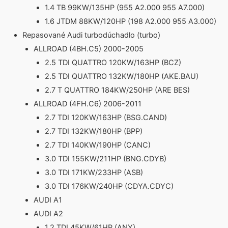
1.4 TB 99KW/135HP (955 A2.000 955 A7.000)
1.6 JTDM 88KW/120HP (198 A2.000 955 A3.000)
Repasované Audi turbodúchadlo (turbo)
ALLROAD (4BH.C5) 2000-2005
2.5 TDI QUATTRO 120KW/163HP (BCZ)
2.5 TDI QUATTRO 132KW/180HP (AKE.BAU)
2.7 T QUATTRO 184KW/250HP (ARE BES)
ALLROAD (4FH.C6) 2006-2011
2.7 TDI 120KW/163HP (BSG.CAND)
2.7 TDI 132KW/180HP (BPP)
2.7 TDI 140KW/190HP (CANC)
3.0 TDI 155KW/211HP (BNG.CDYB)
3.0 TDI 171KW/233HP (ASB)
3.0 TDI 176KW/240HP (CDYA.CDYC)
AUDI A1
AUDI A2
1.2 TDI 45KW/61HP (ANY)