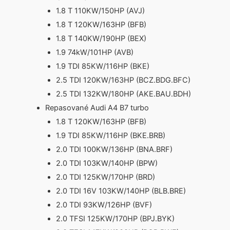
1.8 T 110KW/150HP (AVJ)
1.8 T 120KW/163HP (BFB)
1.8 T 140KW/190HP (BEX)
1.9 74kW/101HP (AVB)
1.9 TDI 85KW/116HP (BKE)
2.5 TDI 120KW/163HP (BCZ.BDG.BFC)
2.5 TDI 132KW/180HP (AKE.BAU.BDH)
Repasované Audi A4 B7 turbo
1.8 T 120KW/163HP (BFB)
1.9 TDI 85KW/116HP (BKE.BRB)
2.0 TDI 100KW/136HP (BNA.BRF)
2.0 TDI 103KW/140HP (BPW)
2.0 TDI 125KW/170HP (BRD)
2.0 TDI 16V 103KW/140HP (BLB.BRE)
2.0 TDI 93KW/126HP (BVF)
2.0 TFSI 125KW/170HP (BPJ.BYK)