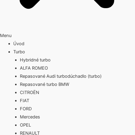
Menu
Úvod
Turbo
Hybridné turbo
ALFA ROMEO
Repasované Audi turbodúchadlo (turbo)
Repasované turbo BMW
CITROËN
FIAT
FORD
Mercedes
OPEL
RENAULT