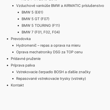
Vzduchové vankúše BMW a AIRMATIC príslušenstvo
BMW 5 (E61)
BMW 5 GT (F07)
BMW 5 TOURING (F11)
BMW 7 (F01, F02, F04)
Prevodovka
Hydromenič – repas a oprava na mieru
Oprava mechatroniky DSG za TOP cenu
Prídavné pruženie
Príprava paliva
Vstrekovacie čerpadlo BOSH a ďalšie značky
Repasované vstrekovacie trysky (vstreky)
Kontakt