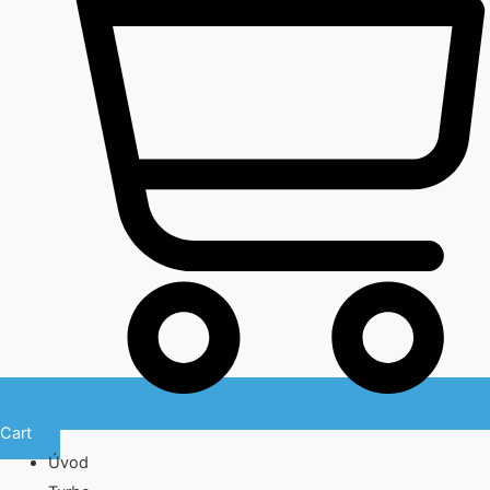
Cart
Úvod