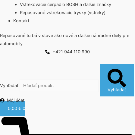
Vstrekovacie čerpadlo BOSH a ďalšie značky
Repasované vstrekovacie trysky (vstreky)
Kontakt
Repasované turbá v stave ako nové a ďalšie náhradné diely pre
automobily
+421 944 110 990
Vyhľadať
Vyhľadať
Môj účet
0,00
€
0