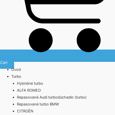
Cart
Úvod
Turbo
Hybridné turbo
ALFA ROMEO
Repasované Audi turbodúchadlo (turbo)
Repasované turbo BMW
CITROËN