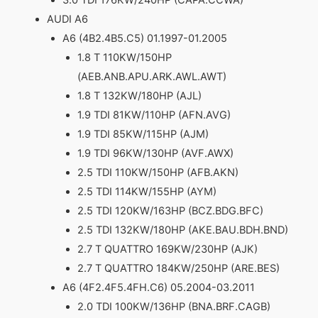
3.0 TDI 176KW/240HP (CAPA.CCWA)
AUDI A6
A6 (4B2.4B5.C5) 01.1997-01.2005
1.8 T 110KW/150HP
(AEB.ANB.APU.ARK.AWL.AWT)
1.8 T 132KW/180HP (AJL)
1.9 TDI 81KW/110HP (AFN.AVG)
1.9 TDI 85KW/115HP (AJM)
1.9 TDI 96KW/130HP (AVF.AWX)
2.5 TDI 110KW/150HP (AFB.AKN)
2.5 TDI 114KW/155HP (AYM)
2.5 TDI 120KW/163HP (BCZ.BDG.BFC)
2.5 TDI 132KW/180HP (AKE.BAU.BDH.BND)
2.7 T QUATTRO 169KW/230HP (AJK)
2.7 T QUATTRO 184KW/250HP (ARE.BES)
A6 (4F2.4F5.4FH.C6) 05.2004-03.2011
2.0 TDI 100KW/136HP (BNA.BRF.CAGB)