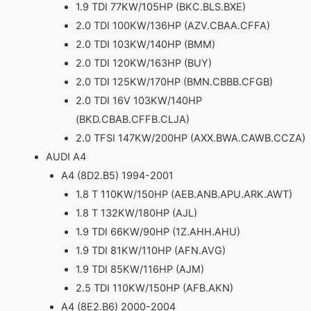
1.9 TDI 77KW/105HP (BKC.BLS.BXE)
2.0 TDI 100KW/136HP (AZV.CBAA.CFFA)
2.0 TDI 103KW/140HP (BMM)
2.0 TDI 120KW/163HP (BUY)
2.0 TDI 125KW/170HP (BMN.CBBB.CFGB)
2.0 TDI 16V 103KW/140HP
(BKD.CBAB.CFFB.CLJA)
2.0 TFSI 147KW/200HP (AXX.BWA.CAWB.CCZA)
AUDI A4
A4 (8D2.B5) 1994-2001
1.8 T 110KW/150HP (AEB.ANB.APU.ARK.AWT)
1.8 T 132KW/180HP (AJL)
1.9 TDI 66KW/90HP (1Z.AHH.AHU)
1.9 TDI 81KW/110HP (AFN.AVG)
1.9 TDI 85KW/116HP (AJM)
2.5 TDI 110KW/150HP (AFB.AKN)
A4 (8E2.B6) 2000-2004