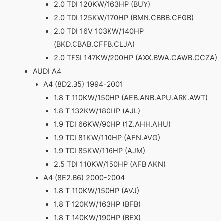
2.0 TDI 120KW/163HP (BUY)
2.0 TDI 125KW/170HP (BMN.CBBB.CFGB)
2.0 TDI 16V 103KW/140HP
(BKD.CBAB.CFFB.CLJA)
2.0 TFSI 147KW/200HP (AXX.BWA.CAWB.CCZA)
AUDI A4
A4 (8D2.B5) 1994-2001
1.8 T 110KW/150HP (AEB.ANB.APU.ARK.AWT)
1.8 T 132KW/180HP (AJL)
1.9 TDI 66KW/90HP (1Z.AHH.AHU)
1.9 TDI 81KW/110HP (AFN.AVG)
1.9 TDI 85KW/116HP (AJM)
2.5 TDI 110KW/150HP (AFB.AKN)
A4 (8E2.B6) 2000-2004
1.8 T 110KW/150HP (AVJ)
1.8 T 120KW/163HP (BFB)
1.8 T 140KW/190HP (BEX)