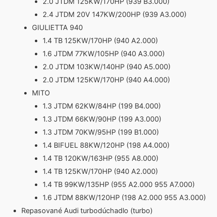
2.0 JTDM 125KW/170HP (939 B3.000)
2.4 JTDM 20V 147KW/200HP (939 A3.000)
GIULIETTA 940
1.4 TB 125KW/170HP (940 A2.000)
1.6 JTDM 77KW/105HP (940 A3.000)
2.0 JTDM 103KW/140HP (940 A5.000)
2.0 JTDM 125KW/170HP (940 A4.000)
MITO
1.3 JTDM 62KW/84HP (199 B4.000)
1.3 JTDM 66KW/90HP (199 A3.000)
1.3 JTDM 70KW/95HP (199 B1.000)
1.4 BIFUEL 88KW/120HP (198 A4.000)
1.4 TB 120KW/163HP (955 A8.000)
1.4 TB 125KW/170HP (940 A2.000)
1.4 TB 99KW/135HP (955 A2.000 955 A7.000)
1.6 JTDM 88KW/120HP (198 A2.000 955 A3.000)
Repasované Audi turbodúchadlo (turbo)