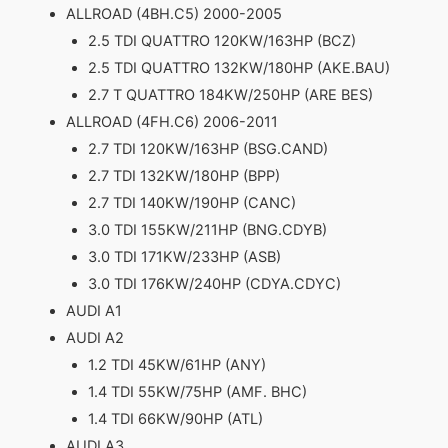
ALLROAD (4BH.C5) 2000-2005
2.5 TDI QUATTRO 120KW/163HP (BCZ)
2.5 TDI QUATTRO 132KW/180HP (AKE.BAU)
2.7 T QUATTRO 184KW/250HP (ARE BES)
ALLROAD (4FH.C6) 2006-2011
2.7 TDI 120KW/163HP (BSG.CAND)
2.7 TDI 132KW/180HP (BPP)
2.7 TDI 140KW/190HP (CANC)
3.0 TDI 155KW/211HP (BNG.CDYB)
3.0 TDI 171KW/233HP (ASB)
3.0 TDI 176KW/240HP (CDYA.CDYC)
AUDI A1
AUDI A2
1.2 TDI 45KW/61HP (ANY)
1.4 TDI 55KW/75HP (AMF. BHC)
1.4 TDI 66KW/90HP (ATL)
AUDI A3