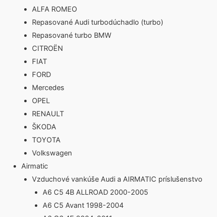
ALFA ROMEO
Repasované Audi turbodúchadlo (turbo)
Repasované turbo BMW
CITROËN
FIAT
FORD
Mercedes
OPEL
RENAULT
ŠKODA
TOYOTA
Volkswagen
Airmatic
Vzduchové vankúše Audi a AIRMATIC príslušenstvo
A6 C5 4B ALLROAD 2000-2005
A6 C5 Avant 1998-2004