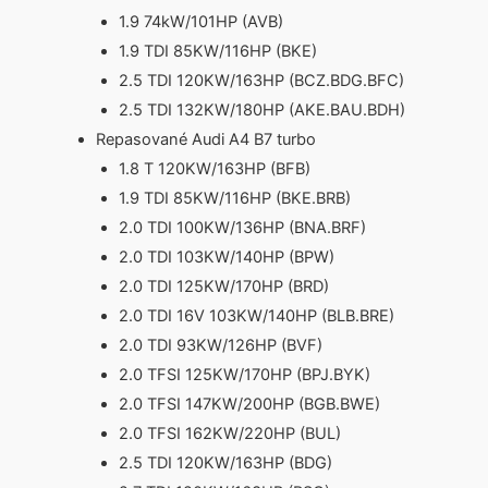
1.9 74kW/101HP (AVB)
1.9 TDI 85KW/116HP (BKE)
2.5 TDI 120KW/163HP (BCZ.BDG.BFC)
2.5 TDI 132KW/180HP (AKE.BAU.BDH)
Repasované Audi A4 B7 turbo
1.8 T 120KW/163HP (BFB)
1.9 TDI 85KW/116HP (BKE.BRB)
2.0 TDI 100KW/136HP (BNA.BRF)
2.0 TDI 103KW/140HP (BPW)
2.0 TDI 125KW/170HP (BRD)
2.0 TDI 16V 103KW/140HP (BLB.BRE)
2.0 TDI 93KW/126HP (BVF)
2.0 TFSI 125KW/170HP (BPJ.BYK)
2.0 TFSI 147KW/200HP (BGB.BWE)
2.0 TFSI 162KW/220HP (BUL)
2.5 TDI 120KW/163HP (BDG)