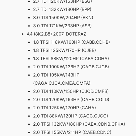
2.7 TDI 120KW/163HP (BSG)
2.7 TDI 132KW/180HP (BPP)
3.0 TDI 150KW/204HP (BKN)
3.0 TDI 171KW/233HP (ASB)
A4 (8K2.B8) 2007-DOTERAZ
1.8 TFSI 118KW/160HP (CABB.CDHB)
1.8 TFSI 125KW/170HP (CJEB)
1.8 TFSI 88KW/120HP (CABA.CDHA)
2.0 TDI 100KW/136HP (CAGB.CJCB)
2.0 TDI 105KW/143HP
(CAGA.CJCA.CMEA.CMFA)
2.0 TDI 110KW/150HP (CJCD.CMFB)
2.0 TDI 120KW/163HP (CAHB.CGLD)
2.0 TDI 125KW/170HP (CAHA)
2.0 TDI 88KW/120HP (CAGC.CJCC)
2.0 TFSI 132KW/180HP (CAEA.CDNB.CFKA)
2.0 TFSI 155KW/211HP (CAEB.CDNC)