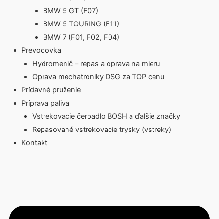
BMW 5 GT (F07)
BMW 5 TOURING (F11)
BMW 7 (F01, F02, F04)
Prevodovka
Hydromenič – repas a oprava na mieru
Oprava mechatroniky DSG za TOP cenu
Prídavné pruženie
Príprava paliva
Vstrekovacie čerpadlo BOSH a ďalšie značky
Repasované vstrekovacie trysky (vstreky)
Kontakt