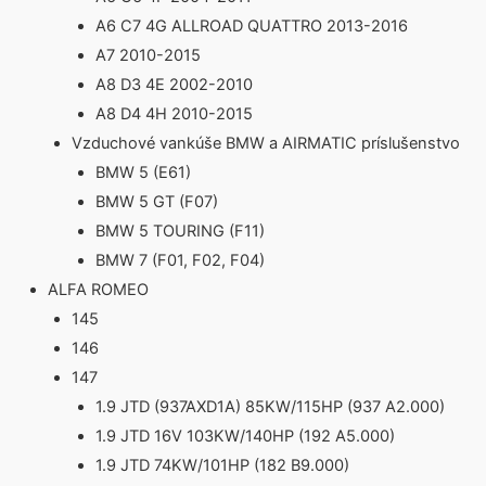
A6 C7 4G ALLROAD QUATTRO 2013-2016
A7 2010-2015
A8 D3 4E 2002-2010
A8 D4 4H 2010-2015
Vzduchové vankúše BMW a AIRMATIC príslušenstvo
BMW 5 (E61)
BMW 5 GT (F07)
BMW 5 TOURING (F11)
BMW 7 (F01, F02, F04)
ALFA ROMEO
145
146
147
1.9 JTD (937AXD1A) 85KW/115HP (937 A2.000)
1.9 JTD 16V 103KW/140HP (192 A5.000)
1.9 JTD 74KW/101HP (182 B9.000)