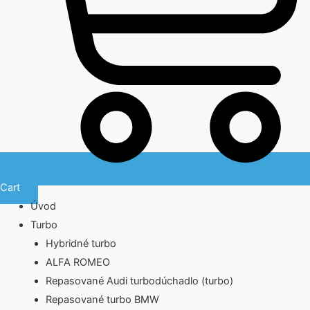
Cart
Úvod
Turbo
Hybridné turbo
ALFA ROMEO
Repasované Audi turbodúchadlo (turbo)
Repasované turbo BMW