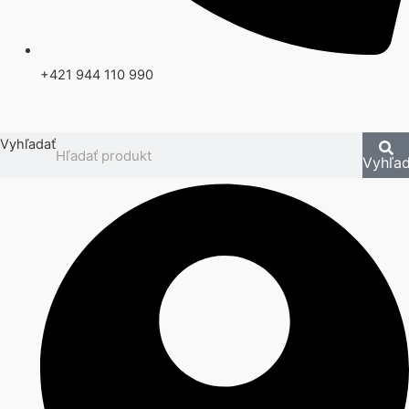
+421 944 110 990
Vyhľadať
Vyhľad