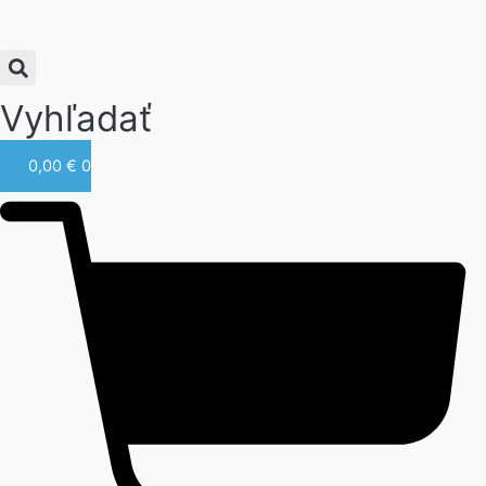
Vyhľadať
0,00
€
0