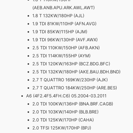
(AEB.ANB.APU.ARK.AWL.AWT)
1.8 T 132KW/180HP (AJL)
1.9 TDI 81KW/110HP (AFN.AVG)
1.9 TDI 85KW/115HP (AJM)
1.9 TDI 96KW/130HP (AVF.AWX)
2.5 TDI 110KW/150HP (AFB.AKN)
2.5 TDI 114KW/155HP (AYM)
2.5 TDI 120KW/163HP (BCZ.BDG.BFC)
2.5 TDI 132KW/180HP (AKE.BAU.BDH.BND)
2.7 T QUATTRO 169KW/230HP (AJK)
2.7 T QUATTRO 184KW/250HP (ARE.BES)
A6 (4F2.4F5.4FH.C6) 05.2004-03.2011
2.0 TDI 100KW/136HP (BNA.BRF.CAGB)
2.0 TDI 103KW/140HP (BLB.BRE)
2.0 TDI 125KW/170HP (CAHA)
2.0 TFSI 125KW/170HP (BPJ)