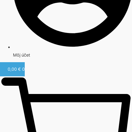
Môj účet
0,00
€
0