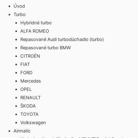
Úvod
Turbo
Hybridné turbo
ALFA ROMEO
Repasované Audi turbodúchadlo (turbo)
Repasované turbo BMW
CITROËN
FIAT
FORD
Mercedes
OPEL
RENAULT
ŠKODA
TOYOTA
Volkswagen
Airmatic