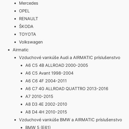
Mercedes
OPEL
RENAULT
ŠKODA
TOYOTA
Volkswagen
Airmatic
Vzduchové vankúše Audi a AIRMATIC príslušenstvo
A6 C5 4B ALLROAD 2000-2005
A6 C5 Avant 1998-2004
A6 C6 4F 2004-2011
A6 C7 4G ALLROAD QUATTRO 2013-2016
A7 2010-2015
A8 D3 4E 2002-2010
A8 D4 4H 2010-2015
Vzduchové vankúše BMW a AIRMATIC príslušenstvo
BMW 5 (E61)