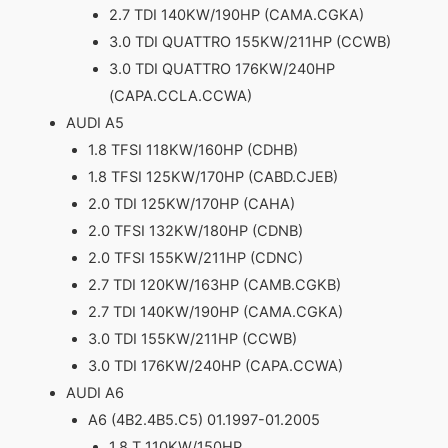
2.7 TDI 140KW/190HP (CAMA.CGKA)
3.0 TDI QUATTRO 155KW/211HP (CCWB)
3.0 TDI QUATTRO 176KW/240HP
(CAPA.CCLA.CCWA)
AUDI A5
1.8 TFSI 118KW/160HP (CDHB)
1.8 TFSI 125KW/170HP (CABD.CJEB)
2.0 TDI 125KW/170HP (CAHA)
2.0 TFSI 132KW/180HP (CDNB)
2.0 TFSI 155KW/211HP (CDNC)
2.7 TDI 120KW/163HP (CAMB.CGKB)
2.7 TDI 140KW/190HP (CAMA.CGKA)
3.0 TDI 155KW/211HP (CCWB)
3.0 TDI 176KW/240HP (CAPA.CCWA)
AUDI A6
A6 (4B2.4B5.C5) 01.1997-01.2005
1.8 T 110KW/150HP