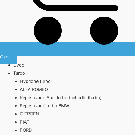
Cart
Úvod
Turbo
Hybridné turbo
ALFA ROMEO
Repasované Audi turbodúchadlo (turbo)
Repasované turbo BMW
CITROËN
FIAT
FORD