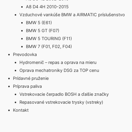
A8 D4 4H 2010-2015
Vzduchové vankúše BMW a AIRMATIC príslušenstvo
BMW 5 (E61)
BMW 5 GT (F07)
BMW 5 TOURING (F11)
BMW 7 (F01, F02, F04)
Prevodovka
Hydromenič – repas a oprava na mieru
Oprava mechatroniky DSG za TOP cenu
Prídavné pruženie
Príprava paliva
Vstrekovacie čerpadlo BOSH a ďalšie značky
Repasované vstrekovacie trysky (vstreky)
Kontakt