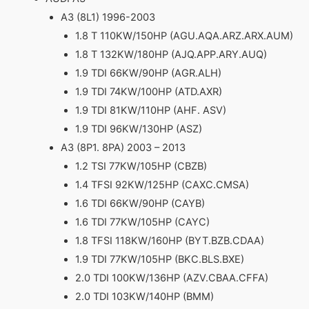
A3 (8L1) 1996-2003
1.8 T 110KW/150HP (AGU.AQA.ARZ.ARX.AUM)
1.8 T 132KW/180HP (AJQ.APP.ARY.AUQ)
1.9 TDI 66KW/90HP (AGR.ALH)
1.9 TDI 74KW/100HP (ATD.AXR)
1.9 TDI 81KW/110HP (AHF. ASV)
1.9 TDI 96KW/130HP (ASZ)
A3 (8P1. 8PA) 2003 – 2013
1.2 TSI 77KW/105HP (CBZB)
1.4 TFSI 92KW/125HP (CAXC.CMSA)
1.6 TDI 66KW/90HP (CAYB)
1.6 TDI 77KW/105HP (CAYC)
1.8 TFSI 118KW/160HP (BYT.BZB.CDAA)
1.9 TDI 77KW/105HP (BKC.BLS.BXE)
2.0 TDI 100KW/136HP (AZV.CBAA.CFFA)
2.0 TDI 103KW/140HP (BMM)