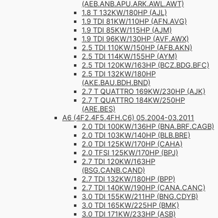
(AEB.ANB.APU.ARK.AWL.AWT)
1.8 T 132KW/180HP (AJL)
1.9 TDI 81KW/110HP (AFN.AVG)
1.9 TDI 85KW/115HP (AJM)
1.9 TDI 96KW/130HP (AVF.AWX)
2.5 TDI 110KW/150HP (AFB.AKN)
2.5 TDI 114KW/155HP (AYM)
2.5 TDI 120KW/163HP (BCZ.BDG.BFC)
2.5 TDI 132KW/180HP
(AKE.BAU.BDH.BND)
2.7 T QUATTRO 169KW/230HP (AJK)
2.7 T QUATTRO 184KW/250HP
(ARE.BES)
A6 (4F2.4F5.4FH.C6) 05.2004-03.2011
2.0 TDI 100KW/136HP (BNA.BRF.CAGB)
2.0 TDI 103KW/140HP (BLB.BRE)
2.0 TDI 125KW/170HP (CAHA)
2.0 TFSI 125KW/170HP (BPJ)
2.7 TDI 120KW/163HP
(BSG.CANB.CAND)
2.7 TDI 132KW/180HP (BPP)
2.7 TDI 140KW/190HP (CANA.CANC)
3.0 TDI 155KW/211HP (BNG.CDYB)
3.0 TDI 165KW/225HP (BMK)
3.0 TDI 171KW/233HP (ASB)