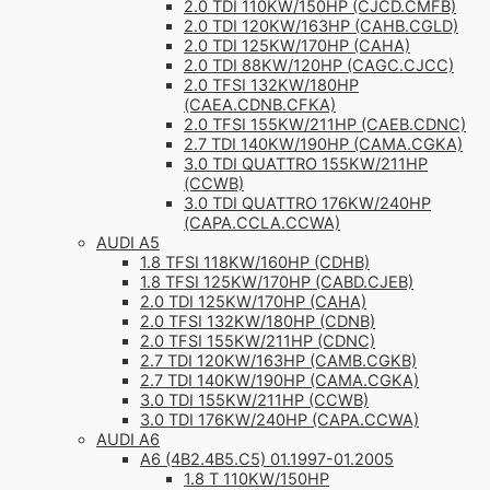
2.0 TDI 110KW/150HP (CJCD.CMFB)
2.0 TDI 120KW/163HP (CAHB.CGLD)
2.0 TDI 125KW/170HP (CAHA)
2.0 TDI 88KW/120HP (CAGC.CJCC)
2.0 TFSI 132KW/180HP
(CAEA.CDNB.CFKA)
2.0 TFSI 155KW/211HP (CAEB.CDNC)
2.7 TDI 140KW/190HP (CAMA.CGKA)
3.0 TDI QUATTRO 155KW/211HP
(CCWB)
3.0 TDI QUATTRO 176KW/240HP
(CAPA.CCLA.CCWA)
AUDI A5
1.8 TFSI 118KW/160HP (CDHB)
1.8 TFSI 125KW/170HP (CABD.CJEB)
2.0 TDI 125KW/170HP (CAHA)
2.0 TFSI 132KW/180HP (CDNB)
2.0 TFSI 155KW/211HP (CDNC)
2.7 TDI 120KW/163HP (CAMB.CGKB)
2.7 TDI 140KW/190HP (CAMA.CGKA)
3.0 TDI 155KW/211HP (CCWB)
3.0 TDI 176KW/240HP (CAPA.CCWA)
AUDI A6
A6 (4B2.4B5.C5) 01.1997-01.2005
1.8 T 110KW/150HP