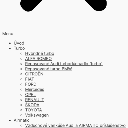
Menu
Úvod
Turbo
Hybridné turbo
ALFA ROMEO
Repasované Audi turbodúchadlo (turbo)
Repasované turbo BMW
CITROËN
FIAT
FORD
Mercedes
OPEL
RENAULT
ŠKODA
TOYOTA
Volkswagen
Airmatic
Vzduchové vankúše Audi a AIRMATIC príslušenstvo