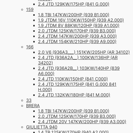
2.4 JTD 129KW/175HP (841 G.000)
159
1.8 TBI 147KW/200HP (939 B1.000)
1.9 JTDM 16V 110KW/150HP (939 A2.000)
1.9 JTDM 8V 88KW/120HP (939 A1.000)
2.0 JTDM 125KW/170HP (939 B3.000)
2.4 JTDM 147KW/200HP (939 A3.000)
2.4 JTDM 154KW/210HP (939 A9.000)
166
2.0 V6 (936A3___) 151KW/205HP (AR 34102)
2.4 JTD (936A2A__) 100KW/136HP (AR
34202)
2.4 JTD (936A2B__) 103KW/140HP (839
A6.000)
2.4 JTD 110KW/150HP (841 C000)
2.4 JTD 129KW/175HP (841 G.000 841
H.000)
2.4 JTD 132KW/180HP (841 M.000)
33
BRERA
1.8 TBI 147KW/200HP (939 B1.000)
2.0 JTDM 125KW/170HP (939 B3.000)
2.4 JTDM 20V 147KW/200HP (939 A3.000)
GIULIETTA 940
1.4 TB 125KW/170HP (940 A2.000)