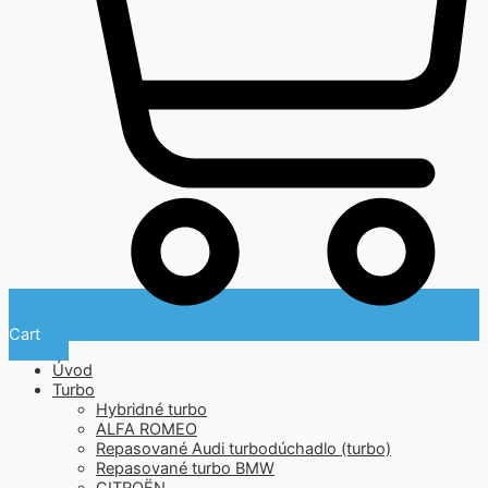
Cart
Úvod
Turbo
Hybridné turbo
ALFA ROMEO
Repasované Audi turbodúchadlo (turbo)
Repasované turbo BMW
CITROËN