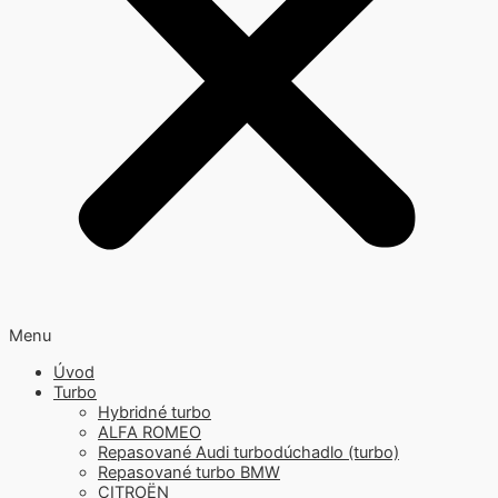
Menu
Úvod
Turbo
Hybridné turbo
ALFA ROMEO
Repasované Audi turbodúchadlo (turbo)
Repasované turbo BMW
CITROËN