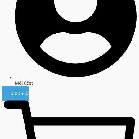
Môj účet
0,00
€
0