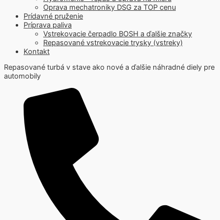
Oprava mechatroniky DSG za TOP cenu
Prídavné pruženie
Príprava paliva
Vstrekovacie čerpadlo BOSH a ďalšie značky
Repasované vstrekovacie trysky (vstreky)
Kontakt
Repasované turbá v stave ako nové a ďalšie náhradné diely pre
automobily