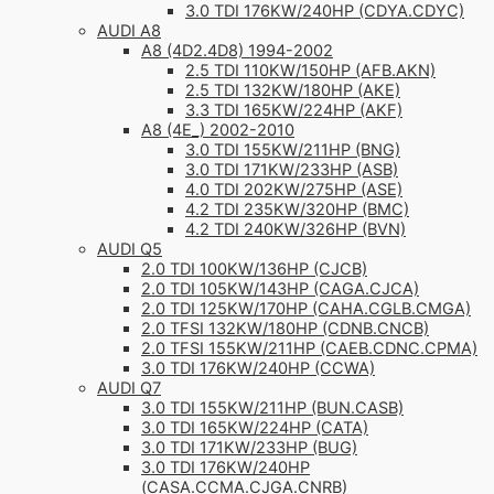
3.0 TDI 176KW/240HP (CDYA.CDYC)
AUDI A8
A8 (4D2.4D8) 1994-2002
2.5 TDI 110KW/150HP (AFB.AKN)
2.5 TDI 132KW/180HP (AKE)
3.3 TDI 165KW/224HP (AKF)
A8 (4E_) 2002-2010
3.0 TDI 155KW/211HP (BNG)
3.0 TDI 171KW/233HP (ASB)
4.0 TDI 202KW/275HP (ASE)
4.2 TDI 235KW/320HP (BMC)
4.2 TDI 240KW/326HP (BVN)
AUDI Q5
2.0 TDI 100KW/136HP (CJCB)
2.0 TDI 105KW/143HP (CAGA.CJCA)
2.0 TDI 125KW/170HP (CAHA.CGLB.CMGA)
2.0 TFSI 132KW/180HP (CDNB.CNCB)
2.0 TFSI 155KW/211HP (CAEB.CDNC.CPMA)
3.0 TDI 176KW/240HP (CCWA)
AUDI Q7
3.0 TDI 155KW/211HP (BUN.CASB)
3.0 TDI 165KW/224HP (CATA)
3.0 TDI 171KW/233HP (BUG)
3.0 TDI 176KW/240HP
(CASA.CCMA.CJGA.CNRB)