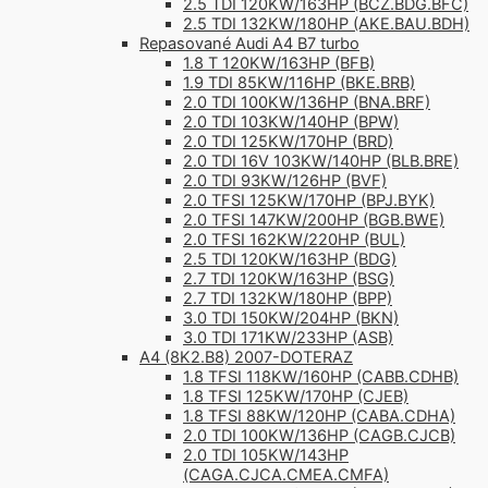
2.5 TDI 120KW/163HP (BCZ.BDG.BFC)
2.5 TDI 132KW/180HP (AKE.BAU.BDH)
Repasované Audi A4 B7 turbo
1.8 T 120KW/163HP (BFB)
1.9 TDI 85KW/116HP (BKE.BRB)
2.0 TDI 100KW/136HP (BNA.BRF)
2.0 TDI 103KW/140HP (BPW)
2.0 TDI 125KW/170HP (BRD)
2.0 TDI 16V 103KW/140HP (BLB.BRE)
2.0 TDI 93KW/126HP (BVF)
2.0 TFSI 125KW/170HP (BPJ.BYK)
2.0 TFSI 147KW/200HP (BGB.BWE)
2.0 TFSI 162KW/220HP (BUL)
2.5 TDI 120KW/163HP (BDG)
2.7 TDI 120KW/163HP (BSG)
2.7 TDI 132KW/180HP (BPP)
3.0 TDI 150KW/204HP (BKN)
3.0 TDI 171KW/233HP (ASB)
A4 (8K2.B8) 2007-DOTERAZ
1.8 TFSI 118KW/160HP (CABB.CDHB)
1.8 TFSI 125KW/170HP (CJEB)
1.8 TFSI 88KW/120HP (CABA.CDHA)
2.0 TDI 100KW/136HP (CAGB.CJCB)
2.0 TDI 105KW/143HP
(CAGA.CJCA.CMEA.CMFA)