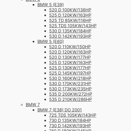
BMW 5 (E39)
520 D 100KW/136HP
525 D 120KW/163HP
525 TD 85KW/116HP
525 TDS 105KW/143HP
530 D 135KW/184HP
530 D 142KW/193HP
BMW 5 (E60)
520 D 110KW/150HP
520 D 120KW/163HP
520 D 130KW/177HP
525 D 120KW/163HP
525 D 130KW/177HP
525 D 145KW/197HP
530 D 160KW/218HP
530 D 170KW/231HP
530 D 173KW/235HP
535 D 200KW/272HP
535 D 210KW/286HP
BMW 7
BMW 7 (E38) DO 2001
725 TDS 105KW/143HP
730 D 135KW/184HP
730 D 142KW/193HP