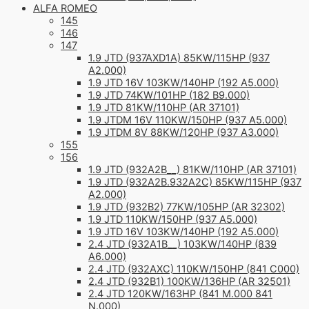
ALFA ROMEO
145
146
147
1.9 JTD (937AXD1A) 85KW/115HP (937
A2.000)
1.9 JTD 16V 103KW/140HP (192 A5.000)
1.9 JTD 74KW/101HP (182 B9.000)
1.9 JTD 81KW/110HP (AR 37101)
1.9 JTDM 16V 110KW/150HP (937 A5.000)
1.9 JTDM 8V 88KW/120HP (937 A3.000)
155
156
1.9 JTD (932A2B__) 81KW/110HP (AR 37101)
1.9 JTD (932A2B.932A2C) 85KW/115HP (937
A2.000)
1.9 JTD (932B2) 77KW/105HP (AR 32302)
1.9 JTD 110KW/150HP (937 A5.000)
1.9 JTD 16V 103KW/140HP (192 A5.000)
2.4 JTD (932A1B__) 103KW/140HP (839
A6.000)
2.4 JTD (932AXC) 110KW/150HP (841 C000)
2.4 JTD (932B1) 100KW/136HP (AR 32501)
2.4 JTD 120KW/163HP (841 M.000 841
N.000)