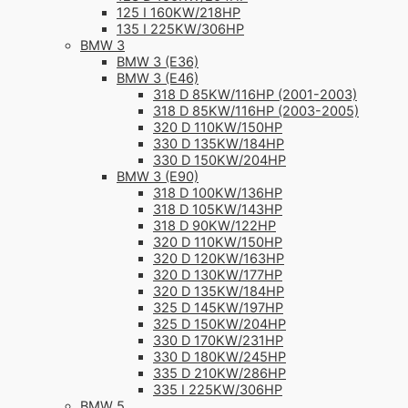
125 I 160KW/218HP
135 I 225KW/306HP
BMW 3
BMW 3 (E36)
BMW 3 (E46)
318 D 85KW/116HP (2001-2003)
318 D 85KW/116HP (2003-2005)
320 D 110KW/150HP
330 D 135KW/184HP
330 D 150KW/204HP
BMW 3 (E90)
318 D 100KW/136HP
318 D 105KW/143HP
318 D 90KW/122HP
320 D 110KW/150HP
320 D 120KW/163HP
320 D 130KW/177HP
320 D 135KW/184HP
325 D 145KW/197HP
325 D 150KW/204HP
330 D 170KW/231HP
330 D 180KW/245HP
335 D 210KW/286HP
335 I 225KW/306HP
BMW 5