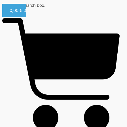
Close this search box.
0,00
€
0