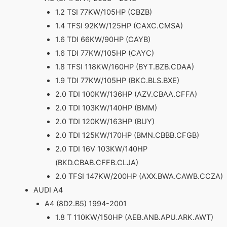
1.2 TSI 77KW/105HP (CBZB)
1.4 TFSI 92KW/125HP (CAXC.CMSA)
1.6 TDI 66KW/90HP (CAYB)
1.6 TDI 77KW/105HP (CAYC)
1.8 TFSI 118KW/160HP (BYT.BZB.CDAA)
1.9 TDI 77KW/105HP (BKC.BLS.BXE)
2.0 TDI 100KW/136HP (AZV.CBAA.CFFA)
2.0 TDI 103KW/140HP (BMM)
2.0 TDI 120KW/163HP (BUY)
2.0 TDI 125KW/170HP (BMN.CBBB.CFGB)
2.0 TDI 16V 103KW/140HP
(BKD.CBAB.CFFB.CLJA)
2.0 TFSI 147KW/200HP (AXX.BWA.CAWB.CCZA)
AUDI A4
A4 (8D2.B5) 1994-2001
1.8 T 110KW/150HP (AEB.ANB.APU.ARK.AWT)