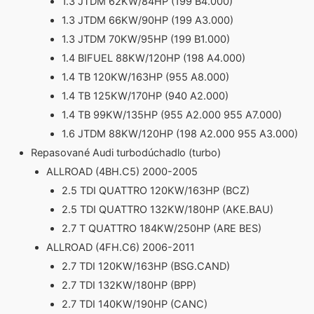
1.3 JTDM 62KW/84HP (199 B4.000)
1.3 JTDM 66KW/90HP (199 A3.000)
1.3 JTDM 70KW/95HP (199 B1.000)
1.4 BIFUEL 88KW/120HP (198 A4.000)
1.4 TB 120KW/163HP (955 A8.000)
1.4 TB 125KW/170HP (940 A2.000)
1.4 TB 99KW/135HP (955 A2.000 955 A7.000)
1.6 JTDM 88KW/120HP (198 A2.000 955 A3.000)
Repasované Audi turbodúchadlo (turbo)
ALLROAD (4BH.C5) 2000-2005
2.5 TDI QUATTRO 120KW/163HP (BCZ)
2.5 TDI QUATTRO 132KW/180HP (AKE.BAU)
2.7 T QUATTRO 184KW/250HP (ARE BES)
ALLROAD (4FH.C6) 2006-2011
2.7 TDI 120KW/163HP (BSG.CAND)
2.7 TDI 132KW/180HP (BPP)
2.7 TDI 140KW/190HP (CANC)