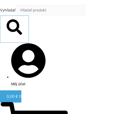
Vyhľadať
Vyhľadať
Môj účet
0,00
€
0