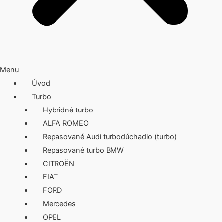
Menu
Úvod
Turbo
Hybridné turbo
ALFA ROMEO
Repasované Audi turbodúchadlo (turbo)
Repasované turbo BMW
CITROËN
FIAT
FORD
Mercedes
OPEL