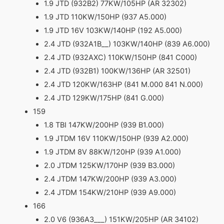
1.9 JTD (932B2) 77KW/105HP (AR 32302)
1.9 JTD 110KW/150HP (937 A5.000)
1.9 JTD 16V 103KW/140HP (192 A5.000)
2.4 JTD (932A1B__) 103KW/140HP (839 A6.000)
2.4 JTD (932AXC) 110KW/150HP (841 C000)
2.4 JTD (932B1) 100KW/136HP (AR 32501)
2.4 JTD 120KW/163HP (841 M.000 841 N.000)
2.4 JTD 129KW/175HP (841 G.000)
159
1.8 TBI 147KW/200HP (939 B1.000)
1.9 JTDM 16V 110KW/150HP (939 A2.000)
1.9 JTDM 8V 88KW/120HP (939 A1.000)
2.0 JTDM 125KW/170HP (939 B3.000)
2.4 JTDM 147KW/200HP (939 A3.000)
2.4 JTDM 154KW/210HP (939 A9.000)
166
2.0 V6 (936A3___) 151KW/205HP (AR 34102)