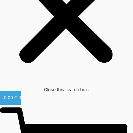
Close this search box.
0,00
€
0