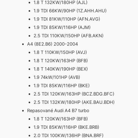
1.8 T 132KW/180HP (AJL)
1.9 TDI 66KW/90HP (1Z.AHH.AHU)
1.9 TDI 81KW/110HP (AFN.AVG)
1.9 TDI 85KW/116HP (AJM)
2.5 TDI 110KW/150HP (AFB.AKN)
A4 (8E2.B6) 2000-2004
1.8 T 110KW/150HP (AVJ)
1.8 T 120KW/163HP (BFB)
1.8 T 140KW/190HP (BEX)
1.9 74kW/101HP (AVB)
1.9 TDI 85KW/116HP (BKE)
2.5 TDI 120KW/163HP (BCZ.BDG.BFC)
2.5 TDI 132KW/180HP (AKE.BAU.BDH)
Repasované Audi A4 B7 turbo
1.8 T 120KW/163HP (BFB)
1.9 TDI 85KW/116HP (BKE.BRB)
2.0 TDI 100KW/136HP (BNA.BRF)