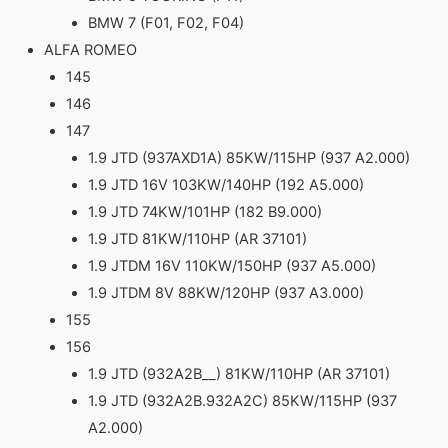
BMW 7 (F01, F02, F04)
ALFA ROMEO
145
146
147
1.9 JTD (937AXD1A) 85KW/115HP (937 A2.000)
1.9 JTD 16V 103KW/140HP (192 A5.000)
1.9 JTD 74KW/101HP (182 B9.000)
1.9 JTD 81KW/110HP (AR 37101)
1.9 JTDM 16V 110KW/150HP (937 A5.000)
1.9 JTDM 8V 88KW/120HP (937 A3.000)
155
156
1.9 JTD (932A2B__) 81KW/110HP (AR 37101)
1.9 JTD (932A2B.932A2C) 85KW/115HP (937
A2.000)