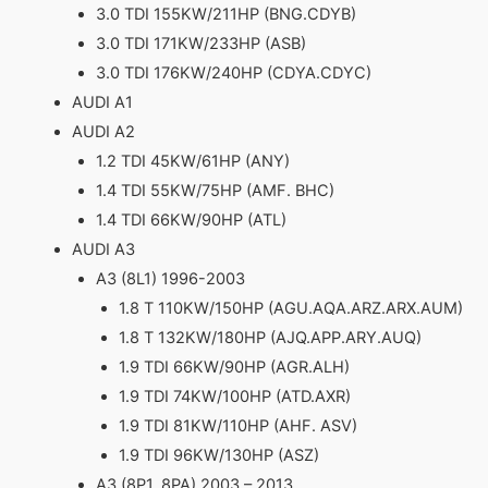
3.0 TDI 155KW/211HP (BNG.CDYB)
3.0 TDI 171KW/233HP (ASB)
3.0 TDI 176KW/240HP (CDYA.CDYC)
AUDI A1
AUDI A2
1.2 TDI 45KW/61HP (ANY)
1.4 TDI 55KW/75HP (AMF. BHC)
1.4 TDI 66KW/90HP (ATL)
AUDI A3
A3 (8L1) 1996-2003
1.8 T 110KW/150HP (AGU.AQA.ARZ.ARX.AUM)
1.8 T 132KW/180HP (AJQ.APP.ARY.AUQ)
1.9 TDI 66KW/90HP (AGR.ALH)
1.9 TDI 74KW/100HP (ATD.AXR)
1.9 TDI 81KW/110HP (AHF. ASV)
1.9 TDI 96KW/130HP (ASZ)
A3 (8P1. 8PA) 2003 – 2013