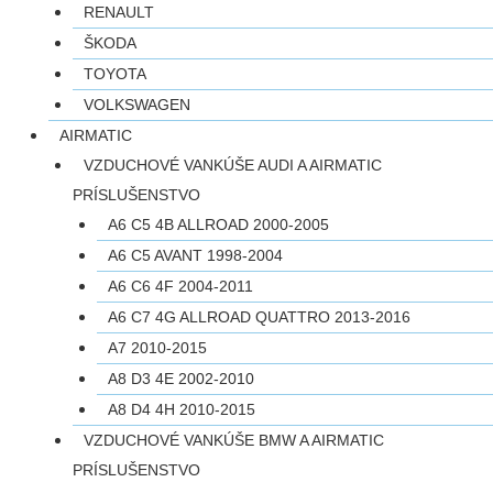
RENAULT
ŠKODA
TOYOTA
VOLKSWAGEN
AIRMATIC
VZDUCHOVÉ VANKÚŠE AUDI A AIRMATIC
PRÍSLUŠENSTVO
A6 C5 4B ALLROAD 2000-2005
A6 C5 AVANT 1998-2004
A6 C6 4F 2004-2011
A6 C7 4G ALLROAD QUATTRO 2013-2016
A7 2010-2015
A8 D3 4E 2002-2010
A8 D4 4H 2010-2015
VZDUCHOVÉ VANKÚŠE BMW A AIRMATIC
PRÍSLUŠENSTVO