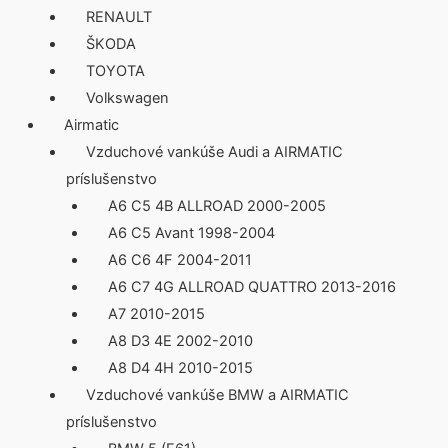
RENAULT
ŠKODA
TOYOTA
Volkswagen
Airmatic
Vzduchové vankúše Audi a AIRMATIC
príslušenstvo
A6 C5 4B ALLROAD 2000-2005
A6 C5 Avant 1998-2004
A6 C6 4F 2004-2011
A6 C7 4G ALLROAD QUATTRO 2013-2016
A7 2010-2015
A8 D3 4E 2002-2010
A8 D4 4H 2010-2015
Vzduchové vankúše BMW a AIRMATIC
príslušenstvo