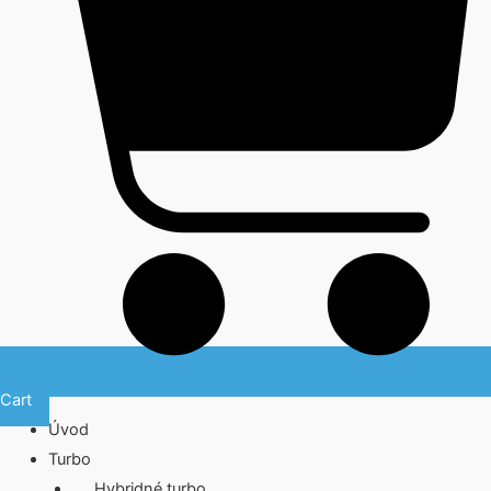
Cart
Úvod
Turbo
Hybridné turbo