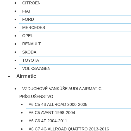
CITROËN
FIAT
FORD
MERCEDES
OPEL
RENAULT
ŠKODA
TOYOTA
VOLKSWAGEN
Airmatic
VZDUCHOVÉ VANKÚŠE AUDI A AIRMATIC
PRÍSLUŠENSTVO
A6 C5 4B ALLROAD 2000-2005
A6 C5 AVANT 1998-2004
A6 C6 4F 2004-2011
A6 C7 4G ALLROAD QUATTRO 2013-2016