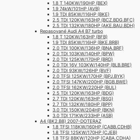
1.8 T 140KW/190HP (BEX)
1.9 74kW/101HP (AVB)
1.9 TDI 85KW/116HP (BKE)
2.5 TDI 120KW/163HP (BCZ.BDG.BFC)
2.5 TDI 132KW/180HP (AKE.BAU.BDH)
Repasované Audi A4 B7 turbo
1.8 T 120KW/163HP (BFB)
1.9 TDI 85KW/116HP (BKE.BRB)
2.0 TDI 100KW/136HP (BNA.BRF)
2.0 TDI 103KW/140HP (BPW)
2.0 TDI 125KW/170HP (BRD)
2.0 TDI 16V 103KW/140HP (BLB.BRE)
2.0 TDI 93KW/126HP (BVF)
2.0 TFSI 125KW/170HP (BPJ.BYK)
2.0 TFSI 147KW/200HP (BGB.BWE)
2.0 TFSI 162KW/220HP (BUL)
2.5 TDI 120KW/163HP (BDG)
2.7 TDI 120KW/163HP (BSG)
2.7 TDI 132KW/180HP (BPP)
3.0 TDI 150KW/204HP (BKN)
3.0 TDI 171KW/233HP (ASB)
A4 (8K2.B8) 2007-DOTERAZ
1.8 TFSI 118KW/160HP (CABB.CDHB)
1.8 TFSI 125KW/170HP (CJEB)
1.8 TFSI 88KW/120HP (CABA.CDHA)