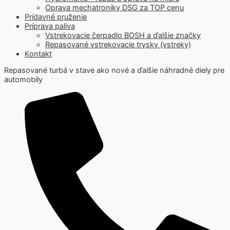
Oprava mechatroniky DSG za TOP cenu
Prídavné pruženie
Príprava paliva
Vstrekovacie čerpadlo BOSH a ďalšie značky
Repasované vstrekovacie trysky (vstreky)
Kontakt
Repasované turbá v stave ako nové a ďalšie náhradné diely pre
automobily