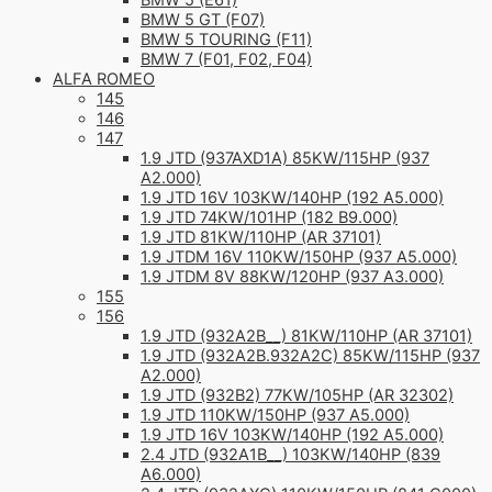
BMW 5 (E61)
BMW 5 GT (F07)
BMW 5 TOURING (F11)
BMW 7 (F01, F02, F04)
ALFA ROMEO
145
146
147
1.9 JTD (937AXD1A) 85KW/115HP (937
A2.000)
1.9 JTD 16V 103KW/140HP (192 A5.000)
1.9 JTD 74KW/101HP (182 B9.000)
1.9 JTD 81KW/110HP (AR 37101)
1.9 JTDM 16V 110KW/150HP (937 A5.000)
1.9 JTDM 8V 88KW/120HP (937 A3.000)
155
156
1.9 JTD (932A2B__) 81KW/110HP (AR 37101)
1.9 JTD (932A2B.932A2C) 85KW/115HP (937
A2.000)
1.9 JTD (932B2) 77KW/105HP (AR 32302)
1.9 JTD 110KW/150HP (937 A5.000)
1.9 JTD 16V 103KW/140HP (192 A5.000)
2.4 JTD (932A1B__) 103KW/140HP (839
A6.000)