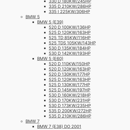
330 D 180KW/245HP
335 D 210KW/286HP
335 I 225KW/306HP
BMW 5
BMW 5 (E39)
520 D 100KW/136HP
525 D 120KW/163HP
525 TD 85KW/116HP
525 TDS 105KW/143HP
530 D 135KW/184HP
530 D 142KW/193HP
BMW 5 (E60)
520 D 110KW/150HP
520 D 120KW/163HP
520 D 130KW/177HP
525 D 120KW/163HP
525 D 130KW/177HP
525 D 145KW/197HP
530 D 160KW/218HP
530 D 170KW/231HP
530 D 173KW/235HP
535 D 200KW/272HP
535 D 210KW/286HP
BMW 7
BMW 7 (E38) DO 2001