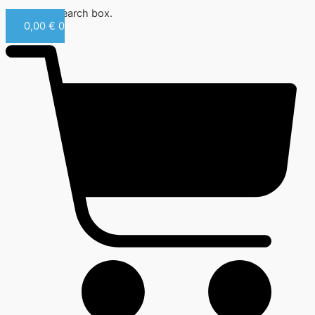
Close this search box.
0,00
€
0