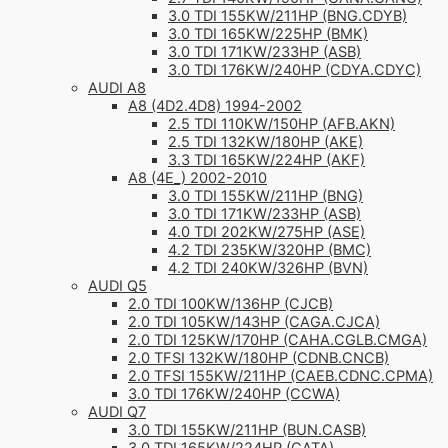
3.0 TDI 155KW/211HP (BNG.CDYB)
3.0 TDI 165KW/225HP (BMK)
3.0 TDI 171KW/233HP (ASB)
3.0 TDI 176KW/240HP (CDYA.CDYC)
AUDI A8
A8 (4D2.4D8) 1994-2002
2.5 TDI 110KW/150HP (AFB.AKN)
2.5 TDI 132KW/180HP (AKE)
3.3 TDI 165KW/224HP (AKF)
A8 (4E_) 2002-2010
3.0 TDI 155KW/211HP (BNG)
3.0 TDI 171KW/233HP (ASB)
4.0 TDI 202KW/275HP (ASE)
4.2 TDI 235KW/320HP (BMC)
4.2 TDI 240KW/326HP (BVN)
AUDI Q5
2.0 TDI 100KW/136HP (CJCB)
2.0 TDI 105KW/143HP (CAGA.CJCA)
2.0 TDI 125KW/170HP (CAHA.CGLB.CMGA)
2.0 TFSI 132KW/180HP (CDNB.CNCB)
2.0 TFSI 155KW/211HP (CAEB.CDNC.CPMA)
3.0 TDI 176KW/240HP (CCWA)
AUDI Q7
3.0 TDI 155KW/211HP (BUN.CASB)