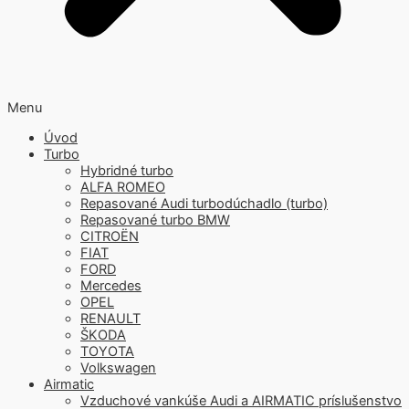
Menu
Úvod
Turbo
Hybridné turbo
ALFA ROMEO
Repasované Audi turbodúchadlo (turbo)
Repasované turbo BMW
CITROËN
FIAT
FORD
Mercedes
OPEL
RENAULT
ŠKODA
TOYOTA
Volkswagen
Airmatic
Vzduchové vankúše Audi a AIRMATIC príslušenstvo