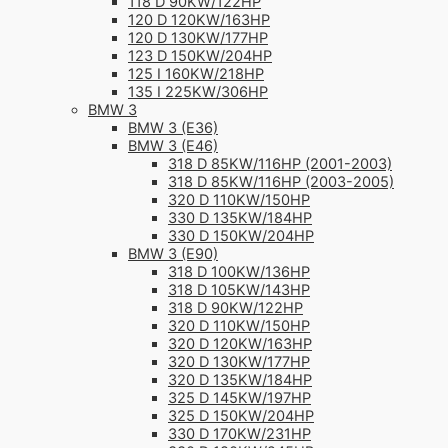
118 D 90KW/122HP
120 D 120KW/163HP
120 D 130KW/177HP
123 D 150KW/204HP
125 I 160KW/218HP
135 I 225KW/306HP
BMW 3
BMW 3 (E36)
BMW 3 (E46)
318 D 85KW/116HP (2001-2003)
318 D 85KW/116HP (2003-2005)
320 D 110KW/150HP
330 D 135KW/184HP
330 D 150KW/204HP
BMW 3 (E90)
318 D 100KW/136HP
318 D 105KW/143HP
318 D 90KW/122HP
320 D 110KW/150HP
320 D 120KW/163HP
320 D 130KW/177HP
320 D 135KW/184HP
325 D 145KW/197HP
325 D 150KW/204HP
330 D 170KW/231HP