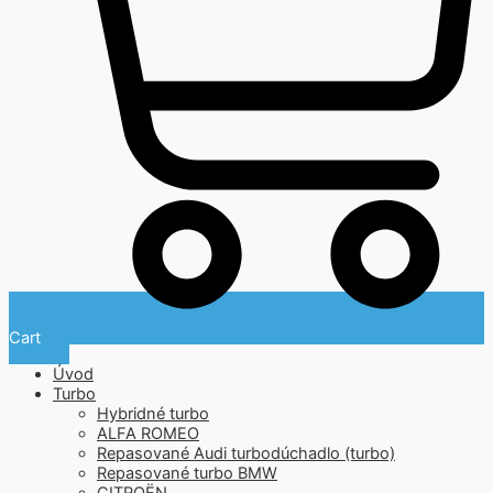
Cart
Úvod
Turbo
Hybridné turbo
ALFA ROMEO
Repasované Audi turbodúchadlo (turbo)
Repasované turbo BMW
CITROËN