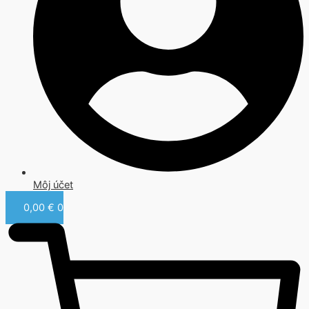
Môj účet
0,00
€
0