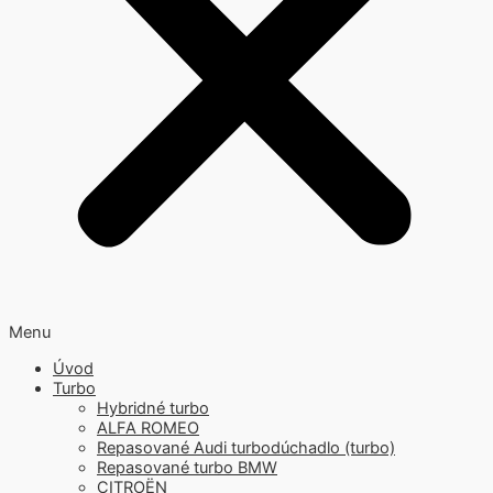
Menu
Úvod
Turbo
Hybridné turbo
ALFA ROMEO
Repasované Audi turbodúchadlo (turbo)
Repasované turbo BMW
CITROËN