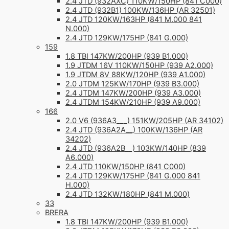
2.4 JTD (932AXC) 110KW/150HP (841 C000)
2.4 JTD (932B1) 100KW/136HP (AR 32501)
2.4 JTD 120KW/163HP (841 M.000 841
N.000)
2.4 JTD 129KW/175HP (841 G.000)
159
1.8 TBI 147KW/200HP (939 B1.000)
1.9 JTDM 16V 110KW/150HP (939 A2.000)
1.9 JTDM 8V 88KW/120HP (939 A1.000)
2.0 JTDM 125KW/170HP (939 B3.000)
2.4 JTDM 147KW/200HP (939 A3.000)
2.4 JTDM 154KW/210HP (939 A9.000)
166
2.0 V6 (936A3___) 151KW/205HP (AR 34102)
2.4 JTD (936A2A__) 100KW/136HP (AR
34202)
2.4 JTD (936A2B__) 103KW/140HP (839
A6.000)
2.4 JTD 110KW/150HP (841 C000)
2.4 JTD 129KW/175HP (841 G.000 841
H.000)
2.4 JTD 132KW/180HP (841 M.000)
33
BRERA
1.8 TBI 147KW/200HP (939 B1.000)