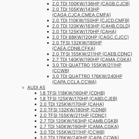
2.0 TDI 100KW/136HP (CAGB.CJCB)
2.0 TDI 105KW/143HP
(CAGA.CJCA.CMEA.CMFA)
2.0 TDI 110KW/150HP (CJCD.CMFB)
2.0 TDI 120KW/163HP (CAHB.CGLD)
2.0 TDI 125KW/170HP (CAHA)
2.0 TDI 88KW/120HP (CAGC.CJCC)
2.0 TFSI 132KW/180HP
(CAEA.CDNB.CFKA)
2.0 TFSI 155KW/211HP (CAEB.CDNC)
2.7 TDI 140KW/190HP (CAMA.CGKA)
3.0 TDI QUATTRO 155KW/211HP
(CCWB)
3.0 TDI QUATTRO 176KW/240HP
(CAPA.CCLA.CCWA)
AUDI A5
1.8 TFSI 118KW/160HP (CDHB)
1.8 TFSI 125KW/170HP (CABD.CJEB)
2.0 TDI 125KW/170HP (CAHA)
2.0 TFSI 132KW/180HP (CDNB)
2.0 TFSI 155KW/211HP (CDNC)
2.7 TDI 120KW/163HP (CAMB.CGKB)
2.7 TDI 140KW/190HP (CAMA.CGKA)
3.0 TDI 155KW/211HP (CCWB)
3.0 TDI 176KW/240HP (CAPA.CCWA)