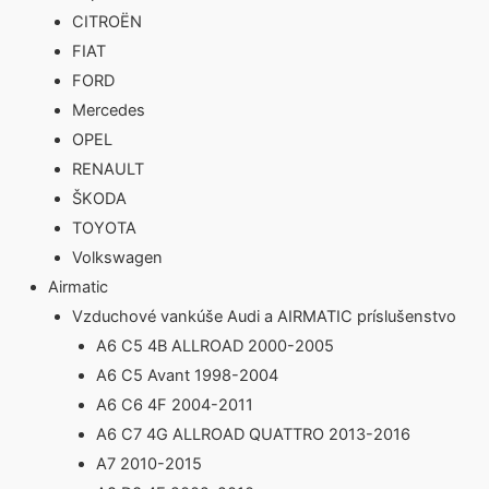
CITROËN
FIAT
FORD
Mercedes
OPEL
RENAULT
ŠKODA
TOYOTA
Volkswagen
Airmatic
Vzduchové vankúše Audi a AIRMATIC príslušenstvo
A6 C5 4B ALLROAD 2000-2005
A6 C5 Avant 1998-2004
A6 C6 4F 2004-2011
A6 C7 4G ALLROAD QUATTRO 2013-2016
A7 2010-2015