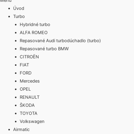
Menu
Úvod
Turbo
Hybridné turbo
ALFA ROMEO
Repasované Audi turbodúchadlo (turbo)
Repasované turbo BMW
CITROËN
FIAT
FORD
Mercedes
OPEL
RENAULT
ŠKODA
TOYOTA
Volkswagen
Airmatic