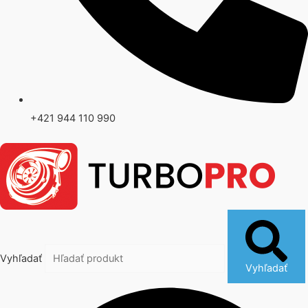
+421 944 110 990
Vyhľadať
Vyhľadať