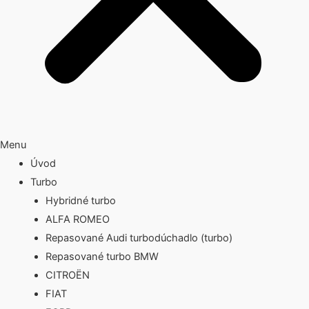
Menu
Úvod
Turbo
Hybridné turbo
ALFA ROMEO
Repasované Audi turbodúchadlo (turbo)
Repasované turbo BMW
CITROËN
FIAT