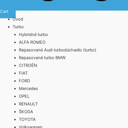
Cart
Úvod
Turbo
Hybridné turbo
ALFA ROMEO
Repasované Audi turbodúchadlo (turbo)
Repasované turbo BMW
CITROËN
FIAT
FORD
Mercedes
OPEL
RENAULT
ŠKODA
TOYOTA
Volkswagen