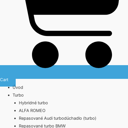
Cart
Úvod
Turbo
Hybridné turbo
ALFA ROMEO
Repasované Audi turbodúchadlo (turbo)
Repasované turbo BMW