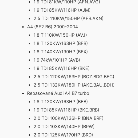
1.9 TDI 81KW/110HP (AFN.AVG)
1.9 TDI 85KW/116HP (AJM)
2.5 TDI 110KW/150HP (AFB.AKN)
A4 (8E2.B6) 2000-2004
1.8 T 110KW/150HP (AVJ)
1.8 T 120KW/163HP (BFB)
1.8 T 140KW/190HP (BEX)
1.9 74kW/101HP (AVB)
1.9 TDI 85KW/116HP (BKE)
2.5 TDI 120KW/163HP (BCZ.BDG.BFC)
2.5 TDI 132KW/180HP (AKE.BAU.BDH)
Repasované Audi A4 B7 turbo
1.8 T 120KW/163HP (BFB)
1.9 TDI 85KW/116HP (BKE.BRB)
2.0 TDI 100KW/136HP (BNA.BRF)
2.0 TDI 103KW/140HP (BPW)
2.0 TDI 125KW/170HP (BRD)