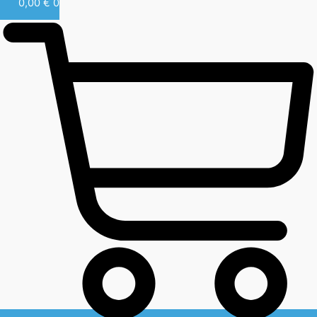
0,00
€
0