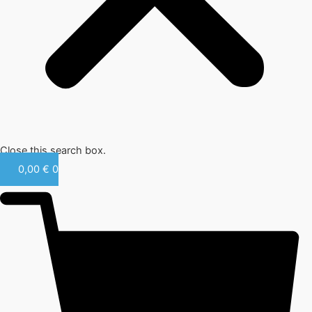
Close this search box.
0,00
€
0