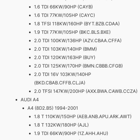
1.6 TDI 66KW/90HP (CAYB)
1.6 TDI 77KW/105HP (CAYC)
1.8 TFSI 118KW/160HP (BYT.BZB.CDAA)
1.9 TDI 77KW/105HP (BKC.BLS.BXE)
2.0 TDI 100KW/136HP (AZV.CBAA.CFFA)
2.0 TDI 103KW/140HP (BMM)
2.0 TDI 120KW/163HP (BUY)
2.0 TDI 125KW/170HP (BMN.CBBB.CFGB)
2.0 TDI 16V 103KW/140HP
(BKD.CBAB.CFFB.CLJA)
2.0 TFSI 147KW/200HP (AXX.BWA.CAWB.CCZA)
AUDI A4
A4 (8D2.B5) 1994-2001
1.8 T 110KW/150HP (AEB.ANB.APU.ARK.AWT)
1.8 T 132KW/180HP (AJL)
1.9 TDI 66KW/90HP (1Z.AHH.AHU)