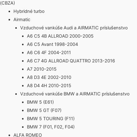
(CBZA)
Hybridné turbo
Airmatic
Vzduchové vankúše Audi a AIRMATIC príslušenstvo
A6 C5 4B ALLROAD 2000-2005
A6 C5 Avant 1998-2004
A6 C6 4F 2004-2011
A6 C7 4G ALLROAD QUATTRO 2013-2016
A7 2010-2015
A8 D3 4E 2002-2010
A8 D4 4H 2010-2015
Vzduchové vankúše BMW a AIRMATIC príslušenstvo
BMW 5 (E61)
BMW 5 GT (F07)
BMW 5 TOURING (F11)
BMW 7 (F01, F02, F04)
ALFA ROMEO