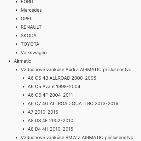
FORD
Mercedes
OPEL
RENAULT
ŠKODA
TOYOTA
Volkswagen
Airmatic
Vzduchové vankúše Audi a AIRMATIC príslušenstvo
A6 C5 4B ALLROAD 2000-2005
A6 C5 Avant 1998-2004
A6 C6 4F 2004-2011
A6 C7 4G ALLROAD QUATTRO 2013-2016
A7 2010-2015
A8 D3 4E 2002-2010
A8 D4 4H 2010-2015
Vzduchové vankúše BMW a AIRMATIC príslušenstvo