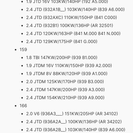
1.9 JTD 16V 103KW/140HP (192 A5.000)
2.4 JTD (932A1B__) 103KW/140HP (839 A6.000)
2.4 JTD (932AXC) 110KW/150HP (841 C000)
2.4 JTD (932B1) 100KW/136HP (AR 32501)
2.4 JTD 120KW/163HP (841 M.000 841 N.000)
2.4 JTD 129KW/175HP (841 G.000)
159
1.8 TBI 147KW/200HP (939 B1.000)
1.9 JTDM 16V 110KW/150HP (939 A2.000)
1.9 JTDM 8V 88KW/120HP (939 A1.000)
2.0 JTDM 125KW/170HP (939 B3.000)
2.4 JTDM 147KW/200HP (939 A3.000)
2.4 JTDM 154KW/210HP (939 A9.000)
166
2.0 V6 (936A3___) 151KW/205HP (AR 34102)
2.4 JTD (936A2A__) 100KW/136HP (AR 34202)
2.4 JTD (936A2B__) 103KW/140HP (839 A6.000)