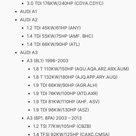
3.0 TDI 176KW/240HP (CDYA.CDYC)
AUDI A1
AUDI A2
1.2 TDI 45KW/61HP (ANY)
1.4 TDI 55KW/75HP (AMF. BHC)
1.4 TDI 66KW/90HP (ATL)
AUDI A3
A3 (8L1) 1996-2003
1.8 T 110KW/150HP (AGU.AQA.ARZ.ARX.AUM)
1.8 T 132KW/180HP (AJQ.APP.ARY.AUQ)
1.9 TDI 66KW/90HP (AGR.ALH)
1.9 TDI 74KW/100HP (ATD.AXR)
1.9 TDI 81KW/110HP (AHF. ASV)
1.9 TDI 96KW/130HP (ASZ)
A3 (8P1. 8PA) 2003 – 2013
1.2 TSI 77KW/105HP (CBZB)
1.4 TFSI 92KW/125HP (CAXC.CMSA)