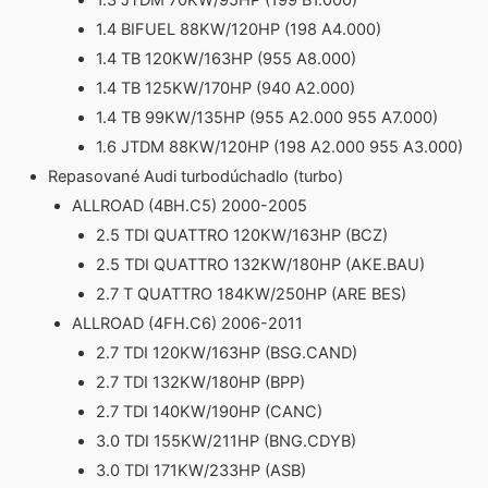
1.3 JTDM 70KW/95HP (199 B1.000)
1.4 BIFUEL 88KW/120HP (198 A4.000)
1.4 TB 120KW/163HP (955 A8.000)
1.4 TB 125KW/170HP (940 A2.000)
1.4 TB 99KW/135HP (955 A2.000 955 A7.000)
1.6 JTDM 88KW/120HP (198 A2.000 955 A3.000)
Repasované Audi turbodúchadlo (turbo)
ALLROAD (4BH.C5) 2000-2005
2.5 TDI QUATTRO 120KW/163HP (BCZ)
2.5 TDI QUATTRO 132KW/180HP (AKE.BAU)
2.7 T QUATTRO 184KW/250HP (ARE BES)
ALLROAD (4FH.C6) 2006-2011
2.7 TDI 120KW/163HP (BSG.CAND)
2.7 TDI 132KW/180HP (BPP)
2.7 TDI 140KW/190HP (CANC)
3.0 TDI 155KW/211HP (BNG.CDYB)
3.0 TDI 171KW/233HP (ASB)