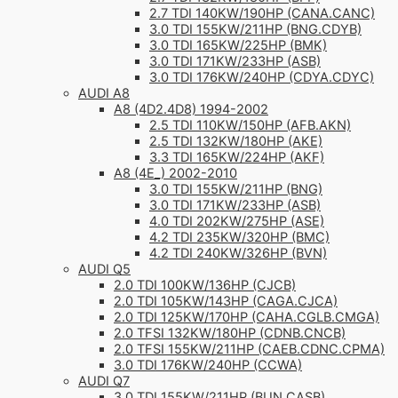
2.7 TDI 140KW/190HP (CANA.CANC)
3.0 TDI 155KW/211HP (BNG.CDYB)
3.0 TDI 165KW/225HP (BMK)
3.0 TDI 171KW/233HP (ASB)
3.0 TDI 176KW/240HP (CDYA.CDYC)
AUDI A8
A8 (4D2.4D8) 1994-2002
2.5 TDI 110KW/150HP (AFB.AKN)
2.5 TDI 132KW/180HP (AKE)
3.3 TDI 165KW/224HP (AKF)
A8 (4E_) 2002-2010
3.0 TDI 155KW/211HP (BNG)
3.0 TDI 171KW/233HP (ASB)
4.0 TDI 202KW/275HP (ASE)
4.2 TDI 235KW/320HP (BMC)
4.2 TDI 240KW/326HP (BVN)
AUDI Q5
2.0 TDI 100KW/136HP (CJCB)
2.0 TDI 105KW/143HP (CAGA.CJCA)
2.0 TDI 125KW/170HP (CAHA.CGLB.CMGA)
2.0 TFSI 132KW/180HP (CDNB.CNCB)
2.0 TFSI 155KW/211HP (CAEB.CDNC.CPMA)
3.0 TDI 176KW/240HP (CCWA)
AUDI Q7
3.0 TDI 155KW/211HP (BUN.CASB)