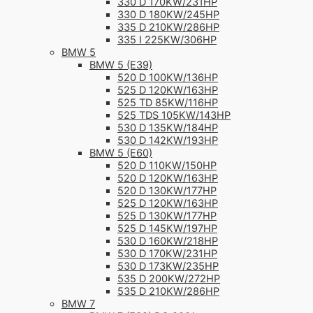
330 D 170KW/231HP
330 D 180KW/245HP
335 D 210KW/286HP
335 I 225KW/306HP
BMW 5
BMW 5 (E39)
520 D 100KW/136HP
525 D 120KW/163HP
525 TD 85KW/116HP
525 TDS 105KW/143HP
530 D 135KW/184HP
530 D 142KW/193HP
BMW 5 (E60)
520 D 110KW/150HP
520 D 120KW/163HP
520 D 130KW/177HP
525 D 120KW/163HP
525 D 130KW/177HP
525 D 145KW/197HP
530 D 160KW/218HP
530 D 170KW/231HP
530 D 173KW/235HP
535 D 200KW/272HP
535 D 210KW/286HP
BMW 7