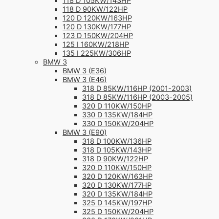
118 D 105KW/143HP
118 D 90KW/122HP
120 D 120KW/163HP
120 D 130KW/177HP
123 D 150KW/204HP
125 I 160KW/218HP
135 I 225KW/306HP
BMW 3
BMW 3 (E36)
BMW 3 (E46)
318 D 85KW/116HP (2001-2003)
318 D 85KW/116HP (2003-2005)
320 D 110KW/150HP
330 D 135KW/184HP
330 D 150KW/204HP
BMW 3 (E90)
318 D 100KW/136HP
318 D 105KW/143HP
318 D 90KW/122HP
320 D 110KW/150HP
320 D 120KW/163HP
320 D 130KW/177HP
320 D 135KW/184HP
325 D 145KW/197HP
325 D 150KW/204HP