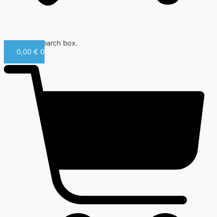
Close this search box.
0,00
€
0