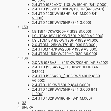
A6.000)
2.4 JTD (932AXC) 110KW/150HP (841 C000)
2.4 JTD (932B1) 100KW/136HP (AR 32501)
2.4 JTD 120KW/163HP (841 M.000 841
N.000)
2.4 JTD 129KW/175HP (841 G.000)
159
1.8 TBI 147KW/200HP (939 B1.000)
1.9 JTDM 16V 110KW/150HP (939 A2.000)
1.9 JTDM 8V 88KW/120HP (939 A1.000)
2.0 JTDM 125KW/170HP (939 B3.000)
2.4 JTDM 147KW/200HP (939 A3.000)
2.4 JTDM 154KW/210HP (939 A9.000)
166
2.0 V6 (936A3___) 151KW/205HP (AR 34102)
2.4 JTD (936A2A__) 100KW/136HP (AR
34202)
2.4 JTD (936A2B__) 103KW/140HP (839
A6.000)
2.4 JTD 110KW/150HP (841 C000)
2.4 JTD 129KW/175HP (841 G.000 841
H.000)
2.4 JTD 132KW/180HP (841 M.000)
33
BRERA