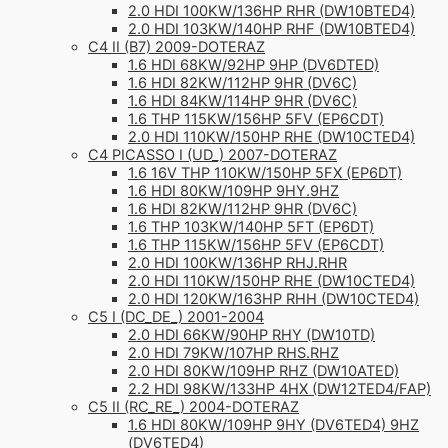
2.0 HDI 100KW/136HP RHR (DW10BTED4)
2.0 HDI 103KW/140HP RHF (DW10BTED4)
C4 II (B7) 2009-DOTERAZ
1.6 HDI 68KW/92HP 9HP (DV6DTED)
1.6 HDI 82KW/112HP 9HR (DV6C)
1.6 HDI 84KW/114HP 9HR (DV6C)
1.6 THP 115KW/156HP 5FV (EP6CDT)
2.0 HDI 110KW/150HP RHE (DW10CTED4)
C4 PICASSO I (UD_) 2007-DOTERAZ
1.6 16V THP 110KW/150HP 5FX (EP6DT)
1.6 HDI 80KW/109HP 9HY.9HZ
1.6 HDI 82KW/112HP 9HR (DV6C)
1.6 THP 103KW/140HP 5FT (EP6DT)
1.6 THP 115KW/156HP 5FV (EP6CDT)
2.0 HDI 100KW/136HP RHJ.RHR
2.0 HDI 110KW/150HP RHE (DW10CTED4)
2.0 HDI 120KW/163HP RHH (DW10CTED4)
C5 I (DC_DE_) 2001-2004
2.0 HDI 66KW/90HP RHY (DW10TD)
2.0 HDI 79KW/107HP RHS.RHZ
2.0 HDI 80KW/109HP RHZ (DW10ATED)
2.2 HDI 98KW/133HP 4HX (DW12TED4/FAP)
C5 II (RC_RE_) 2004-DOTERAZ
1.6 HDI 80KW/109HP 9HY (DV6TED4) 9HZ
(DV6TED4)