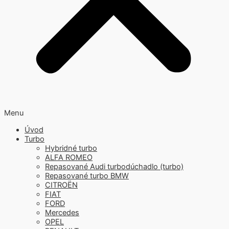
Menu
Úvod
Turbo
Hybridné turbo
ALFA ROMEO
Repasované Audi turbodúchadlo (turbo)
Repasované turbo BMW
CITROËN
FIAT
FORD
Mercedes
OPEL