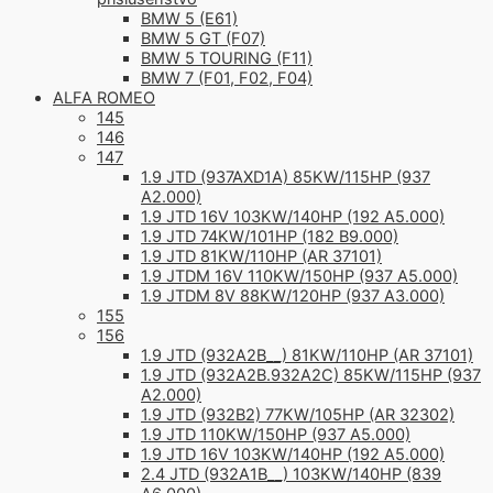
BMW 5 (E61)
BMW 5 GT (F07)
BMW 5 TOURING (F11)
BMW 7 (F01, F02, F04)
ALFA ROMEO
145
146
147
1.9 JTD (937AXD1A) 85KW/115HP (937
A2.000)
1.9 JTD 16V 103KW/140HP (192 A5.000)
1.9 JTD 74KW/101HP (182 B9.000)
1.9 JTD 81KW/110HP (AR 37101)
1.9 JTDM 16V 110KW/150HP (937 A5.000)
1.9 JTDM 8V 88KW/120HP (937 A3.000)
155
156
1.9 JTD (932A2B__) 81KW/110HP (AR 37101)
1.9 JTD (932A2B.932A2C) 85KW/115HP (937
A2.000)
1.9 JTD (932B2) 77KW/105HP (AR 32302)
1.9 JTD 110KW/150HP (937 A5.000)
1.9 JTD 16V 103KW/140HP (192 A5.000)
2.4 JTD (932A1B__) 103KW/140HP (839