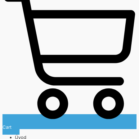
Cart
Úvod