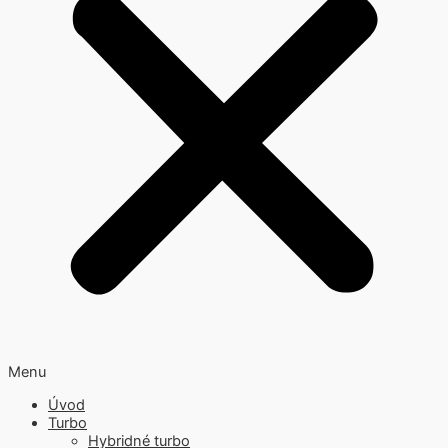
Menu
Úvod
Turbo
Hybridné turbo