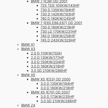
BMW 7 (E38) DO 2001
725 TDS 105KW/143HP
730 D 135KW/184HP
730 D 142KW/193HP
740 D 180KW/245HP
BMW 7 (E65.E66.E67) OD 2001
730 D 160KW/218HP
730 LD 170KW/231HP
740 D 190KW/258HP
745 D 242KW/329HP
BMW X1
BMW X3
2.0 D 110KW/150H
2.0 D 130KW/177HP
3.0 D 150KW/204HP
3.0 D 160KW/218HP
3.0 SD 210KW/286HP
BMW X5
BMW X5 (E53) OD 2000
3.0 D 135KW/184HP
3.0 D 160KW/218HP
BMW X5 (E70) OD 2007
3.0 D 173KW/235HP
3.0 SD 210KW/286HP
BMW Z4