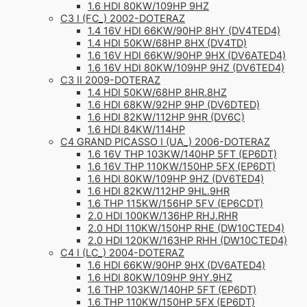
1.6 HDI 80KW/109HP 9HZ
C3 I (FC_) 2002-DOTERAZ
1.4 16V HDI 66KW/90HP 8HY (DV4TED4)
1.4 HDI 50KW/68HP 8HX (DV4TD)
1.6 16V HDI 66KW/90HP 9HX (DV6ATED4)
1.6 16V HDI 80KW/109HP 9HZ (DV6TED4)
C3 II 2009-DOTERAZ
1.4 HDI 50KW/68HP 8HR.8HZ
1.6 HDI 68KW/92HP 9HP (DV6DTED)
1.6 HDI 82KW/112HP 9HR (DV6C)
1.6 HDI 84KW/114HP
C4 GRAND PICASSO I (UA_) 2006-DOTERAZ
1.6 16V THP 103KW/140HP 5FT (EP6DT)
1.6 16V THP 110KW/150HP 5FX (EP6DT)
1.6 HDI 80KW/109HP 9HZ (DV6TED4)
1.6 HDI 82KW/112HP 9HL.9HR
1.6 THP 115KW/156HP 5FV (EP6CDT)
2.0 HDI 100KW/136HP RHJ.RHR
2.0 HDI 110KW/150HP RHE (DW10CTED4)
2.0 HDI 120KW/163HP RHH (DW10CTED4)
C4 I (LC_) 2004-DOTERAZ
1.6 HDI 66KW/90HP 9HX (DV6ATED4)
1.6 HDI 80KW/109HP 9HY.9HZ
1.6 THP 103KW/140HP 5FT (EP6DT)
1.6 THP 110KW/150HP 5FX (EP6DT)