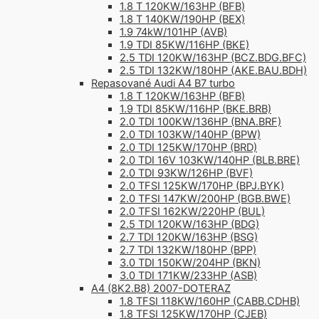
1.8 T 120KW/163HP (BFB)
1.8 T 140KW/190HP (BEX)
1.9 74kW/101HP (AVB)
1.9 TDI 85KW/116HP (BKE)
2.5 TDI 120KW/163HP (BCZ.BDG.BFC)
2.5 TDI 132KW/180HP (AKE.BAU.BDH)
Repasované Audi A4 B7 turbo
1.8 T 120KW/163HP (BFB)
1.9 TDI 85KW/116HP (BKE.BRB)
2.0 TDI 100KW/136HP (BNA.BRF)
2.0 TDI 103KW/140HP (BPW)
2.0 TDI 125KW/170HP (BRD)
2.0 TDI 16V 103KW/140HP (BLB.BRE)
2.0 TDI 93KW/126HP (BVF)
2.0 TFSI 125KW/170HP (BPJ.BYK)
2.0 TFSI 147KW/200HP (BGB.BWE)
2.0 TFSI 162KW/220HP (BUL)
2.5 TDI 120KW/163HP (BDG)
2.7 TDI 120KW/163HP (BSG)
2.7 TDI 132KW/180HP (BPP)
3.0 TDI 150KW/204HP (BKN)
3.0 TDI 171KW/233HP (ASB)
A4 (8K2.B8) 2007-DOTERAZ
1.8 TFSI 118KW/160HP (CABB.CDHB)
1.8 TFSI 125KW/170HP (CJEB)