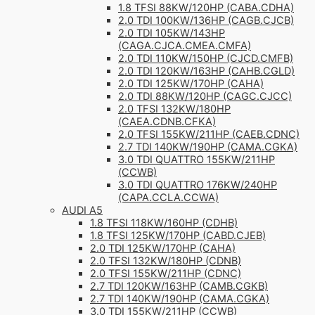
1.8 TFSI 88KW/120HP (CABA.CDHA)
2.0 TDI 100KW/136HP (CAGB.CJCB)
2.0 TDI 105KW/143HP
(CAGA.CJCA.CMEA.CMFA)
2.0 TDI 110KW/150HP (CJCD.CMFB)
2.0 TDI 120KW/163HP (CAHB.CGLD)
2.0 TDI 125KW/170HP (CAHA)
2.0 TDI 88KW/120HP (CAGC.CJCC)
2.0 TFSI 132KW/180HP
(CAEA.CDNB.CFKA)
2.0 TFSI 155KW/211HP (CAEB.CDNC)
2.7 TDI 140KW/190HP (CAMA.CGKA)
3.0 TDI QUATTRO 155KW/211HP
(CCWB)
3.0 TDI QUATTRO 176KW/240HP
(CAPA.CCLA.CCWA)
AUDI A5
1.8 TFSI 118KW/160HP (CDHB)
1.8 TFSI 125KW/170HP (CABD.CJEB)
2.0 TDI 125KW/170HP (CAHA)
2.0 TFSI 132KW/180HP (CDNB)
2.0 TFSI 155KW/211HP (CDNC)
2.7 TDI 120KW/163HP (CAMB.CGKB)
2.7 TDI 140KW/190HP (CAMA.CGKA)
3.0 TDI 155KW/211HP (CCWB)