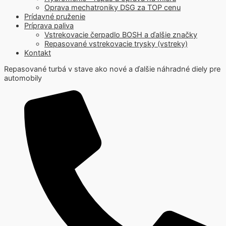
Oprava mechatroniky DSG za TOP cenu
Prídavné pruženie
Príprava paliva
Vstrekovacie čerpadlo BOSH a ďalšie značky
Repasované vstrekovacie trysky (vstreky)
Kontakt
Repasované turbá v stave ako nové a ďalšie náhradné diely pre
automobily