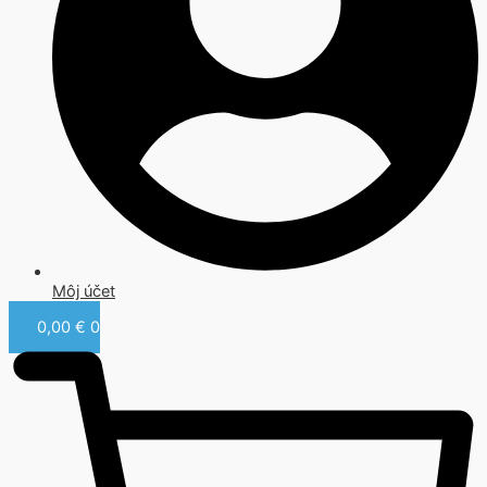
Môj účet
0,00
€
0