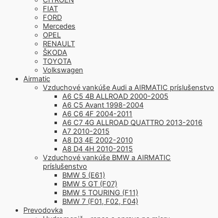
FIAT
FORD
Mercedes
OPEL
RENAULT
ŠKODA
TOYOTA
Volkswagen
Airmatic
Vzduchové vankúše Audi a AIRMATIC príslušenstvo
A6 C5 4B ALLROAD 2000-2005
A6 C5 Avant 1998-2004
A6 C6 4F 2004-2011
A6 C7 4G ALLROAD QUATTRO 2013-2016
A7 2010-2015
A8 D3 4E 2002-2010
A8 D4 4H 2010-2015
Vzduchové vankúše BMW a AIRMATIC
príslušenstvo
BMW 5 (E61)
BMW 5 GT (F07)
BMW 5 TOURING (F11)
BMW 7 (F01, F02, F04)
Prevodovka