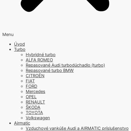
Menu
Úvod
Turbo
Hybridné turbo
ALFA ROMEO
Repasované Audi turbodúchadlo (turbo)
Repasované turbo BMW
CITROËN
FIAT
FORD
Mercedes
OPEL
RENAULT
ŠKODA
TOYOTA
Volkswagen
Airmatic
Vzduchové vankúše Audi a AIRMATIC príslušenstvo