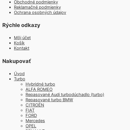
Obchodné podmienky
Reklamačné podmienky
Ochrana osobných údajov
Rýchle odkazy
Môj účet
Košík
Kontakt
Nakupovať
Úvod
Turbo
Hybridné turbo
ALFA ROMEO
Repasované Audi turbodúchadlo (turbo)
Repasované turbo BMW
CITROËN
FIAT
FORD
Mercedes
OPEL