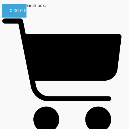
Close this search box.
0,00
€
0