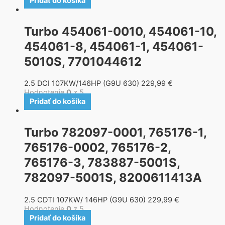
Pridať do košíka
Turbo 454061-0010, 454061-10,
454061-8, 454061-1, 454061-
5010S, 7701044612
2.5 DCI 107KW/146HP (G9U 630)
229,99
€
Hodnotenie
0
z 5
Pridať do košíka
Turbo 782097-0001, 765176-1,
765176-0002, 765176-2,
765176-3, 783887-5001S,
782097-5001S, 8200611413A
2.5 CDTI 107KW/ 146HP (G9U 630)
229,99
€
Hodnotenie
0
z 5
Pridať do košíka