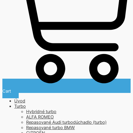
Cart
Úvod
Turbo
Hybridné turbo
ALFA ROMEO
Repasované Audi turbodúchadlo (turbo)
Repasované turbo BMW
CITROËN