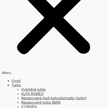
Menu
Úvod
Turbo
Hybridné turbo
ALFA ROMEO
Repasované Audi turbodúchadlo (turbo)
Repasované turbo BMW
CITROËN