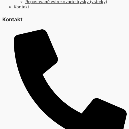
Repasované vstrekovacie trysky (vstreky)
Kontakt
Kontakt