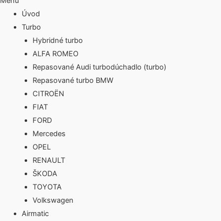
Menu
Úvod
Turbo
Hybridné turbo
ALFA ROMEO
Repasované Audi turbodúchadlo (turbo)
Repasované turbo BMW
CITROËN
FIAT
FORD
Mercedes
OPEL
RENAULT
ŠKODA
TOYOTA
Volkswagen
Airmatic