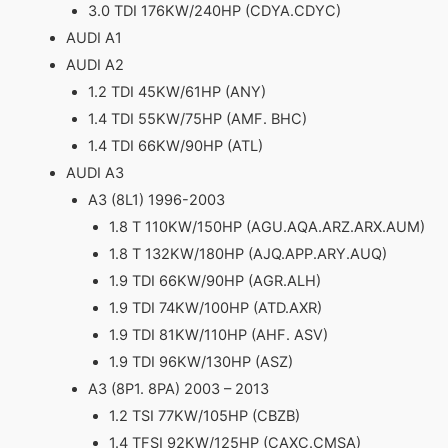
3.0 TDI 176KW/240HP (CDYA.CDYC)
AUDI A1
AUDI A2
1.2 TDI 45KW/61HP (ANY)
1.4 TDI 55KW/75HP (AMF. BHC)
1.4 TDI 66KW/90HP (ATL)
AUDI A3
A3 (8L1) 1996-2003
1.8 T 110KW/150HP (AGU.AQA.ARZ.ARX.AUM)
1.8 T 132KW/180HP (AJQ.APP.ARY.AUQ)
1.9 TDI 66KW/90HP (AGR.ALH)
1.9 TDI 74KW/100HP (ATD.AXR)
1.9 TDI 81KW/110HP (AHF. ASV)
1.9 TDI 96KW/130HP (ASZ)
A3 (8P1. 8PA) 2003 – 2013
1.2 TSI 77KW/105HP (CBZB)
1.4 TFSI 92KW/125HP (CAXC.CMSA)