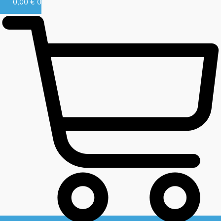
0,00
€
0