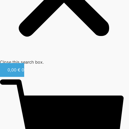
Close this search box.
0,00
€
0