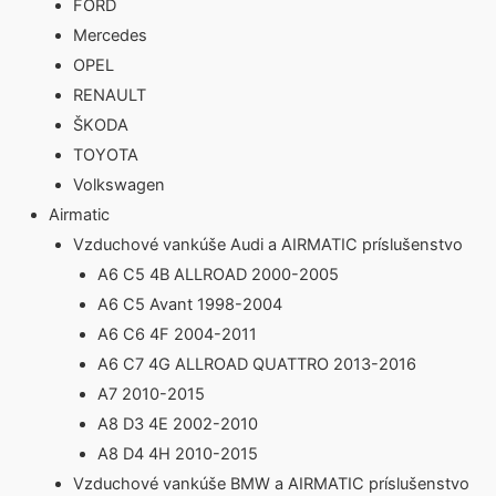
FORD
Mercedes
OPEL
RENAULT
ŠKODA
TOYOTA
Volkswagen
Airmatic
Vzduchové vankúše Audi a AIRMATIC príslušenstvo
A6 C5 4B ALLROAD 2000-2005
A6 C5 Avant 1998-2004
A6 C6 4F 2004-2011
A6 C7 4G ALLROAD QUATTRO 2013-2016
A7 2010-2015
A8 D3 4E 2002-2010
A8 D4 4H 2010-2015
Vzduchové vankúše BMW a AIRMATIC príslušenstvo