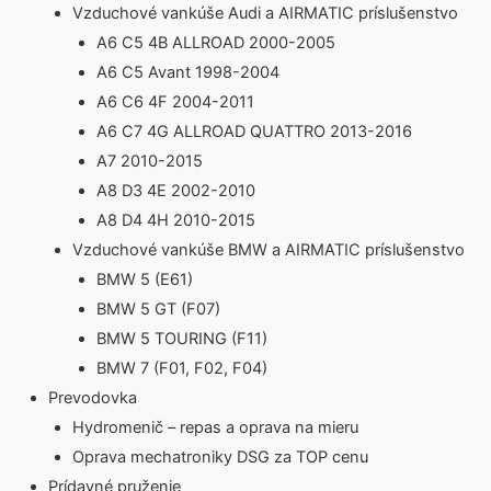
Vzduchové vankúše Audi a AIRMATIC príslušenstvo
A6 C5 4B ALLROAD 2000-2005
A6 C5 Avant 1998-2004
A6 C6 4F 2004-2011
A6 C7 4G ALLROAD QUATTRO 2013-2016
A7 2010-2015
A8 D3 4E 2002-2010
A8 D4 4H 2010-2015
Vzduchové vankúše BMW a AIRMATIC príslušenstvo
BMW 5 (E61)
BMW 5 GT (F07)
BMW 5 TOURING (F11)
BMW 7 (F01, F02, F04)
Prevodovka
Hydromenič – repas a oprava na mieru
Oprava mechatroniky DSG za TOP cenu
Prídavné pruženie