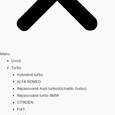
Menu
Úvod
Turbo
Hybridné turbo
ALFA ROMEO
Repasované Audi turbodúchadlo (turbo)
Repasované turbo BMW
CITROËN
FIAT