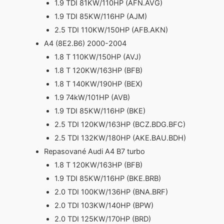
1.9 TDI 81KW/110HP (AFN.AVG)
1.9 TDI 85KW/116HP (AJM)
2.5 TDI 110KW/150HP (AFB.AKN)
A4 (8E2.B6) 2000-2004
1.8 T 110KW/150HP (AVJ)
1.8 T 120KW/163HP (BFB)
1.8 T 140KW/190HP (BEX)
1.9 74kW/101HP (AVB)
1.9 TDI 85KW/116HP (BKE)
2.5 TDI 120KW/163HP (BCZ.BDG.BFC)
2.5 TDI 132KW/180HP (AKE.BAU.BDH)
Repasované Audi A4 B7 turbo
1.8 T 120KW/163HP (BFB)
1.9 TDI 85KW/116HP (BKE.BRB)
2.0 TDI 100KW/136HP (BNA.BRF)
2.0 TDI 103KW/140HP (BPW)
2.0 TDI 125KW/170HP (BRD)