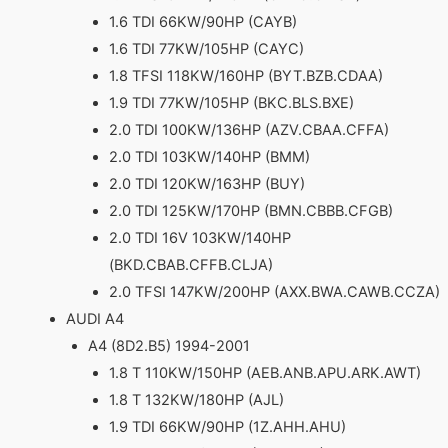
1.6 TDI 66KW/90HP (CAYB)
1.6 TDI 77KW/105HP (CAYC)
1.8 TFSI 118KW/160HP (BYT.BZB.CDAA)
1.9 TDI 77KW/105HP (BKC.BLS.BXE)
2.0 TDI 100KW/136HP (AZV.CBAA.CFFA)
2.0 TDI 103KW/140HP (BMM)
2.0 TDI 120KW/163HP (BUY)
2.0 TDI 125KW/170HP (BMN.CBBB.CFGB)
2.0 TDI 16V 103KW/140HP
(BKD.CBAB.CFFB.CLJA)
2.0 TFSI 147KW/200HP (AXX.BWA.CAWB.CCZA)
AUDI A4
A4 (8D2.B5) 1994-2001
1.8 T 110KW/150HP (AEB.ANB.APU.ARK.AWT)
1.8 T 132KW/180HP (AJL)
1.9 TDI 66KW/90HP (1Z.AHH.AHU)