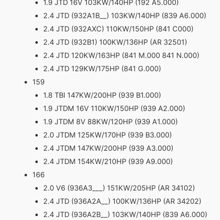
1.9 JTD 16V 103KW/140HP (192 A5.000)
2.4 JTD (932A1B__) 103KW/140HP (839 A6.000)
2.4 JTD (932AXC) 110KW/150HP (841 C000)
2.4 JTD (932B1) 100KW/136HP (AR 32501)
2.4 JTD 120KW/163HP (841 M.000 841 N.000)
2.4 JTD 129KW/175HP (841 G.000)
159
1.8 TBI 147KW/200HP (939 B1.000)
1.9 JTDM 16V 110KW/150HP (939 A2.000)
1.9 JTDM 8V 88KW/120HP (939 A1.000)
2.0 JTDM 125KW/170HP (939 B3.000)
2.4 JTDM 147KW/200HP (939 A3.000)
2.4 JTDM 154KW/210HP (939 A9.000)
166
2.0 V6 (936A3___) 151KW/205HP (AR 34102)
2.4 JTD (936A2A__) 100KW/136HP (AR 34202)
2.4 JTD (936A2B__) 103KW/140HP (839 A6.000)