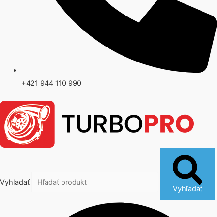
+421 944 110 990
Vyhľadať
Vyhľadať