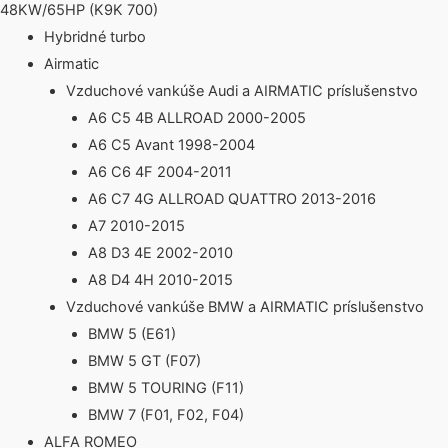
48KW/65HP (K9K 700)
Hybridné turbo
Airmatic
Vzduchové vankúše Audi a AIRMATIC príslušenstvo
A6 C5 4B ALLROAD 2000-2005
A6 C5 Avant 1998-2004
A6 C6 4F 2004-2011
A6 C7 4G ALLROAD QUATTRO 2013-2016
A7 2010-2015
A8 D3 4E 2002-2010
A8 D4 4H 2010-2015
Vzduchové vankúše BMW a AIRMATIC príslušenstvo
BMW 5 (E61)
BMW 5 GT (F07)
BMW 5 TOURING (F11)
BMW 7 (F01, F02, F04)
ALFA ROMEO