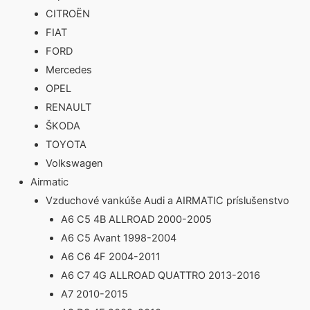
CITROËN
FIAT
FORD
Mercedes
OPEL
RENAULT
ŠKODA
TOYOTA
Volkswagen
Airmatic
Vzduchové vankúše Audi a AIRMATIC príslušenstvo
A6 C5 4B ALLROAD 2000-2005
A6 C5 Avant 1998-2004
A6 C6 4F 2004-2011
A6 C7 4G ALLROAD QUATTRO 2013-2016
A7 2010-2015