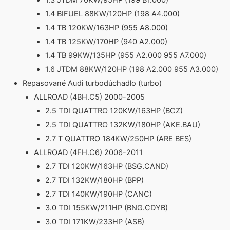
1.3 JTDM 70KW/95HP (199 B1.000)
1.4 BIFUEL 88KW/120HP (198 A4.000)
1.4 TB 120KW/163HP (955 A8.000)
1.4 TB 125KW/170HP (940 A2.000)
1.4 TB 99KW/135HP (955 A2.000 955 A7.000)
1.6 JTDM 88KW/120HP (198 A2.000 955 A3.000)
Repasované Audi turbodúchadlo (turbo)
ALLROAD (4BH.C5) 2000-2005
2.5 TDI QUATTRO 120KW/163HP (BCZ)
2.5 TDI QUATTRO 132KW/180HP (AKE.BAU)
2.7 T QUATTRO 184KW/250HP (ARE BES)
ALLROAD (4FH.C6) 2006-2011
2.7 TDI 120KW/163HP (BSG.CAND)
2.7 TDI 132KW/180HP (BPP)
2.7 TDI 140KW/190HP (CANC)
3.0 TDI 155KW/211HP (BNG.CDYB)
3.0 TDI 171KW/233HP (ASB)