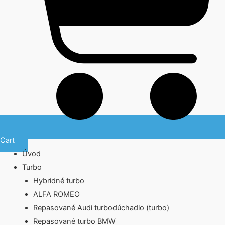
Cart
Úvod
Turbo
Hybridné turbo
ALFA ROMEO
Repasované Audi turbodúchadlo (turbo)
Repasované turbo BMW