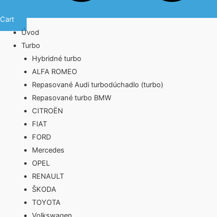
Cart
Úvod
Turbo
Hybridné turbo
ALFA ROMEO
Repasované Audi turbodúchadlo (turbo)
Repasované turbo BMW
CITROËN
FIAT
FORD
Mercedes
OPEL
RENAULT
ŠKODA
TOYOTA
Volkswagen