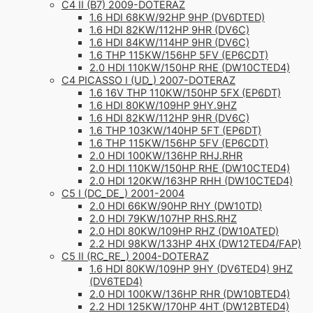
C4 II (B7) 2009-DOTERAZ
1.6 HDI 68KW/92HP 9HP (DV6DTED)
1.6 HDI 82KW/112HP 9HR (DV6C)
1.6 HDI 84KW/114HP 9HR (DV6C)
1.6 THP 115KW/156HP 5FV (EP6CDT)
2.0 HDI 110KW/150HP RHE (DW10CTED4)
C4 PICASSO I (UD_) 2007-DOTERAZ
1.6 16V THP 110KW/150HP 5FX (EP6DT)
1.6 HDI 80KW/109HP 9HY.9HZ
1.6 HDI 82KW/112HP 9HR (DV6C)
1.6 THP 103KW/140HP 5FT (EP6DT)
1.6 THP 115KW/156HP 5FV (EP6CDT)
2.0 HDI 100KW/136HP RHJ.RHR
2.0 HDI 110KW/150HP RHE (DW10CTED4)
2.0 HDI 120KW/163HP RHH (DW10CTED4)
C5 I (DC_DE_) 2001-2004
2.0 HDI 66KW/90HP RHY (DW10TD)
2.0 HDI 79KW/107HP RHS.RHZ
2.0 HDI 80KW/109HP RHZ (DW10ATED)
2.2 HDI 98KW/133HP 4HX (DW12TED4/FAP)
C5 II (RC_RE_) 2004-DOTERAZ
1.6 HDI 80KW/109HP 9HY (DV6TED4) 9HZ
(DV6TED4)
2.0 HDI 100KW/136HP RHR (DW10BTED4)
2.2 HDI 125KW/170HP 4HT (DW12BTED4)