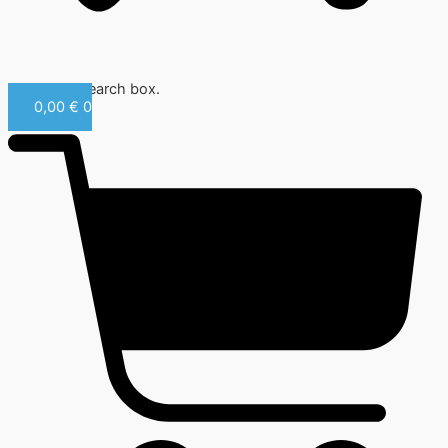
Close this search box.
0,00
€
0