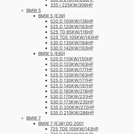
335 I 225KW/306HP
BMW 5
BMW 5 (E39)
520 D 100KW/136HP
525 D 120KW/163HP
525 TD 85KW/116HP
525 TDS 105KW/143HP
530 D 135KW/184HP
530 D 142KW/193HP
BMW 5 (E60)
520 D 110KW/150HP
520 D 120KW/163HP
520 D 130KW/177HP
525 D 120KW/163HP
525 D 130KW/177HP
525 D 145KW/197HP
530 D 160KW/218HP
530 D 170KW/231HP
530 D 173KW/235HP
535 D 200KW/272HP
535 D 210KW/286HP
BMW 7
BMW 7 (E38) DO 2001
725 TDS 105KW/143HP