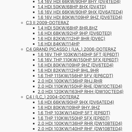
1.4 16V HDI 66KW/90HP 8HY (DV4TED4)
1.4 HDI 50KW/68HP 8HX (DV4TD)
1.6 16V HDI 66KW/90HP 9HX (DV6ATED4)
1.6 16V HDI 80KW/109HP 9HZ (DV6TED4)
C3 II 2009-DOTERAZ
1.4 HDI 50KW/68HP 8HR.8HZ
1.6 HDI 68KW/92HP 9HP (DV6DTED)
1.6 HDI 82KW/112HP 9HR (DV6C)
1.6 HDI 84KW/114HP
C4 GRAND PICASSO I (UA_) 2006-DOTERAZ
1.6 16V THP 103KW/140HP 5FT (EP6DT)
1.6 16V THP 110KW/150HP 5FX (EP6DT)
1.6 HDI 80KW/109HP 9HZ (DV6TED4)
1.6 HDI 82KW/112HP 9HL.9HR
1.6 THP 115KW/156HP 5FV (EP6CDT)
2.0 HDI 100KW/136HP RHJ.RHR
2.0 HDI 110KW/150HP RHE (DW10CTED4)
2.0 HDI 120KW/163HP RHH (DW10CTED4)
C4 I (LC_) 2004-DOTERAZ
1.6 HDI 66KW/90HP 9HX (DV6ATED4)
1.6 HDI 80KW/109HP 9HY.9HZ
1.6 THP 103KW/140HP 5FT (EP6DT)
1.6 THP 110KW/150HP 5FX (EP6DT)
2.0 HDI 100KW/136HP RHR (DW10BTED4)
2.0 HDI 103KW/140HP RHF (DW10BTED4)