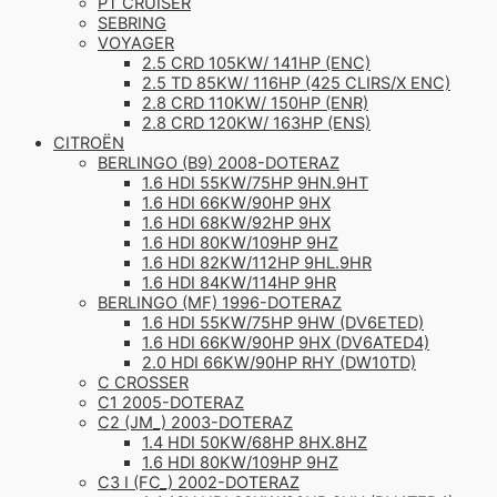
PT CRUISER
SEBRING
VOYAGER
2.5 CRD 105KW/ 141HP (ENC)
2.5 TD 85KW/ 116HP (425 CLIRS/X ENC)
2.8 CRD 110KW/ 150HP (ENR)
2.8 CRD 120KW/ 163HP (ENS)
CITROËN
BERLINGO (B9) 2008-DOTERAZ
1.6 HDI 55KW/75HP 9HN.9HT
1.6 HDI 66KW/90HP 9HX
1.6 HDI 68KW/92HP 9HX
1.6 HDI 80KW/109HP 9HZ
1.6 HDI 82KW/112HP 9HL.9HR
1.6 HDI 84KW/114HP 9HR
BERLINGO (MF) 1996-DOTERAZ
1.6 HDI 55KW/75HP 9HW (DV6ETED)
1.6 HDI 66KW/90HP 9HX (DV6ATED4)
2.0 HDI 66KW/90HP RHY (DW10TD)
C CROSSER
C1 2005-DOTERAZ
C2 (JM_) 2003-DOTERAZ
1.4 HDI 50KW/68HP 8HX.8HZ
1.6 HDI 80KW/109HP 9HZ
C3 I (FC_) 2002-DOTERAZ