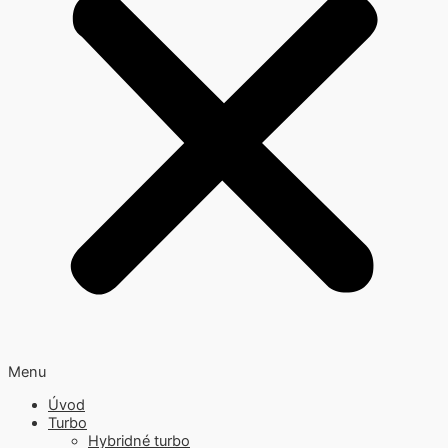
Menu
Úvod
Turbo
Hybridné turbo