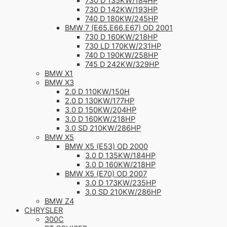
730 D 135KW/184HP
730 D 142KW/193HP
740 D 180KW/245HP
BMW 7 (E65.E66.E67) OD 2001
730 D 160KW/218HP
730 LD 170KW/231HP
740 D 190KW/258HP
745 D 242KW/329HP
BMW X1
BMW X3
2.0 D 110KW/150H
2.0 D 130KW/177HP
3.0 D 150KW/204HP
3.0 D 160KW/218HP
3.0 SD 210KW/286HP
BMW X5
BMW X5 (E53) OD 2000
3.0 D 135KW/184HP
3.0 D 160KW/218HP
BMW X5 (E70) OD 2007
3.0 D 173KW/235HP
3.0 SD 210KW/286HP
BMW Z4
CHRYSLER
300C