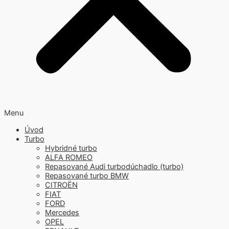
Menu
Úvod
Turbo
Hybridné turbo
ALFA ROMEO
Repasované Audi turbodúchadlo (turbo)
Repasované turbo BMW
CITROËN
FIAT
FORD
Mercedes
OPEL