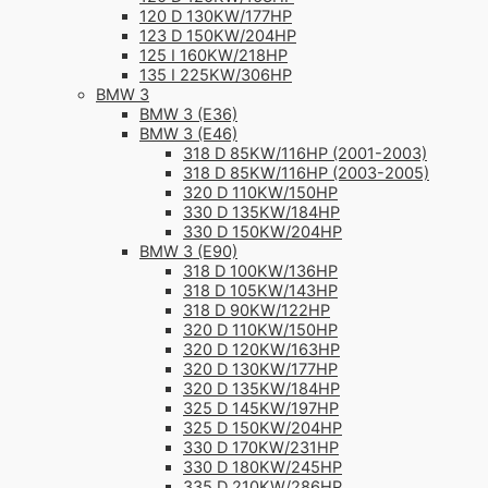
120 D 130KW/177HP
123 D 150KW/204HP
125 I 160KW/218HP
135 I 225KW/306HP
BMW 3
BMW 3 (E36)
BMW 3 (E46)
318 D 85KW/116HP (2001-2003)
318 D 85KW/116HP (2003-2005)
320 D 110KW/150HP
330 D 135KW/184HP
330 D 150KW/204HP
BMW 3 (E90)
318 D 100KW/136HP
318 D 105KW/143HP
318 D 90KW/122HP
320 D 110KW/150HP
320 D 120KW/163HP
320 D 130KW/177HP
320 D 135KW/184HP
325 D 145KW/197HP
325 D 150KW/204HP
330 D 170KW/231HP
330 D 180KW/245HP
335 D 210KW/286HP