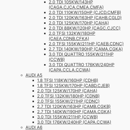
2.0 TDI 105KW/143HP
(CAGA.CJCA.CMEA.CMFA)
2.0 TDI 110KW/150HP (CJCD.CMFB)
2.0 TDI 120KW/163HP (CAHB.CGLD)
2.0 TDI 125KW/170HP (CAHA)
2.0 TDI 88KW/120HP (CAGC.CJCC)
2.0 TFSI 132KW/180HP
(CAEA.CDNB.CFKA)
2.0 TFSI 155KW/211HP (CAEB.CDNC)
2.7 TDI 140KW/190HP (CAMA.CGKA)
3.0 TDI QUATTRO 155KW/211HP
(CCWB)
3.0 TDI QUATTRO 176KW/240HP
(CAPA.CCLA.CCWA)
AUDI A5
1.8 TFSI 118KW/160HP (CDHB)
1.8 TFSI 125KW/170HP (CABD.CJEB)
2.0 TDI 125KW/170HP (CAHA)
2.0 TFSI 132KW/180HP (CDNB)
2.0 TFSI 155KW/211HP (CDNC)
2.7 TDI 120KW/163HP (CAMB.CGKB)
2.7 TDI 140KW/190HP (CAMA.CGKA)
3.0 TDI 155KW/211HP (CCWB)
3.0 TDI 176KW/240HP (CAPA.CCWA)
AUDI A6