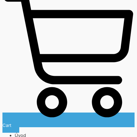
Cart
Úvod