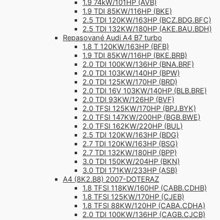
1.9 74kW/101HP (AVB)
1.9 TDI 85KW/116HP (BKE)
2.5 TDI 120KW/163HP (BCZ.BDG.BFC)
2.5 TDI 132KW/180HP (AKE.BAU.BDH)
Repasované Audi A4 B7 turbo
1.8 T 120KW/163HP (BFB)
1.9 TDI 85KW/116HP (BKE.BRB)
2.0 TDI 100KW/136HP (BNA.BRF)
2.0 TDI 103KW/140HP (BPW)
2.0 TDI 125KW/170HP (BRD)
2.0 TDI 16V 103KW/140HP (BLB.BRE)
2.0 TDI 93KW/126HP (BVF)
2.0 TFSI 125KW/170HP (BPJ.BYK)
2.0 TFSI 147KW/200HP (BGB.BWE)
2.0 TFSI 162KW/220HP (BUL)
2.5 TDI 120KW/163HP (BDG)
2.7 TDI 120KW/163HP (BSG)
2.7 TDI 132KW/180HP (BPP)
3.0 TDI 150KW/204HP (BKN)
3.0 TDI 171KW/233HP (ASB)
A4 (8K2.B8) 2007-DOTERAZ
1.8 TFSI 118KW/160HP (CABB.CDHB)
1.8 TFSI 125KW/170HP (CJEB)
1.8 TFSI 88KW/120HP (CABA.CDHA)
2.0 TDI 100KW/136HP (CAGB.CJCB)