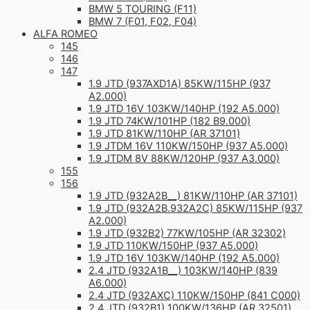
BMW 5 TOURING (F11)
BMW 7 (F01, F02, F04)
ALFA ROMEO
145
146
147
1.9 JTD (937AXD1A) 85KW/115HP (937
A2.000)
1.9 JTD 16V 103KW/140HP (192 A5.000)
1.9 JTD 74KW/101HP (182 B9.000)
1.9 JTD 81KW/110HP (AR 37101)
1.9 JTDM 16V 110KW/150HP (937 A5.000)
1.9 JTDM 8V 88KW/120HP (937 A3.000)
155
156
1.9 JTD (932A2B__) 81KW/110HP (AR 37101)
1.9 JTD (932A2B.932A2C) 85KW/115HP (937
A2.000)
1.9 JTD (932B2) 77KW/105HP (AR 32302)
1.9 JTD 110KW/150HP (937 A5.000)
1.9 JTD 16V 103KW/140HP (192 A5.000)
2.4 JTD (932A1B__) 103KW/140HP (839
A6.000)
2.4 JTD (932AXC) 110KW/150HP (841 C000)
2.4 JTD (932B1) 100KW/136HP (AR 32501)