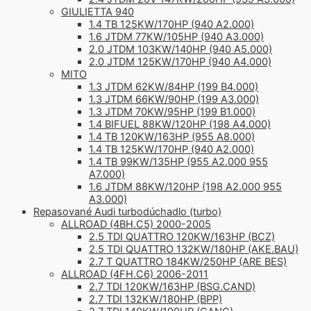
GIULIETTA 940
1.4 TB 125KW/170HP (940 A2.000)
1.6 JTDM 77KW/105HP (940 A3.000)
2.0 JTDM 103KW/140HP (940 A5.000)
2.0 JTDM 125KW/170HP (940 A4.000)
MITO
1.3 JTDM 62KW/84HP (199 B4.000)
1.3 JTDM 66KW/90HP (199 A3.000)
1.3 JTDM 70KW/95HP (199 B1.000)
1.4 BIFUEL 88KW/120HP (198 A4.000)
1.4 TB 120KW/163HP (955 A8.000)
1.4 TB 125KW/170HP (940 A2.000)
1.4 TB 99KW/135HP (955 A2.000 955
A7.000)
1.6 JTDM 88KW/120HP (198 A2.000 955
A3.000)
Repasované Audi turbodúchadlo (turbo)
ALLROAD (4BH.C5) 2000-2005
2.5 TDI QUATTRO 120KW/163HP (BCZ)
2.5 TDI QUATTRO 132KW/180HP (AKE.BAU)
2.7 T QUATTRO 184KW/250HP (ARE BES)
ALLROAD (4FH.C6) 2006-2011
2.7 TDI 120KW/163HP (BSG.CAND)
2.7 TDI 132KW/180HP (BPP)