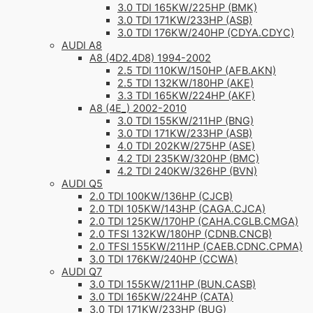
3.0 TDI 165KW/225HP (BMK)
3.0 TDI 171KW/233HP (ASB)
3.0 TDI 176KW/240HP (CDYA.CDYC)
AUDI A8
A8 (4D2.4D8) 1994-2002
2.5 TDI 110KW/150HP (AFB.AKN)
2.5 TDI 132KW/180HP (AKE)
3.3 TDI 165KW/224HP (AKF)
A8 (4E_) 2002-2010
3.0 TDI 155KW/211HP (BNG)
3.0 TDI 171KW/233HP (ASB)
4.0 TDI 202KW/275HP (ASE)
4.2 TDI 235KW/320HP (BMC)
4.2 TDI 240KW/326HP (BVN)
AUDI Q5
2.0 TDI 100KW/136HP (CJCB)
2.0 TDI 105KW/143HP (CAGA.CJCA)
2.0 TDI 125KW/170HP (CAHA.CGLB.CMGA)
2.0 TFSI 132KW/180HP (CDNB.CNCB)
2.0 TFSI 155KW/211HP (CAEB.CDNC.CPMA)
3.0 TDI 176KW/240HP (CCWA)
AUDI Q7
3.0 TDI 155KW/211HP (BUN.CASB)
3.0 TDI 165KW/224HP (CATA)
3.0 TDI 171KW/233HP (BUG)