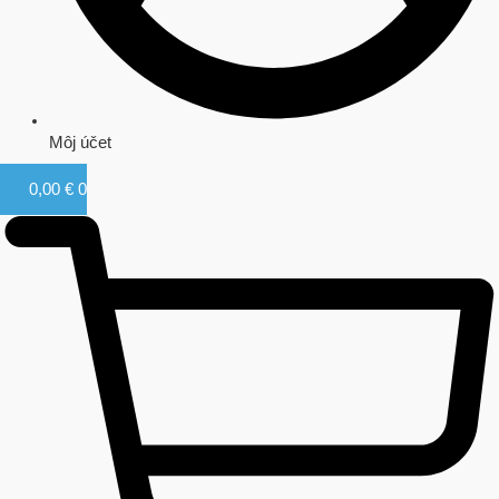
Môj účet
0,00
€
0