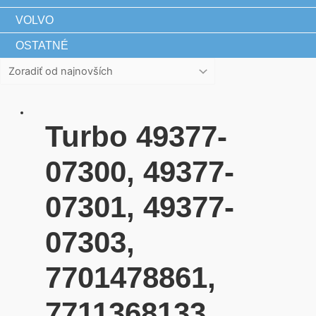
VOLVO
OSTATNÉ
Turbo 49377-
07300, 49377-
07301, 49377-
07303,
7701478861,
7711368133