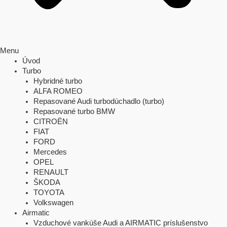
Menu
Úvod
Turbo
Hybridné turbo
ALFA ROMEO
Repasované Audi turbodúchadlo (turbo)
Repasované turbo BMW
CITROËN
FIAT
FORD
Mercedes
OPEL
RENAULT
ŠKODA
TOYOTA
Volkswagen
Airmatic
Vzduchové vankúše Audi a AIRMATIC príslušenstvo