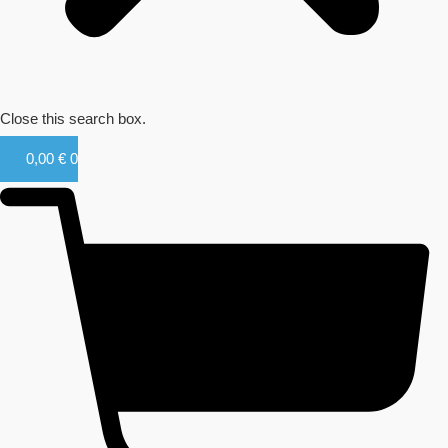
Close this search box.
0,00
€
0