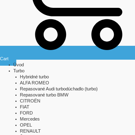
Cart
Úvod
Turbo
Hybridné turbo
ALFA ROMEO
Repasované Audi turbodúchadlo (turbo)
Repasované turbo BMW
CITROËN
FIAT
FORD
Mercedes
OPEL
RENAULT