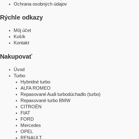
Ochrana osobných údajov
Rýchle odkazy
Môj účet
Košík
Kontakt
Nakupovať
Úvod
Turbo
Hybridné turbo
ALFA ROMEO
Repasované Audi turbodúchadlo (turbo)
Repasované turbo BMW
CITROËN
FIAT
FORD
Mercedes
OPEL
RENAULT