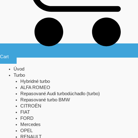
Cart
Úvod
Turbo
Hybridné turbo
ALFA ROMEO
Repasované Audi turbodúchadlo (turbo)
Repasované turbo BMW
CITROËN
FIAT
FORD
Mercedes
OPEL
RENAULT