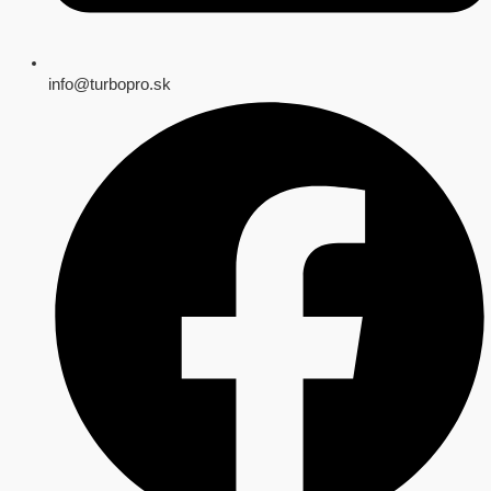
info@turbopro.sk