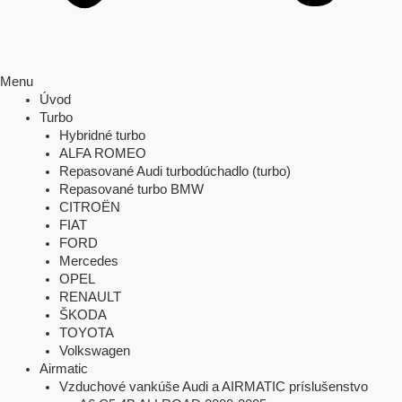
Menu
Úvod
Turbo
Hybridné turbo
ALFA ROMEO
Repasované Audi turbodúchadlo (turbo)
Repasované turbo BMW
CITROËN
FIAT
FORD
Mercedes
OPEL
RENAULT
ŠKODA
TOYOTA
Volkswagen
Airmatic
Vzduchové vankúše Audi a AIRMATIC príslušenstvo