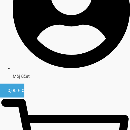
Môj účet
0,00
€
0