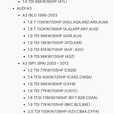
1.4 TDI 66KW/90HP (ATL)
AUDI A3
A3 (8L1) 1996-2003
1.8 T 110KW/150HP (AGU.AQA.ARZ.ARX.AUM)
1.8 T 132KW/180HP (AJQ.APP.ARY.AUQ)
1.9 TDI 66KW/90HP (AGR.ALH)
1.9 TDI 74KW/100HP (ATD.AXR)
1.9 TDI 81KW/110HP (AHF. ASV)
1.9 TDI 96KW/130HP (ASZ)
A3 (8P1. 8PA) 2003 – 2013
1.2 TSI 77KW/105HP (CBZB)
1.4 TFSI 92KW/125HP (CAXC.CMSA)
1.6 TDI 66KW/90HP (CAYB)
1.6 TDI 77KW/105HP (CAYC)
1.8 TFSI 118KW/160HP (BYT.BZB.CDAA)
1.9 TDI 77KW/105HP (BKC.BLS.BXE)
2.0 TDI 100KW/136HP (AZV.CBAA.CFFA)