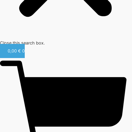
Close this search box.
0,00
€
0