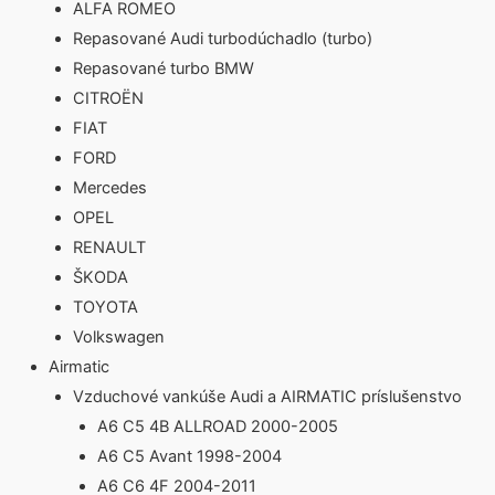
ALFA ROMEO
Repasované Audi turbodúchadlo (turbo)
Repasované turbo BMW
CITROËN
FIAT
FORD
Mercedes
OPEL
RENAULT
ŠKODA
TOYOTA
Volkswagen
Airmatic
Vzduchové vankúše Audi a AIRMATIC príslušenstvo
A6 C5 4B ALLROAD 2000-2005
A6 C5 Avant 1998-2004
A6 C6 4F 2004-2011