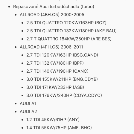
Repasované Audi turbodúchadlo (turbo)
ALLROAD (4BH.C5) 2000-2005
2.5 TDI QUATTRO 120KW/163HP (BCZ)
2.5 TDI QUATTRO 132KW/180HP (AKE.BAU)
2.7 T QUATTRO 184KW/250HP (ARE BES)
ALLROAD (4FH.C6) 2006-2011
2.7 TDI 120KW/163HP (BSG.CAND)
2.7 TDI 132KW/180HP (BPP)
2.7 TDI 140KW/190HP (CANC)
3.0 TDI 155KW/211HP (BNG.CDYB)
3.0 TDI 171KW/233HP (ASB)
3.0 TDI 176KW/240HP (CDYA.CDYC)
AUDI A1
AUDI A2
1.2 TDI 45KW/61HP (ANY)
1.4 TDI 55KW/75HP (AMF. BHC)