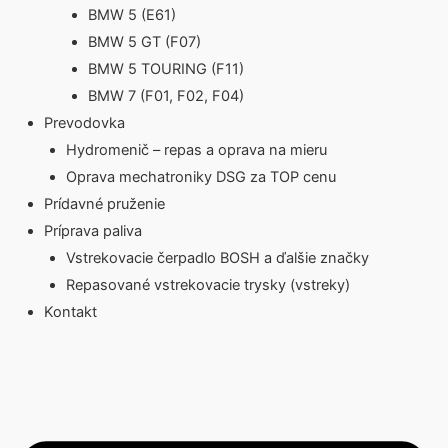
BMW 5 (E61)
BMW 5 GT (F07)
BMW 5 TOURING (F11)
BMW 7 (F01, F02, F04)
Prevodovka
Hydromenič – repas a oprava na mieru
Oprava mechatroniky DSG za TOP cenu
Prídavné pruženie
Príprava paliva
Vstrekovacie čerpadlo BOSH a ďalšie značky
Repasované vstrekovacie trysky (vstreky)
Kontakt