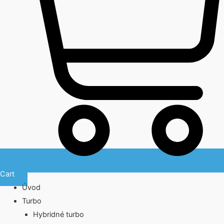
Cart
Úvod
Turbo
Hybridné turbo