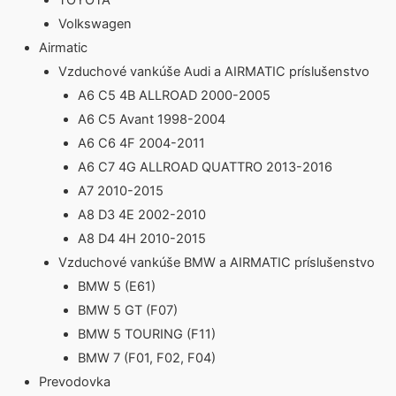
TOYOTA
Volkswagen
Airmatic
Vzduchové vankúše Audi a AIRMATIC príslušenstvo
A6 C5 4B ALLROAD 2000-2005
A6 C5 Avant 1998-2004
A6 C6 4F 2004-2011
A6 C7 4G ALLROAD QUATTRO 2013-2016
A7 2010-2015
A8 D3 4E 2002-2010
A8 D4 4H 2010-2015
Vzduchové vankúše BMW a AIRMATIC príslušenstvo
BMW 5 (E61)
BMW 5 GT (F07)
BMW 5 TOURING (F11)
BMW 7 (F01, F02, F04)
Prevodovka