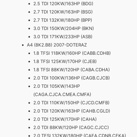
2.5 TDI 120KW/163HP (BDG)
2.7 TDI 120KW/163HP (BSG)
2.7 TDI 132KW/180HP (BPP)
3.0 TDI 150KW/204HP (BKN)
3.0 TDI 171KW/233HP (ASB)
A4 (8K2.B8) 2007-DOTERAZ
1.8 TFSI 118KW/160HP (CABB.CDHB)
1.8 TFSI 125KW/170HP (CJEB)
1.8 TFSI 88KW/120HP (CABA.CDHA)
2.0 TDI 100KW/136HP (CAGB.CJCB)
2.0 TDI 105KW/143HP
(CAGA.CJCA.CMEA.CMFA)
2.0 TDI 110KW/150HP (CJCD.CMFB)
2.0 TDI 120KW/163HP (CAHB.CGLD)
2.0 TDI 125KW/170HP (CAHA)
2.0 TDI 88KW/120HP (CAGC.CJCC)
2.0 TFSI 132KW/180HP (CAEA.CDNB.CFKA)