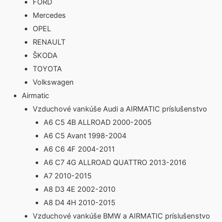
FORD
Mercedes
OPEL
RENAULT
ŠKODA
TOYOTA
Volkswagen
Airmatic
Vzduchové vankúše Audi a AIRMATIC príslušenstvo
A6 C5 4B ALLROAD 2000-2005
A6 C5 Avant 1998-2004
A6 C6 4F 2004-2011
A6 C7 4G ALLROAD QUATTRO 2013-2016
A7 2010-2015
A8 D3 4E 2002-2010
A8 D4 4H 2010-2015
Vzduchové vankúše BMW a AIRMATIC príslušenstvo