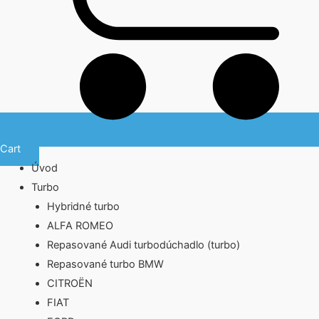
Cart
Úvod
Turbo
Hybridné turbo
ALFA ROMEO
Repasované Audi turbodúchadlo (turbo)
Repasované turbo BMW
CITROËN
FIAT