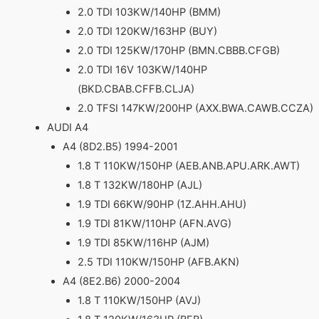
2.0 TDI 103KW/140HP (BMM)
2.0 TDI 120KW/163HP (BUY)
2.0 TDI 125KW/170HP (BMN.CBBB.CFGB)
2.0 TDI 16V 103KW/140HP
(BKD.CBAB.CFFB.CLJA)
2.0 TFSI 147KW/200HP (AXX.BWA.CAWB.CCZA)
AUDI A4
A4 (8D2.B5) 1994-2001
1.8 T 110KW/150HP (AEB.ANB.APU.ARK.AWT)
1.8 T 132KW/180HP (AJL)
1.9 TDI 66KW/90HP (1Z.AHH.AHU)
1.9 TDI 81KW/110HP (AFN.AVG)
1.9 TDI 85KW/116HP (AJM)
2.5 TDI 110KW/150HP (AFB.AKN)
A4 (8E2.B6) 2000-2004
1.8 T 110KW/150HP (AVJ)