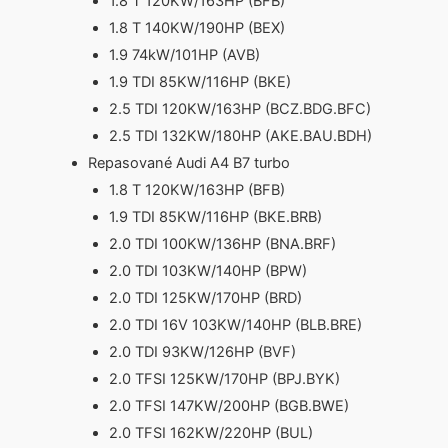
1.8 T 120KW/163HP (BFB)
1.8 T 140KW/190HP (BEX)
1.9 74kW/101HP (AVB)
1.9 TDI 85KW/116HP (BKE)
2.5 TDI 120KW/163HP (BCZ.BDG.BFC)
2.5 TDI 132KW/180HP (AKE.BAU.BDH)
Repasované Audi A4 B7 turbo
1.8 T 120KW/163HP (BFB)
1.9 TDI 85KW/116HP (BKE.BRB)
2.0 TDI 100KW/136HP (BNA.BRF)
2.0 TDI 103KW/140HP (BPW)
2.0 TDI 125KW/170HP (BRD)
2.0 TDI 16V 103KW/140HP (BLB.BRE)
2.0 TDI 93KW/126HP (BVF)
2.0 TFSI 125KW/170HP (BPJ.BYK)
2.0 TFSI 147KW/200HP (BGB.BWE)
2.0 TFSI 162KW/220HP (BUL)