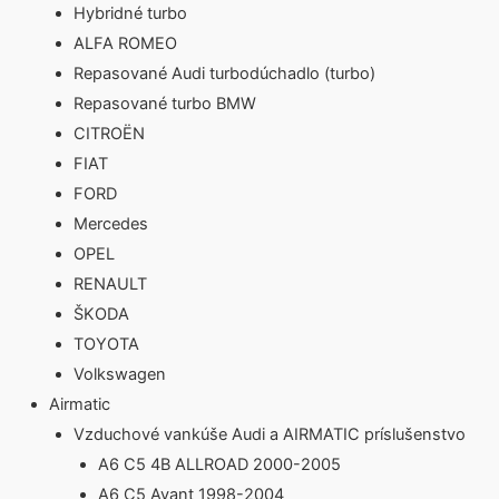
Hybridné turbo
ALFA ROMEO
Repasované Audi turbodúchadlo (turbo)
Repasované turbo BMW
CITROËN
FIAT
FORD
Mercedes
OPEL
RENAULT
ŠKODA
TOYOTA
Volkswagen
Airmatic
Vzduchové vankúše Audi a AIRMATIC príslušenstvo
A6 C5 4B ALLROAD 2000-2005
A6 C5 Avant 1998-2004