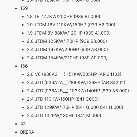
2.4 JTD 129KW/175HP (841 G.000)
159
1.8 TBI 147KW/200HP (939 B1.000)
1.9 JTDM 16V 110KW/150HP (939 A2.000)
1.9 JTDM 8V 88KW/120HP (939 A1.000)
2.0 JTDM 125KW/170HP (939 B3.000)
2.4 JTDM 147KW/200HP (939 A3.000)
2.4 JTDM 154KW/210HP (939 A9.000)
166
2.0 V6 (936A3___) 151KW/205HP (AR 34102)
2.4 JTD (936A2A__) 100KW/136HP (AR 34202)
2.4 JTD (936A2B__) 103KW/140HP (839 A6.000)
2.4 JTD 110KW/150HP (841 C000)
2.4 JTD 129KW/175HP (841 G.000 841 H.000)
2.4 JTD 132KW/180HP (841 M.000)
33
BRERA