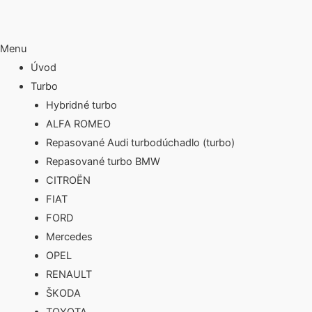
Menu
Úvod
Turbo
Hybridné turbo
ALFA ROMEO
Repasované Audi turbodúchadlo (turbo)
Repasované turbo BMW
CITROËN
FIAT
FORD
Mercedes
OPEL
RENAULT
ŠKODA