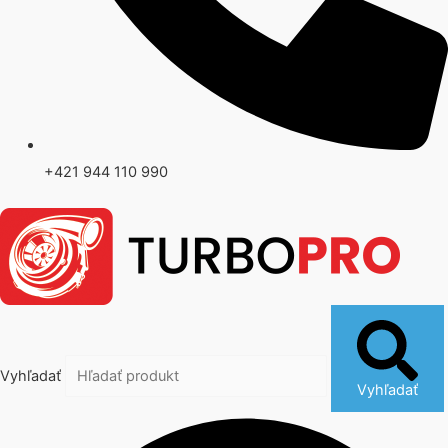
+421 944 110 990
Vyhľadať
Vyhľadať