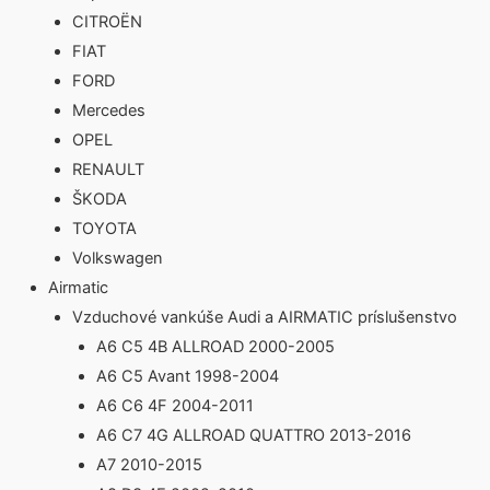
CITROËN
FIAT
FORD
Mercedes
OPEL
RENAULT
ŠKODA
TOYOTA
Volkswagen
Airmatic
Vzduchové vankúše Audi a AIRMATIC príslušenstvo
A6 C5 4B ALLROAD 2000-2005
A6 C5 Avant 1998-2004
A6 C6 4F 2004-2011
A6 C7 4G ALLROAD QUATTRO 2013-2016
A7 2010-2015