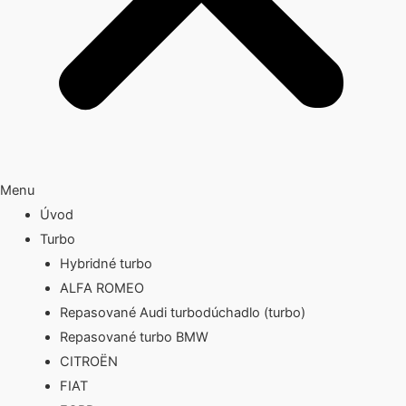
Menu
Úvod
Turbo
Hybridné turbo
ALFA ROMEO
Repasované Audi turbodúchadlo (turbo)
Repasované turbo BMW
CITROËN
FIAT