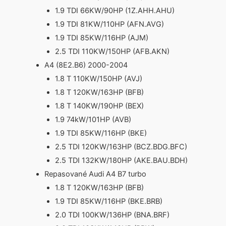
1.9 TDI 66KW/90HP (1Z.AHH.AHU)
1.9 TDI 81KW/110HP (AFN.AVG)
1.9 TDI 85KW/116HP (AJM)
2.5 TDI 110KW/150HP (AFB.AKN)
A4 (8E2.B6) 2000-2004
1.8 T 110KW/150HP (AVJ)
1.8 T 120KW/163HP (BFB)
1.8 T 140KW/190HP (BEX)
1.9 74kW/101HP (AVB)
1.9 TDI 85KW/116HP (BKE)
2.5 TDI 120KW/163HP (BCZ.BDG.BFC)
2.5 TDI 132KW/180HP (AKE.BAU.BDH)
Repasované Audi A4 B7 turbo
1.8 T 120KW/163HP (BFB)
1.9 TDI 85KW/116HP (BKE.BRB)
2.0 TDI 100KW/136HP (BNA.BRF)