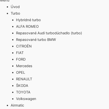
Menu
Úvod
Turbo
Hybridné turbo
ALFA ROMEO
Repasované Audi turbodúchadlo (turbo)
Repasované turbo BMW
CITROËN
FIAT
FORD
Mercedes
OPEL
RENAULT
ŠKODA
TOYOTA
Volkswagen
Airmatic