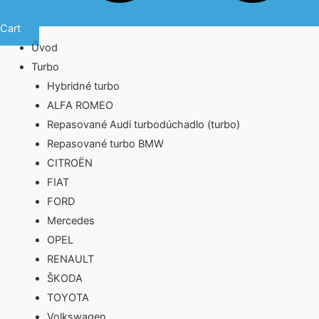
Cart
Úvod
Turbo
Hybridné turbo
ALFA ROMEO
Repasované Audi turbodúchadlo (turbo)
Repasované turbo BMW
CITROËN
FIAT
FORD
Mercedes
OPEL
RENAULT
ŠKODA
TOYOTA
Volkswagen