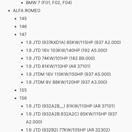
BMW 7 (F01, F02, F04)
ALFA ROMEO
145
146
147
1.9 JTD (937AXD1A) 85KW/115HP (937 A2.000)
1.9 JTD 16V 103KW/140HP (192 A5.000)
1.9 JTD 74KW/101HP (182 B9.000)
1.9 JTD 81KW/110HP (AR 37101)
1.9 JTDM 16V 110KW/150HP (937 A5.000)
1.9 JTDM 8V 88KW/120HP (937 A3.000)
155
156
1.9 JTD (932A2B__) 81KW/110HP (AR 37101)
1.9 JTD (932A2B.932A2C) 85KW/115HP (937
A2.000)
1.9 JTD (932B2) 77KW/105HP (AR 32302)