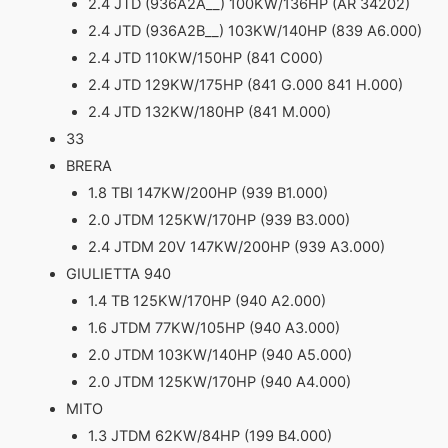
2.4 JTD (936A2A__) 100KW/136HP (AR 34202)
2.4 JTD (936A2B__) 103KW/140HP (839 A6.000)
2.4 JTD 110KW/150HP (841 C000)
2.4 JTD 129KW/175HP (841 G.000 841 H.000)
2.4 JTD 132KW/180HP (841 M.000)
33
BRERA
1.8 TBI 147KW/200HP (939 B1.000)
2.0 JTDM 125KW/170HP (939 B3.000)
2.4 JTDM 20V 147KW/200HP (939 A3.000)
GIULIETTA 940
1.4 TB 125KW/170HP (940 A2.000)
1.6 JTDM 77KW/105HP (940 A3.000)
2.0 JTDM 103KW/140HP (940 A5.000)
2.0 JTDM 125KW/170HP (940 A4.000)
MITO
1.3 JTDM 62KW/84HP (199 B4.000)