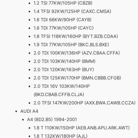
1.2 TSI 77KW/105HP (CBZB)
1.4 TFSI 92KW/125HP (CAXC.CMSA)
1.6 TDI 66KW/90HP (CAYB)
1.6 TDI 77KW/105HP (CAYC)
1.8 TFSI 118KW/160HP (BYT.BZB.CDAA)
1.9 TDI 77KW/105HP (BKC.BLS.BXE)
2.0 TDI 100KW/136HP (AZV.CBAA.CFFA)
2.0 TDI 103KW/140HP (BMM)
2.0 TDI 120KW/163HP (BUY)
2.0 TDI 125KW/170HP (BMN.CBBB.CFGB)
2.0 TDI 16V 103KW/140HP
(BKD.CBAB.CFFB.CLJA)
2.0 TFSI 147KW/200HP (AXX.BWA.CAWB.CCZA)
AUDI A4
A4 (8D2.B5) 1994-2001
1.8 T 110KW/150HP (AEB.ANB.APU.ARK.AWT)
1.8 T 132KW/180HP (AJL)