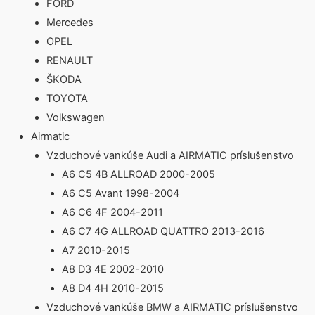
FORD
Mercedes
OPEL
RENAULT
ŠKODA
TOYOTA
Volkswagen
Airmatic
Vzduchové vankúše Audi a AIRMATIC príslušenstvo
A6 C5 4B ALLROAD 2000-2005
A6 C5 Avant 1998-2004
A6 C6 4F 2004-2011
A6 C7 4G ALLROAD QUATTRO 2013-2016
A7 2010-2015
A8 D3 4E 2002-2010
A8 D4 4H 2010-2015
Vzduchové vankúše BMW a AIRMATIC príslušenstvo