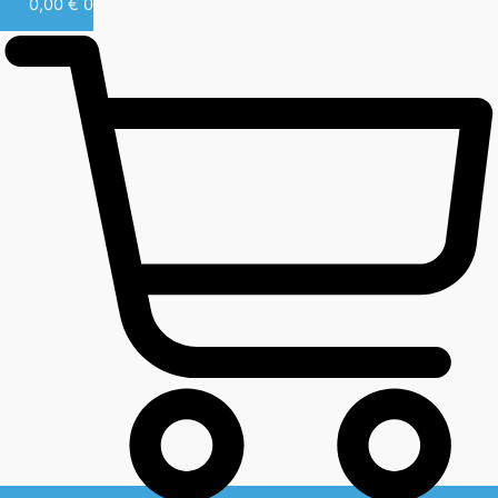
0,00
€
0