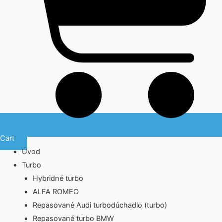
Cart
Úvod
Turbo
Hybridné turbo
ALFA ROMEO
Repasované Audi turbodúchadlo (turbo)
Repasované turbo BMW