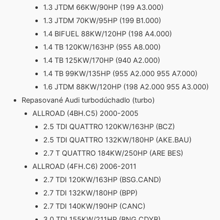
1.3 JTDM 66KW/90HP (199 A3.000)
1.3 JTDM 70KW/95HP (199 B1.000)
1.4 BIFUEL 88KW/120HP (198 A4.000)
1.4 TB 120KW/163HP (955 A8.000)
1.4 TB 125KW/170HP (940 A2.000)
1.4 TB 99KW/135HP (955 A2.000 955 A7.000)
1.6 JTDM 88KW/120HP (198 A2.000 955 A3.000)
Repasované Audi turbodúchadlo (turbo)
ALLROAD (4BH.C5) 2000-2005
2.5 TDI QUATTRO 120KW/163HP (BCZ)
2.5 TDI QUATTRO 132KW/180HP (AKE.BAU)
2.7 T QUATTRO 184KW/250HP (ARE BES)
ALLROAD (4FH.C6) 2006-2011
2.7 TDI 120KW/163HP (BSG.CAND)
2.7 TDI 132KW/180HP (BPP)
2.7 TDI 140KW/190HP (CANC)
3.0 TDI 155KW/211HP (BNG.CDYB)