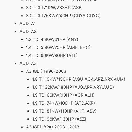
3.0 TDI 171KW/233HP (ASB)
3.0 TDI 176KW/240HP (CDYA.CDYC)
AUDI A1
AUDI A2
1.2 TDI 45KW/61HP (ANY)
1.4 TDI 55KW/75HP (AMF. BHC)
1.4 TDI 66KW/90HP (ATL)
AUDI A3
A3 (8L1) 1996-2003
1.8 T 110KW/150HP (AGU.AQA.ARZ.ARX.AUM)
1.8 T 132KW/180HP (AJQ.APP.ARY.AUQ)
1.9 TDI 66KW/90HP (AGR.ALH)
1.9 TDI 74KW/100HP (ATD.AXR)
1.9 TDI 81KW/110HP (AHF. ASV)
1.9 TDI 96KW/130HP (ASZ)
A3 (8P1. 8PA) 2003 – 2013