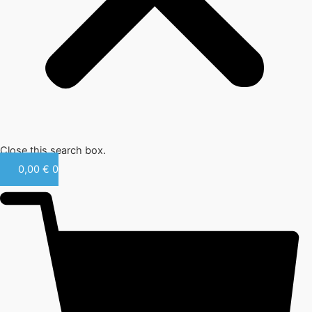
Close this search box.
0,00
€
0