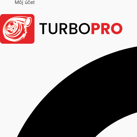
Môj účet