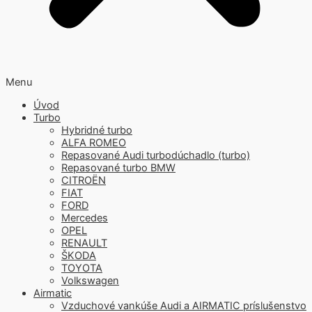
Menu
Úvod
Turbo
Hybridné turbo
ALFA ROMEO
Repasované Audi turbodúchadlo (turbo)
Repasované turbo BMW
CITROËN
FIAT
FORD
Mercedes
OPEL
RENAULT
ŠKODA
TOYOTA
Volkswagen
Airmatic
Vzduchové vankúše Audi a AIRMATIC príslušenstvo