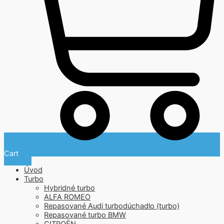
Cart
Úvod
Turbo
Hybridné turbo
ALFA ROMEO
Repasované Audi turbodúchadlo (turbo)
Repasované turbo BMW
CITROËN