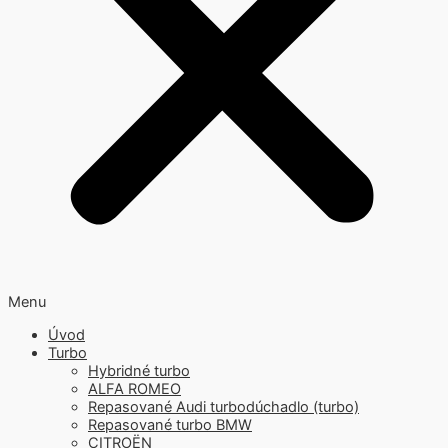
Menu
Úvod
Turbo
Hybridné turbo
ALFA ROMEO
Repasované Audi turbodúchadlo (turbo)
Repasované turbo BMW
CITROËN