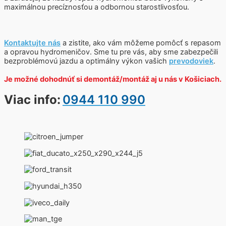
maximálnou precíznosťou a odbornou starostlivosťou.
Kontaktujte nás
a zistite, ako vám môžeme pomôcť s repasom
a opravou hydromeničov. Sme tu pre vás, aby sme zabezpečili
bezproblémovú jazdu a optimálny výkon vašich
prevodoviek
.
Je možné dohodnúť si demontáž/montáž aj u nás v Košiciach.
Viac info:
0944 110 990