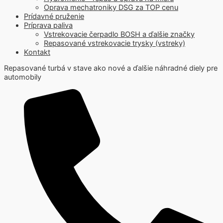
Oprava mechatroniky DSG za TOP cenu
Prídavné pruženie
Príprava paliva
Vstrekovacie čerpadlo BOSH a ďalšie značky
Repasované vstrekovacie trysky (vstreky)
Kontakt
Repasované turbá v stave ako nové a ďalšie náhradné diely pre
automobily