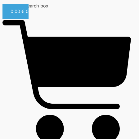
Close this search box.
0,00
€
0