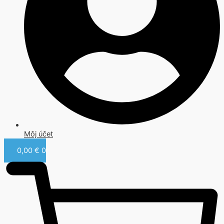
Môj účet
0,00
€
0