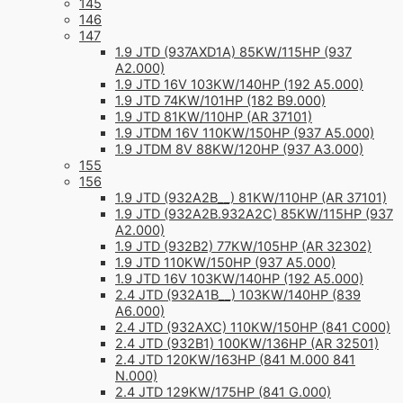
145
146
147
1.9 JTD (937AXD1A) 85KW/115HP (937
A2.000)
1.9 JTD 16V 103KW/140HP (192 A5.000)
1.9 JTD 74KW/101HP (182 B9.000)
1.9 JTD 81KW/110HP (AR 37101)
1.9 JTDM 16V 110KW/150HP (937 A5.000)
1.9 JTDM 8V 88KW/120HP (937 A3.000)
155
156
1.9 JTD (932A2B__) 81KW/110HP (AR 37101)
1.9 JTD (932A2B.932A2C) 85KW/115HP (937
A2.000)
1.9 JTD (932B2) 77KW/105HP (AR 32302)
1.9 JTD 110KW/150HP (937 A5.000)
1.9 JTD 16V 103KW/140HP (192 A5.000)
2.4 JTD (932A1B__) 103KW/140HP (839
A6.000)
2.4 JTD (932AXC) 110KW/150HP (841 C000)
2.4 JTD (932B1) 100KW/136HP (AR 32501)
2.4 JTD 120KW/163HP (841 M.000 841
N.000)
2.4 JTD 129KW/175HP (841 G.000)