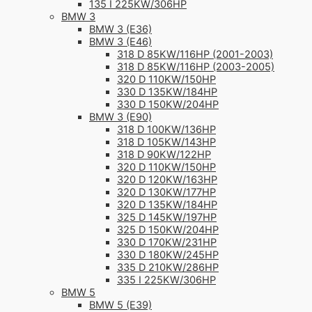
135 I 225KW/306HP
BMW 3
BMW 3 (E36)
BMW 3 (E46)
318 D 85KW/116HP (2001-2003)
318 D 85KW/116HP (2003-2005)
320 D 110KW/150HP
330 D 135KW/184HP
330 D 150KW/204HP
BMW 3 (E90)
318 D 100KW/136HP
318 D 105KW/143HP
318 D 90KW/122HP
320 D 110KW/150HP
320 D 120KW/163HP
320 D 130KW/177HP
320 D 135KW/184HP
325 D 145KW/197HP
325 D 150KW/204HP
330 D 170KW/231HP
330 D 180KW/245HP
335 D 210KW/286HP
335 I 225KW/306HP
BMW 5
BMW 5 (E39)