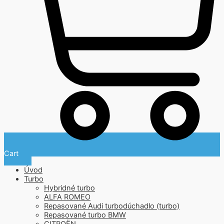
Cart
Úvod
Turbo
Hybridné turbo
ALFA ROMEO
Repasované Audi turbodúchadlo (turbo)
Repasované turbo BMW
CITROËN