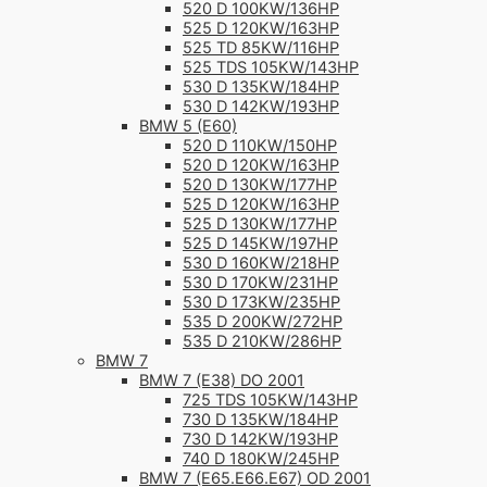
520 D 100KW/136HP
525 D 120KW/163HP
525 TD 85KW/116HP
525 TDS 105KW/143HP
530 D 135KW/184HP
530 D 142KW/193HP
BMW 5 (E60)
520 D 110KW/150HP
520 D 120KW/163HP
520 D 130KW/177HP
525 D 120KW/163HP
525 D 130KW/177HP
525 D 145KW/197HP
530 D 160KW/218HP
530 D 170KW/231HP
530 D 173KW/235HP
535 D 200KW/272HP
535 D 210KW/286HP
BMW 7
BMW 7 (E38) DO 2001
725 TDS 105KW/143HP
730 D 135KW/184HP
730 D 142KW/193HP
740 D 180KW/245HP
BMW 7 (E65.E66.E67) OD 2001