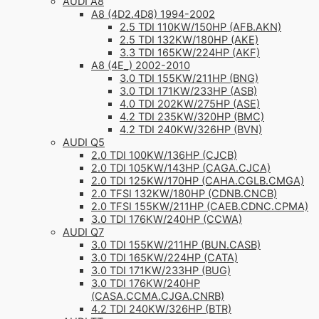
AUDI A8
A8 (4D2.4D8) 1994-2002
2.5 TDI 110KW/150HP (AFB.AKN)
2.5 TDI 132KW/180HP (AKE)
3.3 TDI 165KW/224HP (AKF)
A8 (4E_) 2002-2010
3.0 TDI 155KW/211HP (BNG)
3.0 TDI 171KW/233HP (ASB)
4.0 TDI 202KW/275HP (ASE)
4.2 TDI 235KW/320HP (BMC)
4.2 TDI 240KW/326HP (BVN)
AUDI Q5
2.0 TDI 100KW/136HP (CJCB)
2.0 TDI 105KW/143HP (CAGA.CJCA)
2.0 TDI 125KW/170HP (CAHA.CGLB.CMGA)
2.0 TFSI 132KW/180HP (CDNB.CNCB)
2.0 TFSI 155KW/211HP (CAEB.CDNC.CPMA)
3.0 TDI 176KW/240HP (CCWA)
AUDI Q7
3.0 TDI 155KW/211HP (BUN.CASB)
3.0 TDI 165KW/224HP (CATA)
3.0 TDI 171KW/233HP (BUG)
3.0 TDI 176KW/240HP
(CASA.CCMA.CJGA.CNRB)
4.2 TDI 240KW/326HP (BTR)