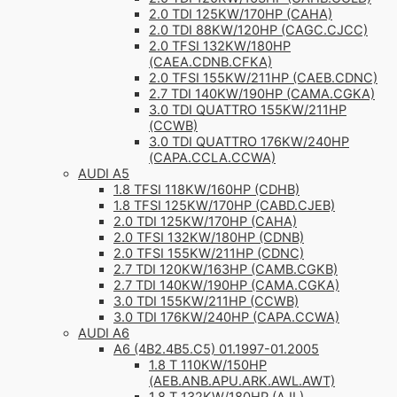
2.0 TDI 125KW/170HP (CAHA)
2.0 TDI 88KW/120HP (CAGC.CJCC)
2.0 TFSI 132KW/180HP
(CAEA.CDNB.CFKA)
2.0 TFSI 155KW/211HP (CAEB.CDNC)
2.7 TDI 140KW/190HP (CAMA.CGKA)
3.0 TDI QUATTRO 155KW/211HP
(CCWB)
3.0 TDI QUATTRO 176KW/240HP
(CAPA.CCLA.CCWA)
AUDI A5
1.8 TFSI 118KW/160HP (CDHB)
1.8 TFSI 125KW/170HP (CABD.CJEB)
2.0 TDI 125KW/170HP (CAHA)
2.0 TFSI 132KW/180HP (CDNB)
2.0 TFSI 155KW/211HP (CDNC)
2.7 TDI 120KW/163HP (CAMB.CGKB)
2.7 TDI 140KW/190HP (CAMA.CGKA)
3.0 TDI 155KW/211HP (CCWB)
3.0 TDI 176KW/240HP (CAPA.CCWA)
AUDI A6
A6 (4B2.4B5.C5) 01.1997-01.2005
1.8 T 110KW/150HP
(AEB.ANB.APU.ARK.AWL.AWT)