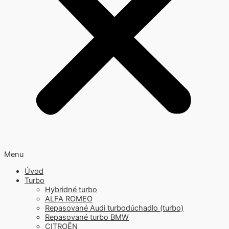
Menu
Úvod
Turbo
Hybridné turbo
ALFA ROMEO
Repasované Audi turbodúchadlo (turbo)
Repasované turbo BMW
CITROËN