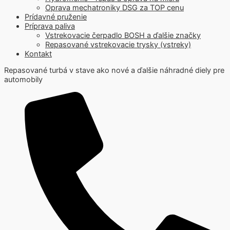
Oprava mechatroniky DSG za TOP cenu
Prídavné pruženie
Príprava paliva
Vstrekovacie čerpadlo BOSH a ďalšie značky
Repasované vstrekovacie trysky (vstreky)
Kontakt
Repasované turbá v stave ako nové a ďalšie náhradné diely pre
automobily