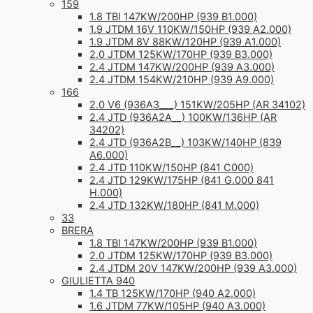
159
1.8 TBI 147KW/200HP (939 B1.000)
1.9 JTDM 16V 110KW/150HP (939 A2.000)
1.9 JTDM 8V 88KW/120HP (939 A1.000)
2.0 JTDM 125KW/170HP (939 B3.000)
2.4 JTDM 147KW/200HP (939 A3.000)
2.4 JTDM 154KW/210HP (939 A9.000)
166
2.0 V6 (936A3___) 151KW/205HP (AR 34102)
2.4 JTD (936A2A__) 100KW/136HP (AR
34202)
2.4 JTD (936A2B__) 103KW/140HP (839
A6.000)
2.4 JTD 110KW/150HP (841 C000)
2.4 JTD 129KW/175HP (841 G.000 841
H.000)
2.4 JTD 132KW/180HP (841 M.000)
33
BRERA
1.8 TBI 147KW/200HP (939 B1.000)
2.0 JTDM 125KW/170HP (939 B3.000)
2.4 JTDM 20V 147KW/200HP (939 A3.000)
GIULIETTA 940
1.4 TB 125KW/170HP (940 A2.000)
1.6 JTDM 77KW/105HP (940 A3.000)