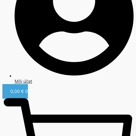
Môj účet
0,00
€
0