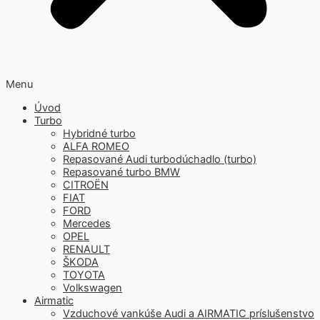
Menu
Úvod
Turbo
Hybridné turbo
ALFA ROMEO
Repasované Audi turbodúchadlo (turbo)
Repasované turbo BMW
CITROËN
FIAT
FORD
Mercedes
OPEL
RENAULT
ŠKODA
TOYOTA
Volkswagen
Airmatic
Vzduchové vankúše Audi a AIRMATIC príslušenstvo