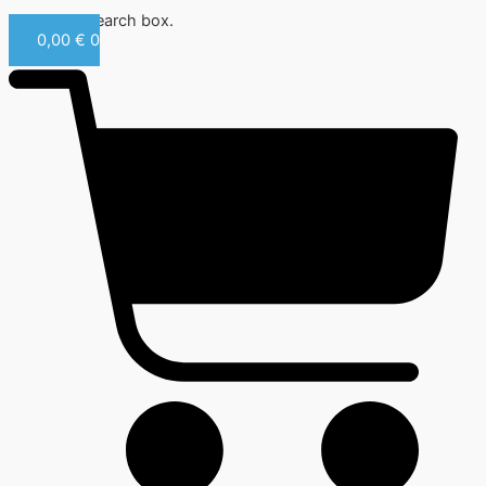
Close this search box.
0,00
€
0