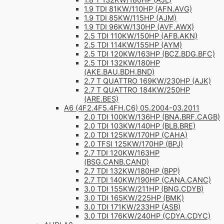
1.8 T 132KW/180HP (AJL)
1.9 TDI 81KW/110HP (AFN.AVG)
1.9 TDI 85KW/115HP (AJM)
1.9 TDI 96KW/130HP (AVF.AWX)
2.5 TDI 110KW/150HP (AFB.AKN)
2.5 TDI 114KW/155HP (AYM)
2.5 TDI 120KW/163HP (BCZ.BDG.BFC)
2.5 TDI 132KW/180HP
(AKE.BAU.BDH.BND)
2.7 T QUATTRO 169KW/230HP (AJK)
2.7 T QUATTRO 184KW/250HP
(ARE.BES)
A6 (4F2.4F5.4FH.C6) 05.2004-03.2011
2.0 TDI 100KW/136HP (BNA.BRF.CAGB)
2.0 TDI 103KW/140HP (BLB.BRE)
2.0 TDI 125KW/170HP (CAHA)
2.0 TFSI 125KW/170HP (BPJ)
2.7 TDI 120KW/163HP
(BSG.CANB.CAND)
2.7 TDI 132KW/180HP (BPP)
2.7 TDI 140KW/190HP (CANA.CANC)
3.0 TDI 155KW/211HP (BNG.CDYB)
3.0 TDI 165KW/225HP (BMK)
3.0 TDI 171KW/233HP (ASB)
3.0 TDI 176KW/240HP (CDYA.CDYC)