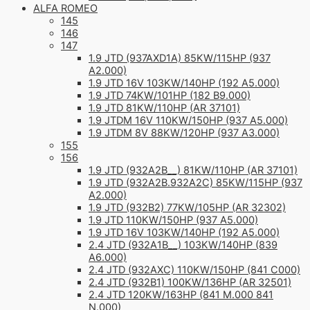
ALFA ROMEO
145
146
147
1.9 JTD (937AXD1A) 85KW/115HP (937
A2.000)
1.9 JTD 16V 103KW/140HP (192 A5.000)
1.9 JTD 74KW/101HP (182 B9.000)
1.9 JTD 81KW/110HP (AR 37101)
1.9 JTDM 16V 110KW/150HP (937 A5.000)
1.9 JTDM 8V 88KW/120HP (937 A3.000)
155
156
1.9 JTD (932A2B__) 81KW/110HP (AR 37101)
1.9 JTD (932A2B.932A2C) 85KW/115HP (937
A2.000)
1.9 JTD (932B2) 77KW/105HP (AR 32302)
1.9 JTD 110KW/150HP (937 A5.000)
1.9 JTD 16V 103KW/140HP (192 A5.000)
2.4 JTD (932A1B__) 103KW/140HP (839
A6.000)
2.4 JTD (932AXC) 110KW/150HP (841 C000)
2.4 JTD (932B1) 100KW/136HP (AR 32501)
2.4 JTD 120KW/163HP (841 M.000 841
N.000)