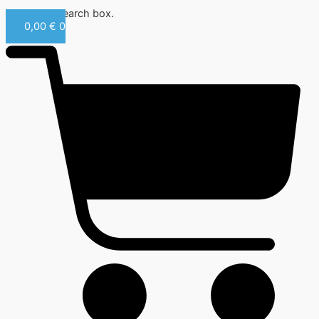
Close this search box.
0,00
€
0