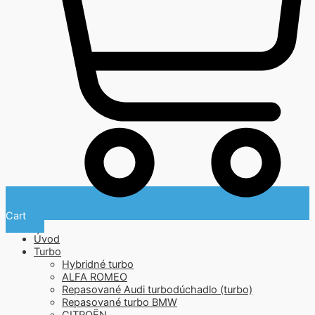
Cart
Úvod
Turbo
Hybridné turbo
ALFA ROMEO
Repasované Audi turbodúchadlo (turbo)
Repasované turbo BMW
CITROËN