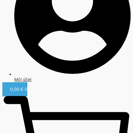
Môj účet
0,00
€
0