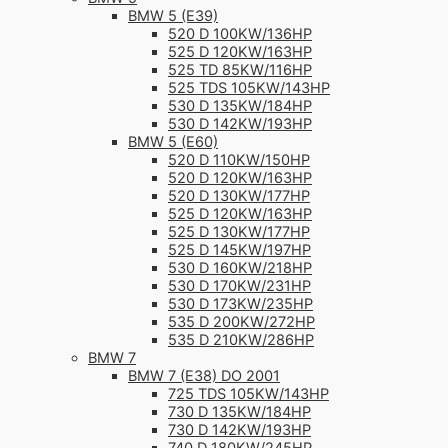
BMW 5 (E39)
520 D 100KW/136HP
525 D 120KW/163HP
525 TD 85KW/116HP
525 TDS 105KW/143HP
530 D 135KW/184HP
530 D 142KW/193HP
BMW 5 (E60)
520 D 110KW/150HP
520 D 120KW/163HP
520 D 130KW/177HP
525 D 120KW/163HP
525 D 130KW/177HP
525 D 145KW/197HP
530 D 160KW/218HP
530 D 170KW/231HP
530 D 173KW/235HP
535 D 200KW/272HP
535 D 210KW/286HP
BMW 7
BMW 7 (E38) DO 2001
725 TDS 105KW/143HP
730 D 135KW/184HP
730 D 142KW/193HP