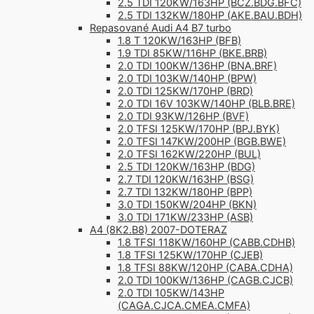
2.5 TDI 120KW/163HP (BCZ.BDG.BFC)
2.5 TDI 132KW/180HP (AKE.BAU.BDH)
Repasované Audi A4 B7 turbo
1.8 T 120KW/163HP (BFB)
1.9 TDI 85KW/116HP (BKE.BRB)
2.0 TDI 100KW/136HP (BNA.BRF)
2.0 TDI 103KW/140HP (BPW)
2.0 TDI 125KW/170HP (BRD)
2.0 TDI 16V 103KW/140HP (BLB.BRE)
2.0 TDI 93KW/126HP (BVF)
2.0 TFSI 125KW/170HP (BPJ.BYK)
2.0 TFSI 147KW/200HP (BGB.BWE)
2.0 TFSI 162KW/220HP (BUL)
2.5 TDI 120KW/163HP (BDG)
2.7 TDI 120KW/163HP (BSG)
2.7 TDI 132KW/180HP (BPP)
3.0 TDI 150KW/204HP (BKN)
3.0 TDI 171KW/233HP (ASB)
A4 (8K2.B8) 2007-DOTERAZ
1.8 TFSI 118KW/160HP (CABB.CDHB)
1.8 TFSI 125KW/170HP (CJEB)
1.8 TFSI 88KW/120HP (CABA.CDHA)
2.0 TDI 100KW/136HP (CAGB.CJCB)
2.0 TDI 105KW/143HP
(CAGA.CJCA.CMEA.CMFA)