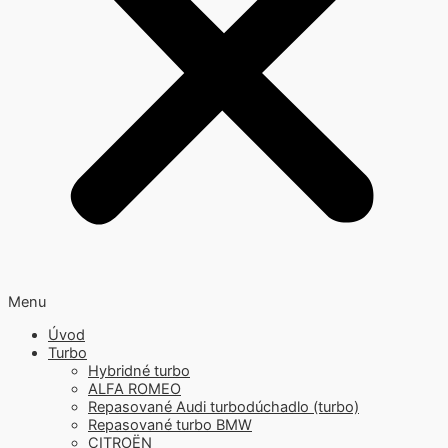
Menu
Úvod
Turbo
Hybridné turbo
ALFA ROMEO
Repasované Audi turbodúchadlo (turbo)
Repasované turbo BMW
CITROËN