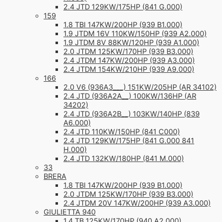
2.4 JTD 129KW/175HP (841 G.000)
159
1.8 TBI 147KW/200HP (939 B1.000)
1.9 JTDM 16V 110KW/150HP (939 A2.000)
1.9 JTDM 8V 88KW/120HP (939 A1.000)
2.0 JTDM 125KW/170HP (939 B3.000)
2.4 JTDM 147KW/200HP (939 A3.000)
2.4 JTDM 154KW/210HP (939 A9.000)
166
2.0 V6 (936A3___) 151KW/205HP (AR 34102)
2.4 JTD (936A2A__) 100KW/136HP (AR
34202)
2.4 JTD (936A2B__) 103KW/140HP (839
A6.000)
2.4 JTD 110KW/150HP (841 C000)
2.4 JTD 129KW/175HP (841 G.000 841
H.000)
2.4 JTD 132KW/180HP (841 M.000)
33
BRERA
1.8 TBI 147KW/200HP (939 B1.000)
2.0 JTDM 125KW/170HP (939 B3.000)
2.4 JTDM 20V 147KW/200HP (939 A3.000)
GIULIETTA 940
1.4 TB 125KW/170HP (940 A2.000)