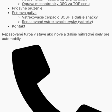
Oprava mechatroniky DSG za TOP cenu
Prídavné pruženie
Príprava paliva
Vstrekovacie čerpadlo BOSH a ďalšie značky
Repasované vstrekovacie trysky (vstreky)
Kontakt
Repasované turbá v stave ako nové a ďalšie náhradné diely pre
automobily