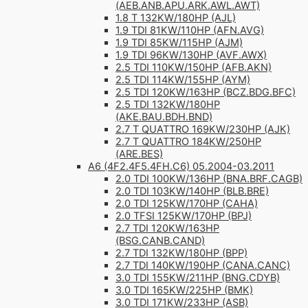
(AEB.ANB.APU.ARK.AWL.AWT)
1.8 T 132KW/180HP (AJL)
1.9 TDI 81KW/110HP (AFN.AVG)
1.9 TDI 85KW/115HP (AJM)
1.9 TDI 96KW/130HP (AVF.AWX)
2.5 TDI 110KW/150HP (AFB.AKN)
2.5 TDI 114KW/155HP (AYM)
2.5 TDI 120KW/163HP (BCZ.BDG.BFC)
2.5 TDI 132KW/180HP
(AKE.BAU.BDH.BND)
2.7 T QUATTRO 169KW/230HP (AJK)
2.7 T QUATTRO 184KW/250HP
(ARE.BES)
A6 (4F2.4F5.4FH.C6) 05.2004-03.2011
2.0 TDI 100KW/136HP (BNA.BRF.CAGB)
2.0 TDI 103KW/140HP (BLB.BRE)
2.0 TDI 125KW/170HP (CAHA)
2.0 TFSI 125KW/170HP (BPJ)
2.7 TDI 120KW/163HP
(BSG.CANB.CAND)
2.7 TDI 132KW/180HP (BPP)
2.7 TDI 140KW/190HP (CANA.CANC)
3.0 TDI 155KW/211HP (BNG.CDYB)
3.0 TDI 165KW/225HP (BMK)
3.0 TDI 171KW/233HP (ASB)