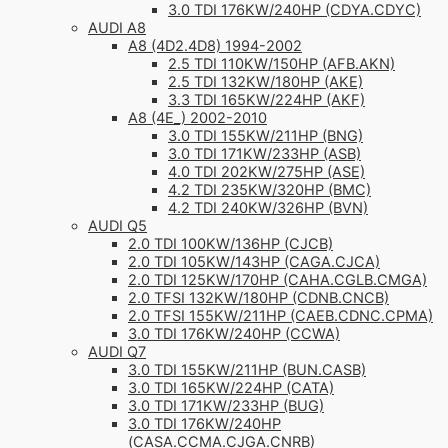
3.0 TDI 176KW/240HP (CDYA.CDYC)
AUDI A8
A8 (4D2.4D8) 1994-2002
2.5 TDI 110KW/150HP (AFB.AKN)
2.5 TDI 132KW/180HP (AKE)
3.3 TDI 165KW/224HP (AKF)
A8 (4E_) 2002-2010
3.0 TDI 155KW/211HP (BNG)
3.0 TDI 171KW/233HP (ASB)
4.0 TDI 202KW/275HP (ASE)
4.2 TDI 235KW/320HP (BMC)
4.2 TDI 240KW/326HP (BVN)
AUDI Q5
2.0 TDI 100KW/136HP (CJCB)
2.0 TDI 105KW/143HP (CAGA.CJCA)
2.0 TDI 125KW/170HP (CAHA.CGLB.CMGA)
2.0 TFSI 132KW/180HP (CDNB.CNCB)
2.0 TFSI 155KW/211HP (CAEB.CDNC.CPMA)
3.0 TDI 176KW/240HP (CCWA)
AUDI Q7
3.0 TDI 155KW/211HP (BUN.CASB)
3.0 TDI 165KW/224HP (CATA)
3.0 TDI 171KW/233HP (BUG)
3.0 TDI 176KW/240HP
(CASA.CCMA.CJGA.CNRB)