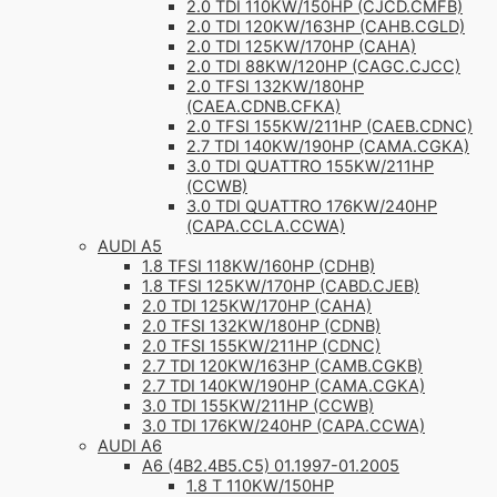
2.0 TDI 110KW/150HP (CJCD.CMFB)
2.0 TDI 120KW/163HP (CAHB.CGLD)
2.0 TDI 125KW/170HP (CAHA)
2.0 TDI 88KW/120HP (CAGC.CJCC)
2.0 TFSI 132KW/180HP
(CAEA.CDNB.CFKA)
2.0 TFSI 155KW/211HP (CAEB.CDNC)
2.7 TDI 140KW/190HP (CAMA.CGKA)
3.0 TDI QUATTRO 155KW/211HP
(CCWB)
3.0 TDI QUATTRO 176KW/240HP
(CAPA.CCLA.CCWA)
AUDI A5
1.8 TFSI 118KW/160HP (CDHB)
1.8 TFSI 125KW/170HP (CABD.CJEB)
2.0 TDI 125KW/170HP (CAHA)
2.0 TFSI 132KW/180HP (CDNB)
2.0 TFSI 155KW/211HP (CDNC)
2.7 TDI 120KW/163HP (CAMB.CGKB)
2.7 TDI 140KW/190HP (CAMA.CGKA)
3.0 TDI 155KW/211HP (CCWB)
3.0 TDI 176KW/240HP (CAPA.CCWA)
AUDI A6
A6 (4B2.4B5.C5) 01.1997-01.2005
1.8 T 110KW/150HP