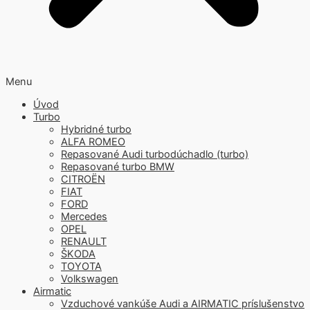
Menu
Úvod
Turbo
Hybridné turbo
ALFA ROMEO
Repasované Audi turbodúchadlo (turbo)
Repasované turbo BMW
CITROËN
FIAT
FORD
Mercedes
OPEL
RENAULT
ŠKODA
TOYOTA
Volkswagen
Airmatic
Vzduchové vankúše Audi a AIRMATIC príslušenstvo