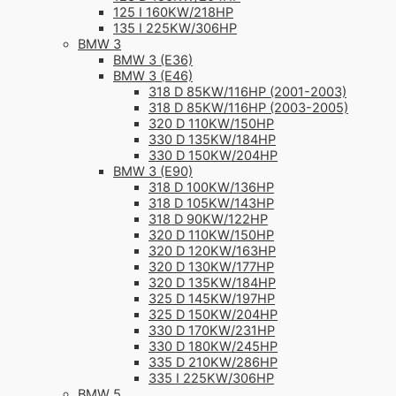
125 I 160KW/218HP
135 I 225KW/306HP
BMW 3
BMW 3 (E36)
BMW 3 (E46)
318 D 85KW/116HP (2001-2003)
318 D 85KW/116HP (2003-2005)
320 D 110KW/150HP
330 D 135KW/184HP
330 D 150KW/204HP
BMW 3 (E90)
318 D 100KW/136HP
318 D 105KW/143HP
318 D 90KW/122HP
320 D 110KW/150HP
320 D 120KW/163HP
320 D 130KW/177HP
320 D 135KW/184HP
325 D 145KW/197HP
325 D 150KW/204HP
330 D 170KW/231HP
330 D 180KW/245HP
335 D 210KW/286HP
335 I 225KW/306HP
BMW 5