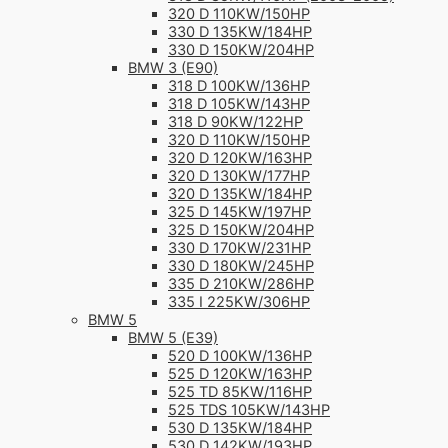
320 D 110KW/150HP
330 D 135KW/184HP
330 D 150KW/204HP
BMW 3 (E90)
318 D 100KW/136HP
318 D 105KW/143HP
318 D 90KW/122HP
320 D 110KW/150HP
320 D 120KW/163HP
320 D 130KW/177HP
320 D 135KW/184HP
325 D 145KW/197HP
325 D 150KW/204HP
330 D 170KW/231HP
330 D 180KW/245HP
335 D 210KW/286HP
335 I 225KW/306HP
BMW 5
BMW 5 (E39)
520 D 100KW/136HP
525 D 120KW/163HP
525 TD 85KW/116HP
525 TDS 105KW/143HP
530 D 135KW/184HP
530 D 142KW/193HP