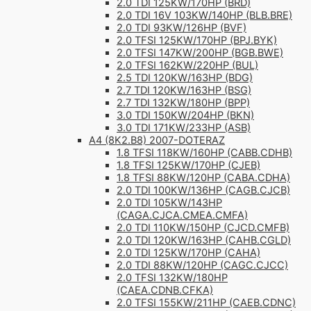
2.0 TDI 125KW/170HP (BRD)
2.0 TDI 16V 103KW/140HP (BLB.BRE)
2.0 TDI 93KW/126HP (BVF)
2.0 TFSI 125KW/170HP (BPJ.BYK)
2.0 TFSI 147KW/200HP (BGB.BWE)
2.0 TFSI 162KW/220HP (BUL)
2.5 TDI 120KW/163HP (BDG)
2.7 TDI 120KW/163HP (BSG)
2.7 TDI 132KW/180HP (BPP)
3.0 TDI 150KW/204HP (BKN)
3.0 TDI 171KW/233HP (ASB)
A4 (8K2.B8) 2007-DOTERAZ
1.8 TFSI 118KW/160HP (CABB.CDHB)
1.8 TFSI 125KW/170HP (CJEB)
1.8 TFSI 88KW/120HP (CABA.CDHA)
2.0 TDI 100KW/136HP (CAGB.CJCB)
2.0 TDI 105KW/143HP
(CAGA.CJCA.CMEA.CMFA)
2.0 TDI 110KW/150HP (CJCD.CMFB)
2.0 TDI 120KW/163HP (CAHB.CGLD)
2.0 TDI 125KW/170HP (CAHA)
2.0 TDI 88KW/120HP (CAGC.CJCC)
2.0 TFSI 132KW/180HP
(CAEA.CDNB.CFKA)
2.0 TFSI 155KW/211HP (CAEB.CDNC)