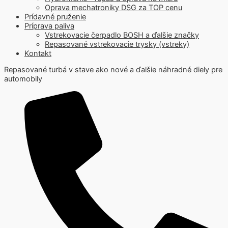
Oprava mechatroniky DSG za TOP cenu
Prídavné pruženie
Príprava paliva
Vstrekovacie čerpadlo BOSH a ďalšie značky
Repasované vstrekovacie trysky (vstreky)
Kontakt
Repasované turbá v stave ako nové a ďalšie náhradné diely pre
automobily