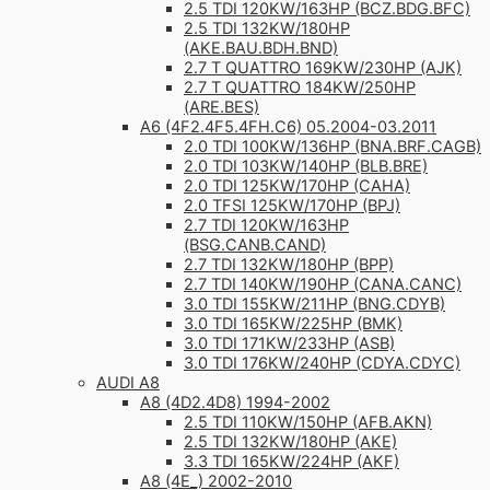
2.5 TDI 120KW/163HP (BCZ.BDG.BFC)
2.5 TDI 132KW/180HP
(AKE.BAU.BDH.BND)
2.7 T QUATTRO 169KW/230HP (AJK)
2.7 T QUATTRO 184KW/250HP
(ARE.BES)
A6 (4F2.4F5.4FH.C6) 05.2004-03.2011
2.0 TDI 100KW/136HP (BNA.BRF.CAGB)
2.0 TDI 103KW/140HP (BLB.BRE)
2.0 TDI 125KW/170HP (CAHA)
2.0 TFSI 125KW/170HP (BPJ)
2.7 TDI 120KW/163HP
(BSG.CANB.CAND)
2.7 TDI 132KW/180HP (BPP)
2.7 TDI 140KW/190HP (CANA.CANC)
3.0 TDI 155KW/211HP (BNG.CDYB)
3.0 TDI 165KW/225HP (BMK)
3.0 TDI 171KW/233HP (ASB)
3.0 TDI 176KW/240HP (CDYA.CDYC)
AUDI A8
A8 (4D2.4D8) 1994-2002
2.5 TDI 110KW/150HP (AFB.AKN)
2.5 TDI 132KW/180HP (AKE)
3.3 TDI 165KW/224HP (AKF)
A8 (4E_) 2002-2010