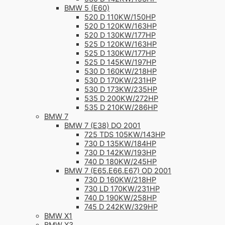
BMW 5 (E60)
520 D 110KW/150HP
520 D 120KW/163HP
520 D 130KW/177HP
525 D 120KW/163HP
525 D 130KW/177HP
525 D 145KW/197HP
530 D 160KW/218HP
530 D 170KW/231HP
530 D 173KW/235HP
535 D 200KW/272HP
535 D 210KW/286HP
BMW 7
BMW 7 (E38) DO 2001
725 TDS 105KW/143HP
730 D 135KW/184HP
730 D 142KW/193HP
740 D 180KW/245HP
BMW 7 (E65.E66.E67) OD 2001
730 D 160KW/218HP
730 LD 170KW/231HP
740 D 190KW/258HP
745 D 242KW/329HP
BMW X1
BMW X3