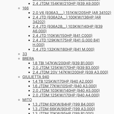
2.4 JTDM 154KW/210HP (939 A9.000)
166
2.0 V6 (936A3___) 151KW/205HP (AR 34102)
2.4 JTD (936A2A__) 100KW/136HP (AR
34202)
2.4 JTD (936A2B__) 103KW/140HP (839
A6.000)
2.4 JTD 110KW/150HP (841 C000)
2.4 JTD 129KW/175HP (841 G.000 841
H.000)
2.4 JTD 132KW/180HP (841 M.000)
33
BRERA
1.8 TBI 147KW/200HP (939 B1.000)
2.0 JTDM 125KW/170HP (939 B3.000)
2.4 JTDM 20V 147KW/200HP (939 A3.000)
GIULIETTA 940
1.4 TB 125KW/170HP (940 A2.000)
1.6 JTDM 77KW/105HP (940 A3.000)
2.0 JTDM 103KW/140HP (940 A5.000)
2.0 JTDM 125KW/170HP (940 A4.000)
MITO
1.3 JTDM 62KW/84HP (199 B4.000)
1.3 JTDM 66KW/90HP (199 A3.000)
1.3 JTDM 70KW/95HP (199 B1.000)