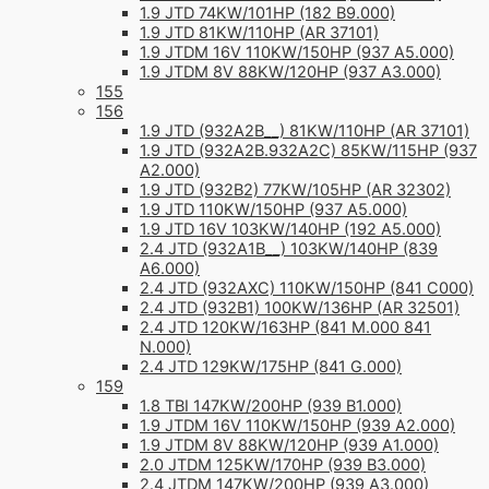
1.9 JTD 74KW/101HP (182 B9.000)
1.9 JTD 81KW/110HP (AR 37101)
1.9 JTDM 16V 110KW/150HP (937 A5.000)
1.9 JTDM 8V 88KW/120HP (937 A3.000)
155
156
1.9 JTD (932A2B__) 81KW/110HP (AR 37101)
1.9 JTD (932A2B.932A2C) 85KW/115HP (937
A2.000)
1.9 JTD (932B2) 77KW/105HP (AR 32302)
1.9 JTD 110KW/150HP (937 A5.000)
1.9 JTD 16V 103KW/140HP (192 A5.000)
2.4 JTD (932A1B__) 103KW/140HP (839
A6.000)
2.4 JTD (932AXC) 110KW/150HP (841 C000)
2.4 JTD (932B1) 100KW/136HP (AR 32501)
2.4 JTD 120KW/163HP (841 M.000 841
N.000)
2.4 JTD 129KW/175HP (841 G.000)
159
1.8 TBI 147KW/200HP (939 B1.000)
1.9 JTDM 16V 110KW/150HP (939 A2.000)
1.9 JTDM 8V 88KW/120HP (939 A1.000)
2.0 JTDM 125KW/170HP (939 B3.000)
2.4 JTDM 147KW/200HP (939 A3.000)