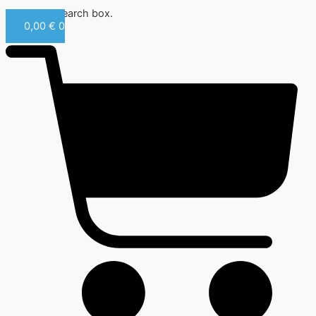
Close this search box.
0,00
€
0