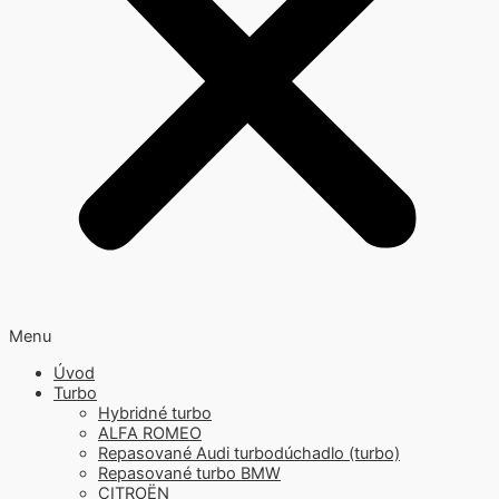
Menu
Úvod
Turbo
Hybridné turbo
ALFA ROMEO
Repasované Audi turbodúchadlo (turbo)
Repasované turbo BMW
CITROËN