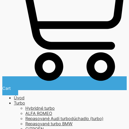
Cart
Úvod
Turbo
Hybridné turbo
ALFA ROMEO
Repasované Audi turbodúchadlo (turbo)
Repasované turbo BMW
CITROËN