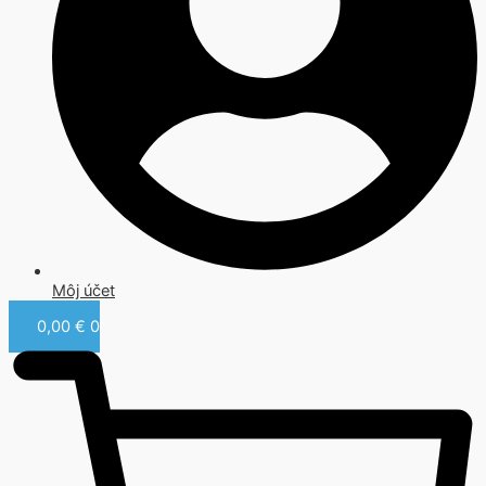
Môj účet
0,00
€
0