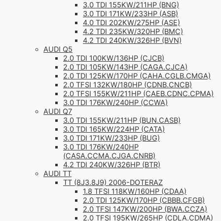
3.0 TDI 155KW/211HP (BNG)
3.0 TDI 171KW/233HP (ASB)
4.0 TDI 202KW/275HP (ASE)
4.2 TDI 235KW/320HP (BMC)
4.2 TDI 240KW/326HP (BVN)
AUDI Q5
2.0 TDI 100KW/136HP (CJCB)
2.0 TDI 105KW/143HP (CAGA.CJCA)
2.0 TDI 125KW/170HP (CAHA.CGLB.CMGA)
2.0 TFSI 132KW/180HP (CDNB.CNCB)
2.0 TFSI 155KW/211HP (CAEB.CDNC.CPMA)
3.0 TDI 176KW/240HP (CCWA)
AUDI Q7
3.0 TDI 155KW/211HP (BUN.CASB)
3.0 TDI 165KW/224HP (CATA)
3.0 TDI 171KW/233HP (BUG)
3.0 TDI 176KW/240HP
(CASA.CCMA.CJGA.CNRB)
4.2 TDI 240KW/326HP (BTR)
AUDI TT
TT (8J3.8J9) 2006-DOTERAZ
1.8 TFSI 118KW/160HP (CDAA)
2.0 TDI 125KW/170HP (CBBB.CFGB)
2.0 TFSI 147KW/200HP (BWA.CCZA)
2.0 TFSI 195KW/265HP (CDLA.CDMA)