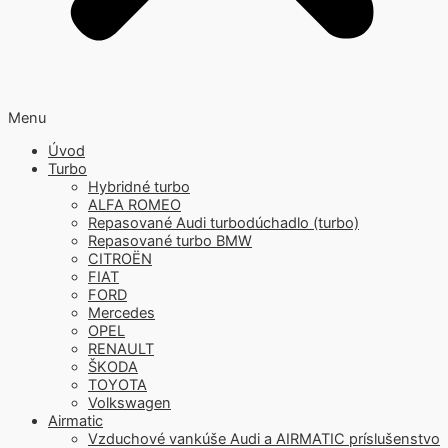
Menu
Úvod
Turbo
Hybridné turbo
ALFA ROMEO
Repasované Audi turbodúchadlo (turbo)
Repasované turbo BMW
CITROËN
FIAT
FORD
Mercedes
OPEL
RENAULT
ŠKODA
TOYOTA
Volkswagen
Airmatic
Vzduchové vankúše Audi a AIRMATIC príslušenstvo