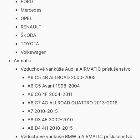
FORD
Mercedes
OPEL
RENAULT
ŠKODA
TOYOTA
Volkswagen
Airmatic
Vzduchové vankúše Audi a AIRMATIC príslušenstvo
A6 C5 4B ALLROAD 2000-2005
A6 C5 Avant 1998-2004
A6 C6 4F 2004-2011
A6 C7 4G ALLROAD QUATTRO 2013-2016
A7 2010-2015
A8 D3 4E 2002-2010
A8 D4 4H 2010-2015
Vzduchové vankúše BMW a AIRMATIC príslušenstvo