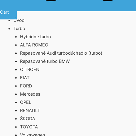
Cart
Úvod
Turbo
Hybridné turbo
ALFA ROMEO
Repasované Audi turbodúchadlo (turbo)
Repasované turbo BMW
CITROËN
FIAT
FORD
Mercedes
OPEL
RENAULT
ŠKODA
TOYOTA
Volkswagen