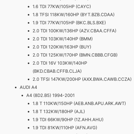
1.6 TDI 77KW/105HP (CAYC)
1.8 TFSI 118KW/160HP (BYT.BZB.CDAA)
1.9 TDI 77KW/105HP (BKC.BLS.BXE)
2.0 TDI 100KW/136HP (AZV.CBAA.CFFA)
2.0 TDI 103KW/140HP (BMM)
2.0 TDI 120KW/163HP (BUY)
2.0 TDI 125KW/170HP (BMN.CBBB.CFGB)
2.0 TDI 16V 103KW/140HP
(BKD.CBAB.CFFB.CLJA)
2.0 TFSI 147KW/200HP (AXX.BWA.CAWB.CCZA)
AUDI A4
A4 (8D2.B5) 1994-2001
1.8 T 110KW/150HP (AEB.ANB.APU.ARK.AWT)
1.8 T 132KW/180HP (AJL)
1.9 TDI 66KW/90HP (1Z.AHH.AHU)
1.9 TDI 81KW/110HP (AFN.AVG)