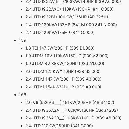
2.4 JTD (932A1B__) 103KW/140HP (839 A6.000)
2.4 JTD (932AXC) 110KW/150HP (841 C000)
2.4 JTD (932B1) 100KW/136HP (AR 32501)
2.4 JTD 120KW/163HP (841 M.000 841 N.000)
2.4 JTD 129KW/175HP (841 G.000)
159
1.8 TBI 147KW/200HP (939 B1.000)
1.9 JTDM 16V 110KW/150HP (939 A2.000)
1.9 JTDM 8V 88KW/120HP (939 A1.000)
2.0 JTDM 125KW/170HP (939 B3.000)
2.4 JTDM 147KW/200HP (939 A3.000)
2.4 JTDM 154KW/210HP (939 A9.000)
166
2.0 V6 (936A3___) 151KW/205HP (AR 34102)
2.4 JTD (936A2A__) 100KW/136HP (AR 34202)
2.4 JTD (936A2B__) 103KW/140HP (839 A6.000)
2.4 JTD 110KW/150HP (841 C000)