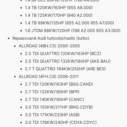
1.4 BIFUEL 88KW/120HP (198 A4.000)
1.4 TB 120KW/163HP (955 A8.000)
1.4 TB 125KW/170HP (940 A2.000)
1.4 TB 99KW/135HP (955 A2.000 955 A7.000)
1.6 JTDM 88KW/120HP (198 A2.000 955 A3.000)
Repasované Audi turbodúchadlo (turbo)
ALLROAD (4BH.C5) 2000-2005
2.5 TDI QUATTRO 120KW/163HP (BCZ)
2.5 TDI QUATTRO 132KW/180HP (AKE.BAU)
2.7 T QUATTRO 184KW/250HP (ARE BES)
ALLROAD (4FH.C6) 2006-2011
2.7 TDI 120KW/163HP (BSG.CAND)
2.7 TDI 132KW/180HP (BPP)
2.7 TDI 140KW/190HP (CANC)
3.0 TDI 155KW/211HP (BNG.CDYB)
3.0 TDI 171KW/233HP (ASB)
3.0 TDI 176KW/240HP (CDYA.CDYC)