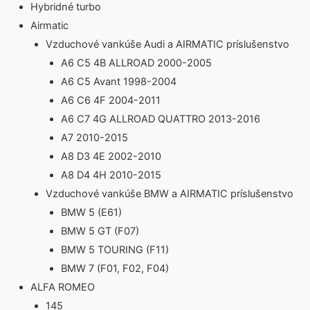
Hybridné turbo
Airmatic
Vzduchové vankúše Audi a AIRMATIC príslušenstvo
A6 C5 4B ALLROAD 2000-2005
A6 C5 Avant 1998-2004
A6 C6 4F 2004-2011
A6 C7 4G ALLROAD QUATTRO 2013-2016
A7 2010-2015
A8 D3 4E 2002-2010
A8 D4 4H 2010-2015
Vzduchové vankúše BMW a AIRMATIC príslušenstvo
BMW 5 (E61)
BMW 5 GT (F07)
BMW 5 TOURING (F11)
BMW 7 (F01, F02, F04)
ALFA ROMEO
145