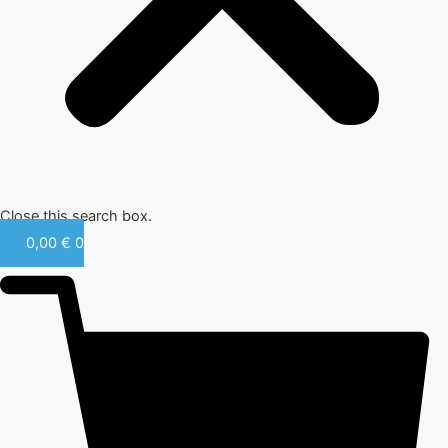
Close this search box.
0,00
€
0