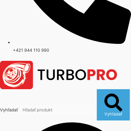
+421 944 110 990
Vyhľadať
Vyhľadať