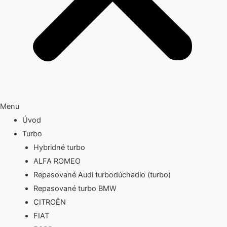
Menu
Úvod
Turbo
Hybridné turbo
ALFA ROMEO
Repasované Audi turbodúchadlo (turbo)
Repasované turbo BMW
CITROËN
FIAT