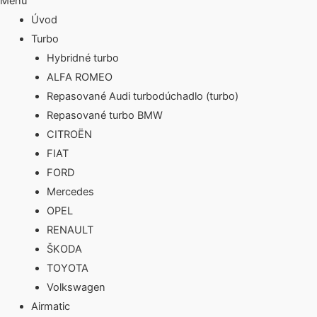
Menu
Úvod
Turbo
Hybridné turbo
ALFA ROMEO
Repasované Audi turbodúchadlo (turbo)
Repasované turbo BMW
CITROËN
FIAT
FORD
Mercedes
OPEL
RENAULT
ŠKODA
TOYOTA
Volkswagen
Airmatic