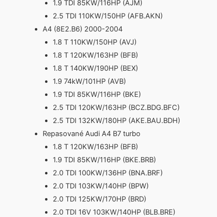
1.9 TDI 85KW/116HP (AJM)
2.5 TDI 110KW/150HP (AFB.AKN)
A4 (8E2.B6) 2000-2004
1.8 T 110KW/150HP (AVJ)
1.8 T 120KW/163HP (BFB)
1.8 T 140KW/190HP (BEX)
1.9 74kW/101HP (AVB)
1.9 TDI 85KW/116HP (BKE)
2.5 TDI 120KW/163HP (BCZ.BDG.BFC)
2.5 TDI 132KW/180HP (AKE.BAU.BDH)
Repasované Audi A4 B7 turbo
1.8 T 120KW/163HP (BFB)
1.9 TDI 85KW/116HP (BKE.BRB)
2.0 TDI 100KW/136HP (BNA.BRF)
2.0 TDI 103KW/140HP (BPW)
2.0 TDI 125KW/170HP (BRD)
2.0 TDI 16V 103KW/140HP (BLB.BRE)