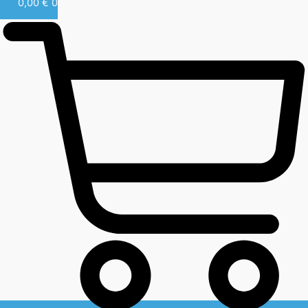
0,00
€
0