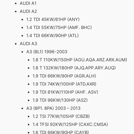
AUDI A1
AUDI A2
1.2 TDI 45KW/61HP (ANY)
1.4 TDI 55KW/75HP (AMF. BHC)
1.4 TDI 66KW/90HP (ATL)
AUDI A3
A3 (8L1) 1996-2003
1.8 T 110KW/150HP (AGU.AQA.ARZ.ARX.AUM)
1.8 T 132KW/180HP (AJQ.APP.ARY.AUQ)
1.9 TDI 66KW/90HP (AGR.ALH)
1.9 TDI 74KW/100HP (ATD.AXR)
1.9 TDI 81KW/110HP (AHF. ASV)
1.9 TDI 96KW/130HP (ASZ)
A3 (8P1. 8PA) 2003 – 2013
1.2 TSI 77KW/105HP (CBZB)
1.4 TFSI 92KW/125HP (CAXC.CMSA)
1.6 TDI 66KW/90HP (CAYB)