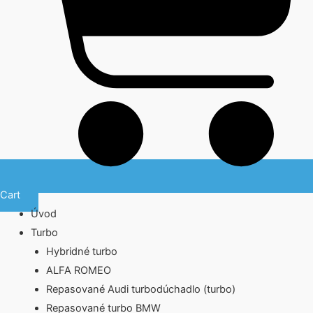
Cart
Úvod
Turbo
Hybridné turbo
ALFA ROMEO
Repasované Audi turbodúchadlo (turbo)
Repasované turbo BMW