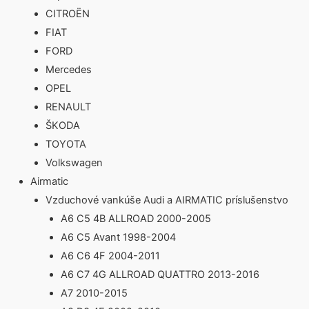
CITROËN
FIAT
FORD
Mercedes
OPEL
RENAULT
ŠKODA
TOYOTA
Volkswagen
Airmatic
Vzduchové vankúše Audi a AIRMATIC príslušenstvo
A6 C5 4B ALLROAD 2000-2005
A6 C5 Avant 1998-2004
A6 C6 4F 2004-2011
A6 C7 4G ALLROAD QUATTRO 2013-2016
A7 2010-2015