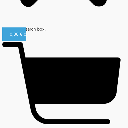
Close this search box.
0,00
€
0