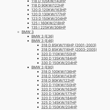
118 D 105KW/143HP
118 D 90KW/122HP
120 D 120KW/163HP
120 D 130KW/177HP
123 D 150KW/204HP
125 I 160KW/218HP
135 I 225KW/306HP
BMW 3
BMW 3 (E36)
BMW 3 (E46)
318 D 85KW/116HP (2001-2003)
318 D 85KW/116HP (2003-2005)
320 D 110KW/150HP
330 D 135KW/184HP
330 D 150KW/204HP
BMW 3 (E90)
318 D 100KW/136HP
318 D 105KW/143HP
318 D 90KW/122HP
320 D 110KW/150HP
320 D 120KW/163HP
320 D 130KW/177HP
320 D 135KW/184HP
325 D 145KW/197HP
325 D 150KW/204HP