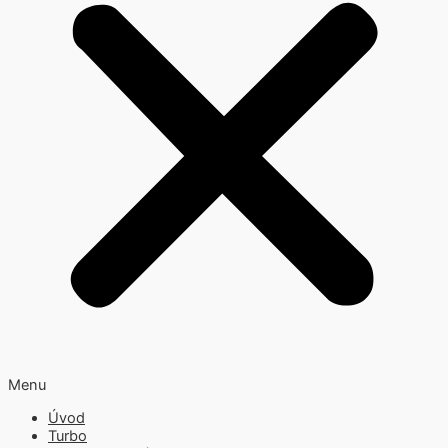
Menu
Úvod
Turbo