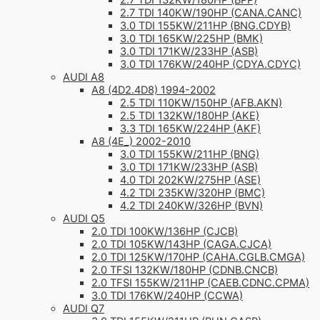
2.7 TDI 132KW/180HP (BPP)
2.7 TDI 140KW/190HP (CANA.CANC)
3.0 TDI 155KW/211HP (BNG.CDYB)
3.0 TDI 165KW/225HP (BMK)
3.0 TDI 171KW/233HP (ASB)
3.0 TDI 176KW/240HP (CDYA.CDYC)
AUDI A8
A8 (4D2.4D8) 1994-2002
2.5 TDI 110KW/150HP (AFB.AKN)
2.5 TDI 132KW/180HP (AKE)
3.3 TDI 165KW/224HP (AKF)
A8 (4E_) 2002-2010
3.0 TDI 155KW/211HP (BNG)
3.0 TDI 171KW/233HP (ASB)
4.0 TDI 202KW/275HP (ASE)
4.2 TDI 235KW/320HP (BMC)
4.2 TDI 240KW/326HP (BVN)
AUDI Q5
2.0 TDI 100KW/136HP (CJCB)
2.0 TDI 105KW/143HP (CAGA.CJCA)
2.0 TDI 125KW/170HP (CAHA.CGLB.CMGA)
2.0 TFSI 132KW/180HP (CDNB.CNCB)
2.0 TFSI 155KW/211HP (CAEB.CDNC.CPMA)
3.0 TDI 176KW/240HP (CCWA)
AUDI Q7