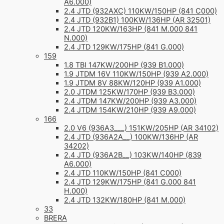
A6.000)
2.4 JTD (932AXC) 110KW/150HP (841 C000)
2.4 JTD (932B1) 100KW/136HP (AR 32501)
2.4 JTD 120KW/163HP (841 M.000 841
N.000)
2.4 JTD 129KW/175HP (841 G.000)
159
1.8 TBI 147KW/200HP (939 B1.000)
1.9 JTDM 16V 110KW/150HP (939 A2.000)
1.9 JTDM 8V 88KW/120HP (939 A1.000)
2.0 JTDM 125KW/170HP (939 B3.000)
2.4 JTDM 147KW/200HP (939 A3.000)
2.4 JTDM 154KW/210HP (939 A9.000)
166
2.0 V6 (936A3___) 151KW/205HP (AR 34102)
2.4 JTD (936A2A__) 100KW/136HP (AR
34202)
2.4 JTD (936A2B__) 103KW/140HP (839
A6.000)
2.4 JTD 110KW/150HP (841 C000)
2.4 JTD 129KW/175HP (841 G.000 841
H.000)
2.4 JTD 132KW/180HP (841 M.000)
33
BRERA