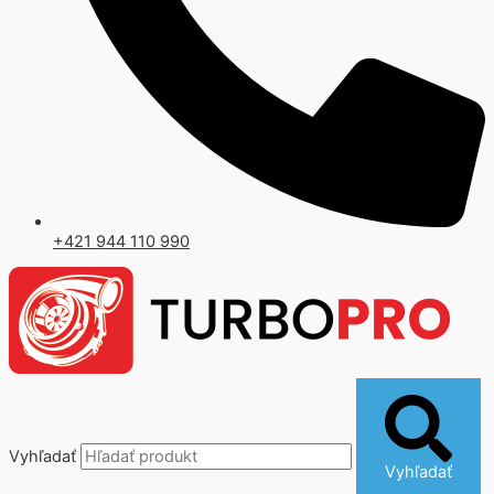
+421 944 110 990
Vyhľadať
Vyhľadať