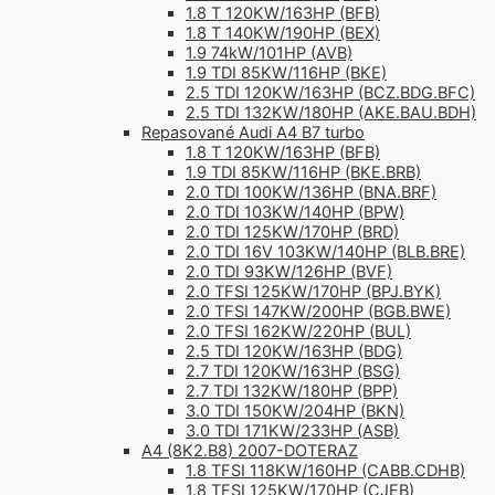
1.8 T 120KW/163HP (BFB)
1.8 T 140KW/190HP (BEX)
1.9 74kW/101HP (AVB)
1.9 TDI 85KW/116HP (BKE)
2.5 TDI 120KW/163HP (BCZ.BDG.BFC)
2.5 TDI 132KW/180HP (AKE.BAU.BDH)
Repasované Audi A4 B7 turbo
1.8 T 120KW/163HP (BFB)
1.9 TDI 85KW/116HP (BKE.BRB)
2.0 TDI 100KW/136HP (BNA.BRF)
2.0 TDI 103KW/140HP (BPW)
2.0 TDI 125KW/170HP (BRD)
2.0 TDI 16V 103KW/140HP (BLB.BRE)
2.0 TDI 93KW/126HP (BVF)
2.0 TFSI 125KW/170HP (BPJ.BYK)
2.0 TFSI 147KW/200HP (BGB.BWE)
2.0 TFSI 162KW/220HP (BUL)
2.5 TDI 120KW/163HP (BDG)
2.7 TDI 120KW/163HP (BSG)
2.7 TDI 132KW/180HP (BPP)
3.0 TDI 150KW/204HP (BKN)
3.0 TDI 171KW/233HP (ASB)
A4 (8K2.B8) 2007-DOTERAZ
1.8 TFSI 118KW/160HP (CABB.CDHB)
1.8 TFSI 125KW/170HP (CJEB)