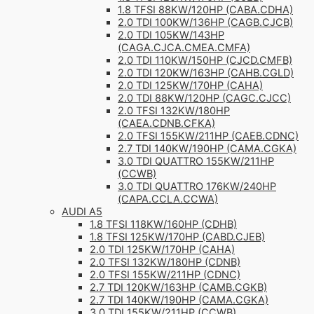
1.8 TFSI 88KW/120HP (CABA.CDHA)
2.0 TDI 100KW/136HP (CAGB.CJCB)
2.0 TDI 105KW/143HP
(CAGA.CJCA.CMEA.CMFA)
2.0 TDI 110KW/150HP (CJCD.CMFB)
2.0 TDI 120KW/163HP (CAHB.CGLD)
2.0 TDI 125KW/170HP (CAHA)
2.0 TDI 88KW/120HP (CAGC.CJCC)
2.0 TFSI 132KW/180HP
(CAEA.CDNB.CFKA)
2.0 TFSI 155KW/211HP (CAEB.CDNC)
2.7 TDI 140KW/190HP (CAMA.CGKA)
3.0 TDI QUATTRO 155KW/211HP
(CCWB)
3.0 TDI QUATTRO 176KW/240HP
(CAPA.CCLA.CCWA)
AUDI A5
1.8 TFSI 118KW/160HP (CDHB)
1.8 TFSI 125KW/170HP (CABD.CJEB)
2.0 TDI 125KW/170HP (CAHA)
2.0 TFSI 132KW/180HP (CDNB)
2.0 TFSI 155KW/211HP (CDNC)
2.7 TDI 120KW/163HP (CAMB.CGKB)
2.7 TDI 140KW/190HP (CAMA.CGKA)
3.0 TDI 155KW/211HP (CCWB)