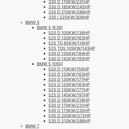
330 D 170KW/231HP
330 D 180KW/245HP
335 D 210KW/286HP
335 I 225KW/306HP
BMW 5
BMW 5 (E39)
520 D 100KW/136HP
525 D 120KW/163HP
525 TD 85KW/116HP
525 TDS 105KW/143HP
530 D 135KW/184HP
530 D 142KW/193HP
BMW 5 (E60)
520 D 110KW/150HP
520 D 120KW/163HP
520 D 130KW/177HP
525 D 120KW/163HP
525 D 130KW/177HP
525 D 145KW/197HP
530 D 160KW/218HP
530 D 170KW/231HP
530 D 173KW/235HP
535 D 200KW/272HP
535 D 210KW/286HP
BMW 7