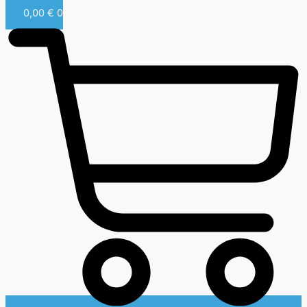
0,00
€
0