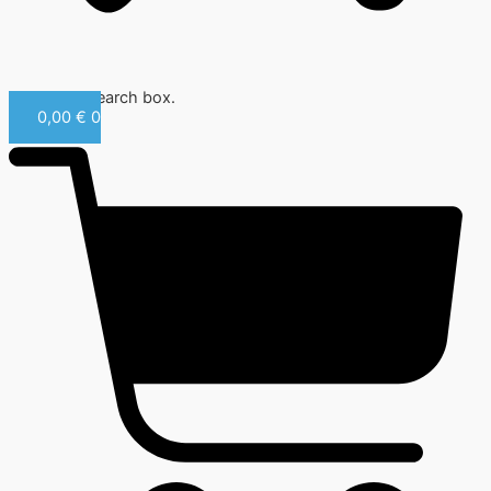
Close this search box.
0,00
€
0