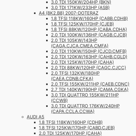
3.0 TDI 150KW/204HP (BKN)
3.0 TDI 171KW/233HP (ASB)
A4 (8K2.B8) 2007-DOTERAZ
1.8 TFSI 118KW/160HP (CABB.CDHB)
1.8 TFSI 125KW/170HP (CJEB)
1.8 TFSI 88KW/120HP (CABA.CDHA)
2.0 TDI 100KW/136HP (CAGB.CJCB)
2.0 TDI 105KW/143HP
(CAGA.CJCA.CMEA.CMFA)
2.0 TDI 110KW/150HP (CJCD.CMFB)
2.0 TDI 120KW/163HP (CAHB.CGLD)
2.0 TDI 125KW/170HP (CAHA)
2.0 TDI 88KW/120HP (CAGC.CJCC)
2.0 TFSI 132KW/180HP
(CAEA.CDNB.CFKA)
2.0 TFSI 155KW/211HP (CAEB.CDNC)
2.7 TDI 140KW/190HP (CAMA.CGKA)
3.0 TDI QUATTRO 155KW/211HP
(CCWB)
3.0 TDI QUATTRO 176KW/240HP
(CAPA.CCLA.CCWA)
AUDI A5
1.8 TFSI 118KW/160HP (CDHB)
1.8 TFSI 125KW/170HP (CABD.CJEB)
2.0 TDI 125KW/170HP (CAHA)