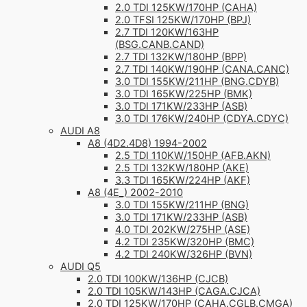
2.0 TDI 125KW/170HP (CAHA)
2.0 TFSI 125KW/170HP (BPJ)
2.7 TDI 120KW/163HP
(BSG.CANB.CAND)
2.7 TDI 132KW/180HP (BPP)
2.7 TDI 140KW/190HP (CANA.CANC)
3.0 TDI 155KW/211HP (BNG.CDYB)
3.0 TDI 165KW/225HP (BMK)
3.0 TDI 171KW/233HP (ASB)
3.0 TDI 176KW/240HP (CDYA.CDYC)
AUDI A8
A8 (4D2.4D8) 1994-2002
2.5 TDI 110KW/150HP (AFB.AKN)
2.5 TDI 132KW/180HP (AKE)
3.3 TDI 165KW/224HP (AKF)
A8 (4E_) 2002-2010
3.0 TDI 155KW/211HP (BNG)
3.0 TDI 171KW/233HP (ASB)
4.0 TDI 202KW/275HP (ASE)
4.2 TDI 235KW/320HP (BMC)
4.2 TDI 240KW/326HP (BVN)
AUDI Q5
2.0 TDI 100KW/136HP (CJCB)
2.0 TDI 105KW/143HP (CAGA.CJCA)
2.0 TDI 125KW/170HP (CAHA.CGLB.CMGA)