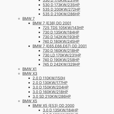
530 D 170KW/231HP
530 D 173KW/235HP
535 D 200KW/272HP
535 D 210KW/286HP
BMW 7
BMW 7 (E38) DO 2001
725 TDS 105KW/143HP
730 D 135KW/184HP
730 D 142KW/193HP
740 D 180KW/245HP
BMW 7 (E65.E66.E67) OD 2001
730 D 160KW/218HP
730 LD 170KW/231HP
740 D 190KW/258HP
745 D 242KW/329HP
BMW X1
BMW X3
2.0 D 110KW/150H
2.0 D 130KW/177HP
3.0 D 150KW/204HP
3.0 D 160KW/218HP
3.0 SD 210KW/286HP
BMW X5
BMW X5 (E53) OD 2000
3.0 D 135KW/184HP