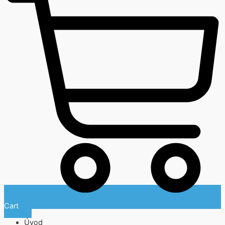
Cart
Úvod