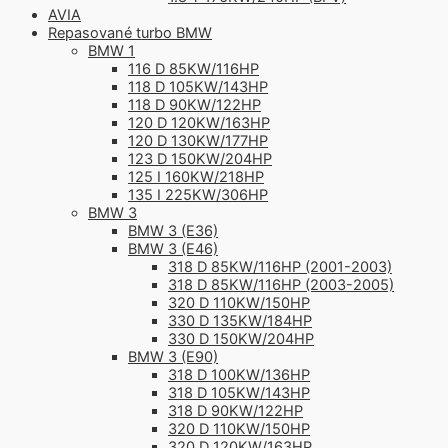
AVIA
Repasované turbo BMW
BMW 1
116 D 85KW/116HP
118 D 105KW/143HP
118 D 90KW/122HP
120 D 120KW/163HP
120 D 130KW/177HP
123 D 150KW/204HP
125 I 160KW/218HP
135 I 225KW/306HP
BMW 3
BMW 3 (E36)
BMW 3 (E46)
318 D 85KW/116HP (2001-2003)
318 D 85KW/116HP (2003-2005)
320 D 110KW/150HP
330 D 135KW/184HP
330 D 150KW/204HP
BMW 3 (E90)
318 D 100KW/136HP
318 D 105KW/143HP
318 D 90KW/122HP
320 D 110KW/150HP
320 D 120KW/163HP