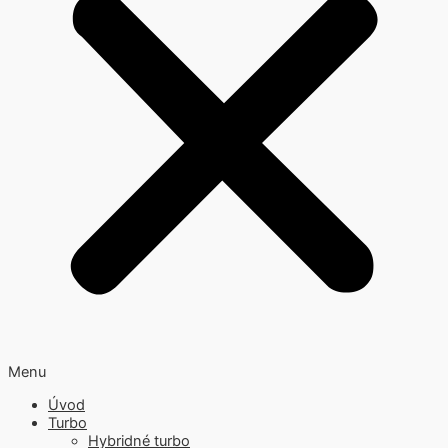
Menu
Úvod
Turbo
Hybridné turbo