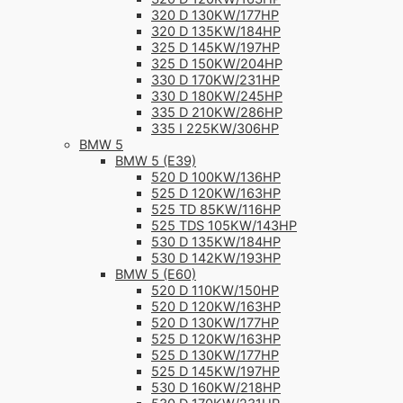
320 D 130KW/177HP
320 D 135KW/184HP
325 D 145KW/197HP
325 D 150KW/204HP
330 D 170KW/231HP
330 D 180KW/245HP
335 D 210KW/286HP
335 I 225KW/306HP
BMW 5
BMW 5 (E39)
520 D 100KW/136HP
525 D 120KW/163HP
525 TD 85KW/116HP
525 TDS 105KW/143HP
530 D 135KW/184HP
530 D 142KW/193HP
BMW 5 (E60)
520 D 110KW/150HP
520 D 120KW/163HP
520 D 130KW/177HP
525 D 120KW/163HP
525 D 130KW/177HP
525 D 145KW/197HP
530 D 160KW/218HP