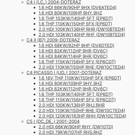
C4 I (LC_) 2004-DOTERAZ
1.6 HDI 66KW/90HP 9HX (DV6ATED4)
1.6 HDI 80KW/109HP 9HY.9HZ
1.6 THP 103KW/140HP 5FT (EP6DT)
1.6 THP 110KW/150HP 5FX (EP6DT)
2.0 HDI 100KW/136HP RHR (DW10BTED4)
2.0 HDI 103KW/140HP RHF (DW10BTED4)
C4 II (B7) 2009-DOTERAZ
1.6 HDI 68KW/92HP 9HP (DV6DTED)
1.6 HDI 82KW/112HP 9HR (DV6C)
1.6 HDI 84KW/114HP 9HR (DV6C)
1.6 THP 115KW/156HP 5FV (EP6CDT)
2.0 HDI 110KW/150HP RHE (DW10CTED4)
C4 PICASSO I (UD_) 2007-DOTERAZ
1.6 16V THP 110KW/150HP 5FX (EP6DT)
1.6 HDI 80KW/109HP 9HY.9HZ
1.6 HDI 82KW/112HP 9HR (DV6C)
1.6 THP 103KW/140HP 5FT (EP6DT)
1.6 THP 115KW/156HP 5FV (EP6CDT)
2.0 HDI 100KW/136HP RHJ.RHR
2.0 HDI 110KW/150HP RHE (DW10CTED4)
2.0 HDI 120KW/163HP RHH (DW10CTED4)
C5 I (DC_DE_) 2001-2004
2.0 HDI 66KW/90HP RHY (DW10TD)
2.0 HDI 79KW/107HP RHS.RHZ