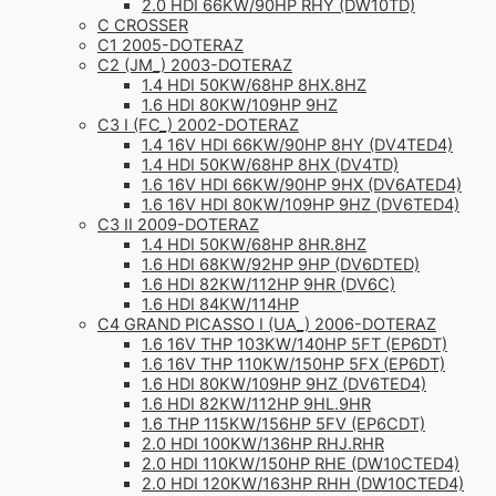
2.0 HDI 66KW/90HP RHY (DW10TD)
C CROSSER
C1 2005-DOTERAZ
C2 (JM_) 2003-DOTERAZ
1.4 HDI 50KW/68HP 8HX.8HZ
1.6 HDI 80KW/109HP 9HZ
C3 I (FC_) 2002-DOTERAZ
1.4 16V HDI 66KW/90HP 8HY (DV4TED4)
1.4 HDI 50KW/68HP 8HX (DV4TD)
1.6 16V HDI 66KW/90HP 9HX (DV6ATED4)
1.6 16V HDI 80KW/109HP 9HZ (DV6TED4)
C3 II 2009-DOTERAZ
1.4 HDI 50KW/68HP 8HR.8HZ
1.6 HDI 68KW/92HP 9HP (DV6DTED)
1.6 HDI 82KW/112HP 9HR (DV6C)
1.6 HDI 84KW/114HP
C4 GRAND PICASSO I (UA_) 2006-DOTERAZ
1.6 16V THP 103KW/140HP 5FT (EP6DT)
1.6 16V THP 110KW/150HP 5FX (EP6DT)
1.6 HDI 80KW/109HP 9HZ (DV6TED4)
1.6 HDI 82KW/112HP 9HL.9HR
1.6 THP 115KW/156HP 5FV (EP6CDT)
2.0 HDI 100KW/136HP RHJ.RHR
2.0 HDI 110KW/150HP RHE (DW10CTED4)
2.0 HDI 120KW/163HP RHH (DW10CTED4)