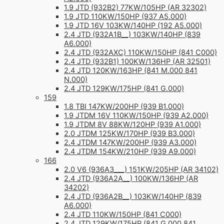
1.9 JTD (932B2) 77KW/105HP (AR 32302)
1.9 JTD 110KW/150HP (937 A5.000)
1.9 JTD 16V 103KW/140HP (192 A5.000)
2.4 JTD (932A1B__) 103KW/140HP (839
A6.000)
2.4 JTD (932AXC) 110KW/150HP (841 C000)
2.4 JTD (932B1) 100KW/136HP (AR 32501)
2.4 JTD 120KW/163HP (841 M.000 841
N.000)
2.4 JTD 129KW/175HP (841 G.000)
159
1.8 TBI 147KW/200HP (939 B1.000)
1.9 JTDM 16V 110KW/150HP (939 A2.000)
1.9 JTDM 8V 88KW/120HP (939 A1.000)
2.0 JTDM 125KW/170HP (939 B3.000)
2.4 JTDM 147KW/200HP (939 A3.000)
2.4 JTDM 154KW/210HP (939 A9.000)
166
2.0 V6 (936A3___) 151KW/205HP (AR 34102)
2.4 JTD (936A2A__) 100KW/136HP (AR
34202)
2.4 JTD (936A2B__) 103KW/140HP (839
A6.000)
2.4 JTD 110KW/150HP (841 C000)
2.4 JTD 129KW/175HP (841 G.000 841