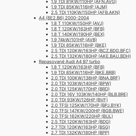
1.9 TDI 81KW/110HP (AFN.AVG)
1.9 TDI 85KW/116HP (AJM)
2.5 TDI 110KW/150HP (AFB.AKN)
A4 (8E2.B6) 2000-2004
1.8 T 110KW/150HP (AVJ)
1.8 T 120KW/163HP (BFB)
1.8 T 140KW/190HP (BEX)
1.9 74kW/101HP (AVB)
1.9 TDI 85KW/116HP (BKE)
2.5 TDI 120KW/163HP (BCZ.BDG.BFC)
2.5 TDI 132KW/180HP (AKE.BAU.BDH)
Repasované Audi A4 B7 turbo
1.8 T 120KW/163HP (BFB)
1.9 TDI 85KW/116HP (BKE.BRB)
2.0 TDI 100KW/136HP (BNA.BRF)
2.0 TDI 103KW/140HP (BPW)
2.0 TDI 125KW/170HP (BRD)
2.0 TDI 16V 103KW/140HP (BLB.BRE)
2.0 TDI 93KW/126HP (BVF)
2.0 TFSI 125KW/170HP (BPJ.BYK)
2.0 TFSI 147KW/200HP (BGB.BWE)
2.0 TFSI 162KW/220HP (BUL)
2.5 TDI 120KW/163HP (BDG)
2.7 TDI 120KW/163HP (BSG)
2.7 TDI 132KW/180HP (BPP)