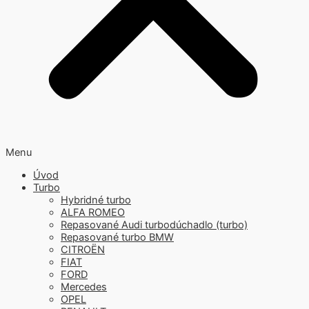
Menu
Úvod
Turbo
Hybridné turbo
ALFA ROMEO
Repasované Audi turbodúchadlo (turbo)
Repasované turbo BMW
CITROËN
FIAT
FORD
Mercedes
OPEL