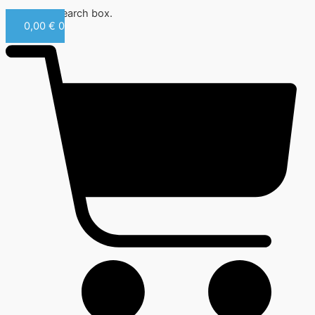
Close this search box.
0,00
€
0