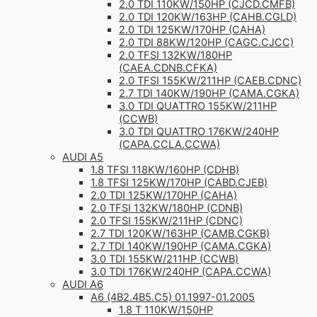
2.0 TDI 110KW/150HP (CJCD.CMFB)
2.0 TDI 120KW/163HP (CAHB.CGLD)
2.0 TDI 125KW/170HP (CAHA)
2.0 TDI 88KW/120HP (CAGC.CJCC)
2.0 TFSI 132KW/180HP
(CAEA.CDNB.CFKA)
2.0 TFSI 155KW/211HP (CAEB.CDNC)
2.7 TDI 140KW/190HP (CAMA.CGKA)
3.0 TDI QUATTRO 155KW/211HP
(CCWB)
3.0 TDI QUATTRO 176KW/240HP
(CAPA.CCLA.CCWA)
AUDI A5
1.8 TFSI 118KW/160HP (CDHB)
1.8 TFSI 125KW/170HP (CABD.CJEB)
2.0 TDI 125KW/170HP (CAHA)
2.0 TFSI 132KW/180HP (CDNB)
2.0 TFSI 155KW/211HP (CDNC)
2.7 TDI 120KW/163HP (CAMB.CGKB)
2.7 TDI 140KW/190HP (CAMA.CGKA)
3.0 TDI 155KW/211HP (CCWB)
3.0 TDI 176KW/240HP (CAPA.CCWA)
AUDI A6
A6 (4B2.4B5.C5) 01.1997-01.2005
1.8 T 110KW/150HP