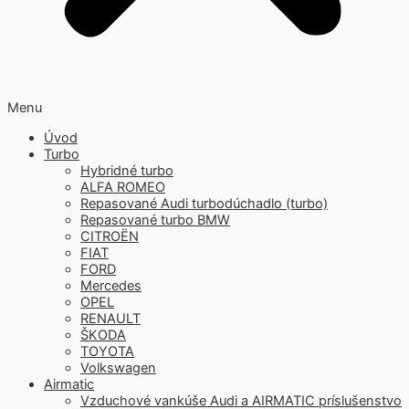
Menu
Úvod
Turbo
Hybridné turbo
ALFA ROMEO
Repasované Audi turbodúchadlo (turbo)
Repasované turbo BMW
CITROËN
FIAT
FORD
Mercedes
OPEL
RENAULT
ŠKODA
TOYOTA
Volkswagen
Airmatic
Vzduchové vankúše Audi a AIRMATIC príslušenstvo