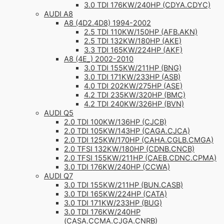
3.0 TDI 176KW/240HP (CDYA.CDYC)
AUDI A8
A8 (4D2.4D8) 1994-2002
2.5 TDI 110KW/150HP (AFB.AKN)
2.5 TDI 132KW/180HP (AKE)
3.3 TDI 165KW/224HP (AKF)
A8 (4E_) 2002-2010
3.0 TDI 155KW/211HP (BNG)
3.0 TDI 171KW/233HP (ASB)
4.0 TDI 202KW/275HP (ASE)
4.2 TDI 235KW/320HP (BMC)
4.2 TDI 240KW/326HP (BVN)
AUDI Q5
2.0 TDI 100KW/136HP (CJCB)
2.0 TDI 105KW/143HP (CAGA.CJCA)
2.0 TDI 125KW/170HP (CAHA.CGLB.CMGA)
2.0 TFSI 132KW/180HP (CDNB.CNCB)
2.0 TFSI 155KW/211HP (CAEB.CDNC.CPMA)
3.0 TDI 176KW/240HP (CCWA)
AUDI Q7
3.0 TDI 155KW/211HP (BUN.CASB)
3.0 TDI 165KW/224HP (CATA)
3.0 TDI 171KW/233HP (BUG)
3.0 TDI 176KW/240HP
(CASA.CCMA.CJGA.CNRB)