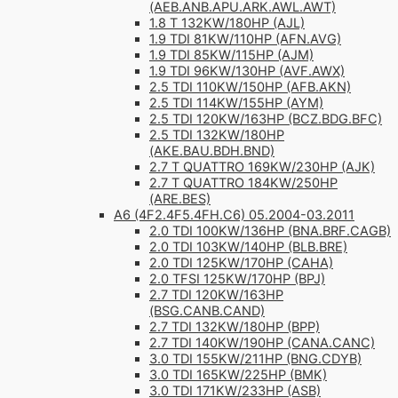
(AEB.ANB.APU.ARK.AWL.AWT)
1.8 T 132KW/180HP (AJL)
1.9 TDI 81KW/110HP (AFN.AVG)
1.9 TDI 85KW/115HP (AJM)
1.9 TDI 96KW/130HP (AVF.AWX)
2.5 TDI 110KW/150HP (AFB.AKN)
2.5 TDI 114KW/155HP (AYM)
2.5 TDI 120KW/163HP (BCZ.BDG.BFC)
2.5 TDI 132KW/180HP
(AKE.BAU.BDH.BND)
2.7 T QUATTRO 169KW/230HP (AJK)
2.7 T QUATTRO 184KW/250HP
(ARE.BES)
A6 (4F2.4F5.4FH.C6) 05.2004-03.2011
2.0 TDI 100KW/136HP (BNA.BRF.CAGB)
2.0 TDI 103KW/140HP (BLB.BRE)
2.0 TDI 125KW/170HP (CAHA)
2.0 TFSI 125KW/170HP (BPJ)
2.7 TDI 120KW/163HP
(BSG.CANB.CAND)
2.7 TDI 132KW/180HP (BPP)
2.7 TDI 140KW/190HP (CANA.CANC)
3.0 TDI 155KW/211HP (BNG.CDYB)
3.0 TDI 165KW/225HP (BMK)
3.0 TDI 171KW/233HP (ASB)