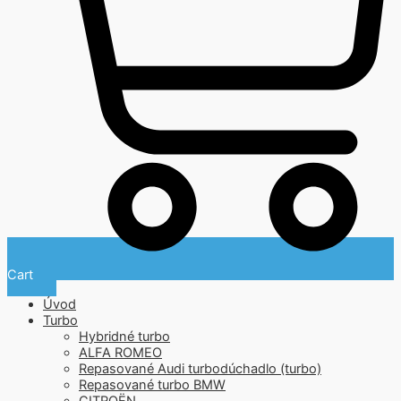
Cart
Úvod
Turbo
Hybridné turbo
ALFA ROMEO
Repasované Audi turbodúchadlo (turbo)
Repasované turbo BMW
CITROËN