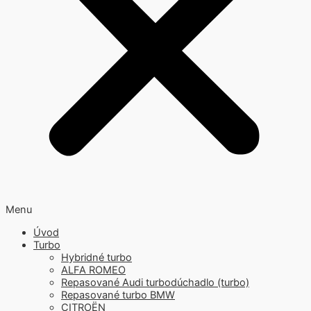
Menu
Úvod
Turbo
Hybridné turbo
ALFA ROMEO
Repasované Audi turbodúchadlo (turbo)
Repasované turbo BMW
CITROËN