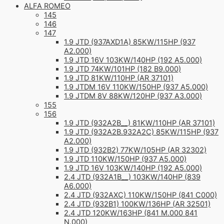
ALFA ROMEO
145
146
147
1.9 JTD (937AXD1A) 85KW/115HP (937
A2.000)
1.9 JTD 16V 103KW/140HP (192 A5.000)
1.9 JTD 74KW/101HP (182 B9.000)
1.9 JTD 81KW/110HP (AR 37101)
1.9 JTDM 16V 110KW/150HP (937 A5.000)
1.9 JTDM 8V 88KW/120HP (937 A3.000)
155
156
1.9 JTD (932A2B__) 81KW/110HP (AR 37101)
1.9 JTD (932A2B.932A2C) 85KW/115HP (937
A2.000)
1.9 JTD (932B2) 77KW/105HP (AR 32302)
1.9 JTD 110KW/150HP (937 A5.000)
1.9 JTD 16V 103KW/140HP (192 A5.000)
2.4 JTD (932A1B__) 103KW/140HP (839
A6.000)
2.4 JTD (932AXC) 110KW/150HP (841 C000)
2.4 JTD (932B1) 100KW/136HP (AR 32501)
2.4 JTD 120KW/163HP (841 M.000 841
N.000)