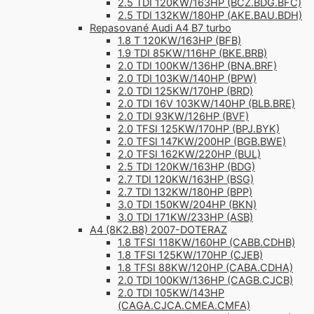
2.5 TDI 120KW/163HP (BCZ.BDG.BFC)
2.5 TDI 132KW/180HP (AKE.BAU.BDH)
Repasované Audi A4 B7 turbo
1.8 T 120KW/163HP (BFB)
1.9 TDI 85KW/116HP (BKE.BRB)
2.0 TDI 100KW/136HP (BNA.BRF)
2.0 TDI 103KW/140HP (BPW)
2.0 TDI 125KW/170HP (BRD)
2.0 TDI 16V 103KW/140HP (BLB.BRE)
2.0 TDI 93KW/126HP (BVF)
2.0 TFSI 125KW/170HP (BPJ.BYK)
2.0 TFSI 147KW/200HP (BGB.BWE)
2.0 TFSI 162KW/220HP (BUL)
2.5 TDI 120KW/163HP (BDG)
2.7 TDI 120KW/163HP (BSG)
2.7 TDI 132KW/180HP (BPP)
3.0 TDI 150KW/204HP (BKN)
3.0 TDI 171KW/233HP (ASB)
A4 (8K2.B8) 2007-DOTERAZ
1.8 TFSI 118KW/160HP (CABB.CDHB)
1.8 TFSI 125KW/170HP (CJEB)
1.8 TFSI 88KW/120HP (CABA.CDHA)
2.0 TDI 100KW/136HP (CAGB.CJCB)
2.0 TDI 105KW/143HP
(CAGA.CJCA.CMEA.CMFA)