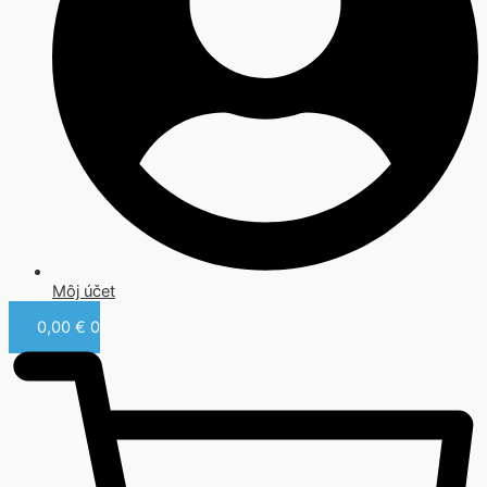
Môj účet
0,00
€
0