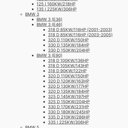
125 I 160KW/218HP
135 I 225KW/306HP
BMW 3
BMW 3 (E36)
BMW 3 (E46)
318 D 85KW/116HP (2001-2003)
318 D 85KW/116HP (2003-2005)
320 D 110KW/150HP
330 D 135KW/184HP
330 D 150KW/204HP
BMW 3 (E90)
318 D 100KW/136HP
318 D 105KW/143HP
318 D 90KW/122HP
320 D 110KW/150HP
320 D 120KW/163HP
320 D 130KW/177HP
320 D 135KW/184HP
325 D 145KW/197HP
325 D 150KW/204HP
330 D 170KW/231HP
330 D 180KW/245HP
335 D 210KW/286HP
335 I 225KW/306HP
BMW 5