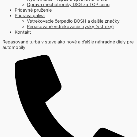
Oprava mechatroniky DSG za TOP cenu
Prídavné pruženie
Príprava paliva
Vstrekovacie čerpadlo BOSH a ďalšie značky
Repasované vstrekovacie trysky (vstreky)
Kontakt
Repasované turbá v stave ako nové a ďalšie náhradné diely pre
automobily