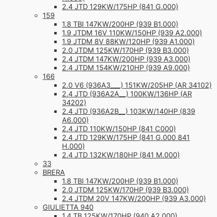
2.4 JTD 129KW/175HP (841 G.000)
159
1.8 TBI 147KW/200HP (939 B1.000)
1.9 JTDM 16V 110KW/150HP (939 A2.000)
1.9 JTDM 8V 88KW/120HP (939 A1.000)
2.0 JTDM 125KW/170HP (939 B3.000)
2.4 JTDM 147KW/200HP (939 A3.000)
2.4 JTDM 154KW/210HP (939 A9.000)
166
2.0 V6 (936A3___) 151KW/205HP (AR 34102)
2.4 JTD (936A2A__) 100KW/136HP (AR
34202)
2.4 JTD (936A2B__) 103KW/140HP (839
A6.000)
2.4 JTD 110KW/150HP (841 C000)
2.4 JTD 129KW/175HP (841 G.000 841
H.000)
2.4 JTD 132KW/180HP (841 M.000)
33
BRERA
1.8 TBI 147KW/200HP (939 B1.000)
2.0 JTDM 125KW/170HP (939 B3.000)
2.4 JTDM 20V 147KW/200HP (939 A3.000)
GIULIETTA 940
1.4 TB 125KW/170HP (940 A2.000)