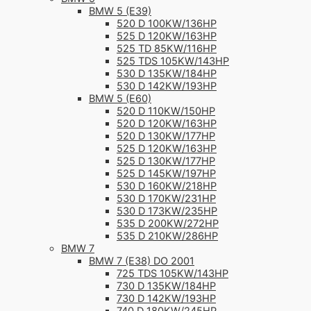
BMW 5 (E39)
520 D 100KW/136HP
525 D 120KW/163HP
525 TD 85KW/116HP
525 TDS 105KW/143HP
530 D 135KW/184HP
530 D 142KW/193HP
BMW 5 (E60)
520 D 110KW/150HP
520 D 120KW/163HP
520 D 130KW/177HP
525 D 120KW/163HP
525 D 130KW/177HP
525 D 145KW/197HP
530 D 160KW/218HP
530 D 170KW/231HP
530 D 173KW/235HP
535 D 200KW/272HP
535 D 210KW/286HP
BMW 7
BMW 7 (E38) DO 2001
725 TDS 105KW/143HP
730 D 135KW/184HP
730 D 142KW/193HP