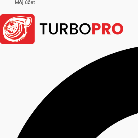
Môj účet