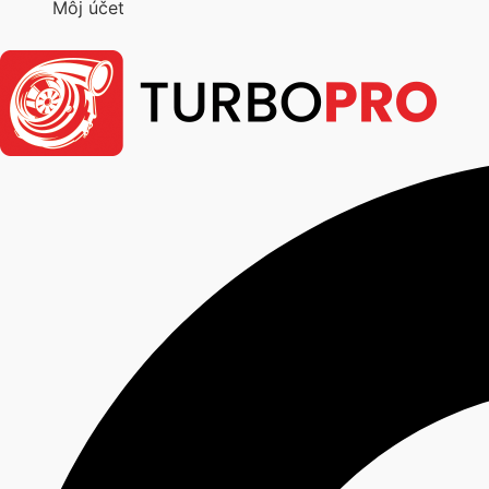
Môj účet