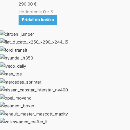
290,00
€
Hodnotenie
0
z 5
Pridať do košíka