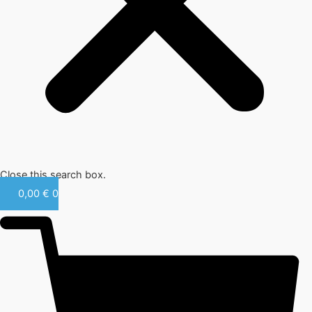
Close this search box.
0,00
€
0