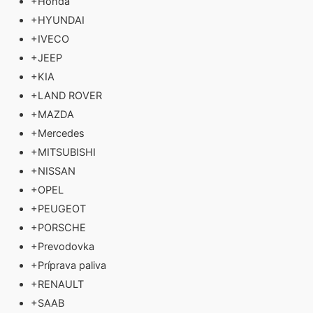
+
Honda
+
HYUNDAI
+
IVECO
+
JEEP
+
KIA
+
LAND ROVER
+
MAZDA
+
Mercedes
+
MITSUBISHI
+
NISSAN
+
OPEL
+
PEUGEOT
+
PORSCHE
+
Prevodovka
+
Príprava paliva
+
RENAULT
+
SAAB