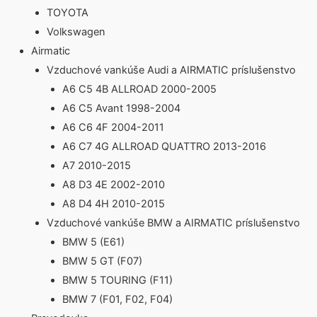
TOYOTA
Volkswagen
Airmatic
Vzduchové vankúše Audi a AIRMATIC príslušenstvo
A6 C5 4B ALLROAD 2000-2005
A6 C5 Avant 1998-2004
A6 C6 4F 2004-2011
A6 C7 4G ALLROAD QUATTRO 2013-2016
A7 2010-2015
A8 D3 4E 2002-2010
A8 D4 4H 2010-2015
Vzduchové vankúše BMW a AIRMATIC príslušenstvo
BMW 5 (E61)
BMW 5 GT (F07)
BMW 5 TOURING (F11)
BMW 7 (F01, F02, F04)