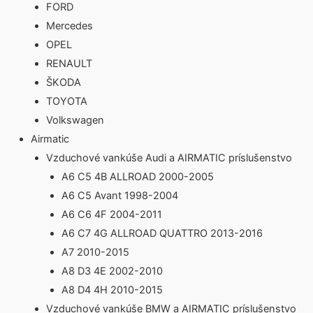
FORD
Mercedes
OPEL
RENAULT
ŠKODA
TOYOTA
Volkswagen
Airmatic
Vzduchové vankúše Audi a AIRMATIC príslušenstvo
A6 C5 4B ALLROAD 2000-2005
A6 C5 Avant 1998-2004
A6 C6 4F 2004-2011
A6 C7 4G ALLROAD QUATTRO 2013-2016
A7 2010-2015
A8 D3 4E 2002-2010
A8 D4 4H 2010-2015
Vzduchové vankúše BMW a AIRMATIC príslušenstvo