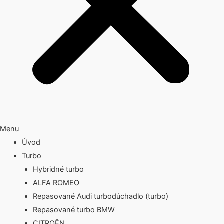
Menu
Úvod
Turbo
Hybridné turbo
ALFA ROMEO
Repasované Audi turbodúchadlo (turbo)
Repasované turbo BMW
CITROËN