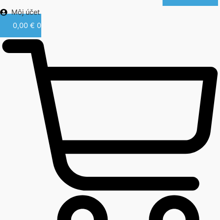
Môj účet
0,00
€
0