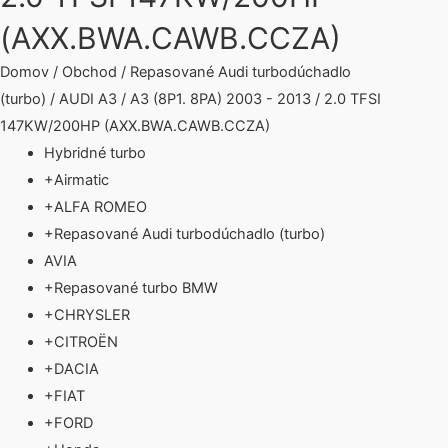
(AXX.BWA.CAWB.CCZA)
Domov
/
Obchod
/
Repasované Audi turbodúchadlo
(turbo)
/
AUDI A3
/
A3 (8P1. 8PA) 2003 - 2013
/ 2.0 TFSI
147KW/200HP (AXX.BWA.CAWB.CCZA)
Hybridné turbo
+
Airmatic
+
ALFA ROMEO
+
Repasované Audi turbodúchadlo (turbo)
AVIA
+
Repasované turbo BMW
+
CHRYSLER
+
CITROËN
+
DACIA
+
FIAT
+
FORD