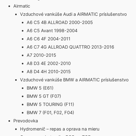
Airmatic
Vzduchové vankúše Audi a AIRMATIC príslušenstvo
A6 C5 4B ALLROAD 2000-2005
A6 C5 Avant 1998-2004
A6 C6 4F 2004-2011
A6 C7 4G ALLROAD QUATTRO 2013-2016
A7 2010-2015
A8 D3 4E 2002-2010
A8 D4 4H 2010-2015
Vzduchové vankúše BMW a AIRMATIC príslušenstvo
BMW 5 (E61)
BMW 5 GT (F07)
BMW 5 TOURING (F11)
BMW 7 (F01, F02, F04)
Prevodovka
Hydromenič – repas a oprava na mieru