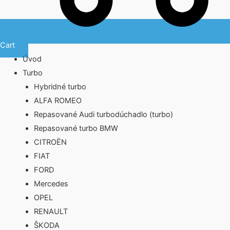
Cart
Úvod
Turbo
Hybridné turbo
ALFA ROMEO
Repasované Audi turbodúchadlo (turbo)
Repasované turbo BMW
CITROËN
FIAT
FORD
Mercedes
OPEL
RENAULT
ŠKODA