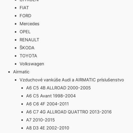
FIAT
FORD
Mercedes
OPEL
RENAULT
ŠKODA
TOYOTA
Volkswagen
Airmatic
Vzduchové vankúše Audi a AIRMATIC príslušenstvo
A6 C5 4B ALLROAD 2000-2005
A6 C5 Avant 1998-2004
A6 C6 4F 2004-2011
A6 C7 4G ALLROAD QUATTRO 2013-2016
A7 2010-2015
A8 D3 4E 2002-2010