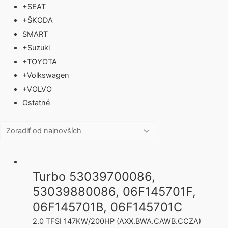
+
SEAT
+
ŠKODA
SMART
+
Suzuki
+
TOYOTA
+
Volkswagen
+
VOLVO
Ostatné
Turbo 53039700086,
53039880086, 06F145701F,
06F145701B, 06F145701C
2.0 TFSI 147KW/200HP (AXX.BWA.CAWB.CCZA)