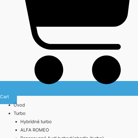
Cart
Úvod
Turbo
Hybridné turbo
ALFA ROMEO