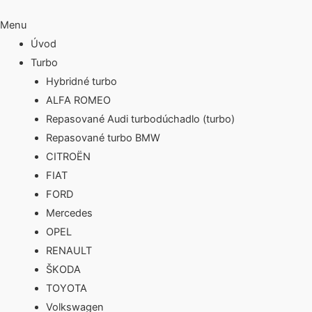
Menu
Úvod
Turbo
Hybridné turbo
ALFA ROMEO
Repasované Audi turbodúchadlo (turbo)
Repasované turbo BMW
CITROËN
FIAT
FORD
Mercedes
OPEL
RENAULT
ŠKODA
TOYOTA
Volkswagen