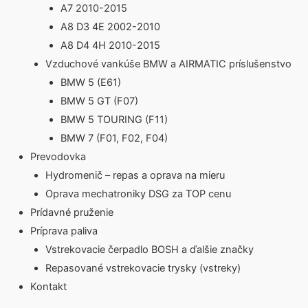
A7 2010-2015
A8 D3 4E 2002-2010
A8 D4 4H 2010-2015
Vzduchové vankúše BMW a AIRMATIC príslušenstvo
BMW 5 (E61)
BMW 5 GT (F07)
BMW 5 TOURING (F11)
BMW 7 (F01, F02, F04)
Prevodovka
Hydromenič – repas a oprava na mieru
Oprava mechatroniky DSG za TOP cenu
Prídavné pruženie
Príprava paliva
Vstrekovacie čerpadlo BOSH a ďalšie značky
Repasované vstrekovacie trysky (vstreky)
Kontakt