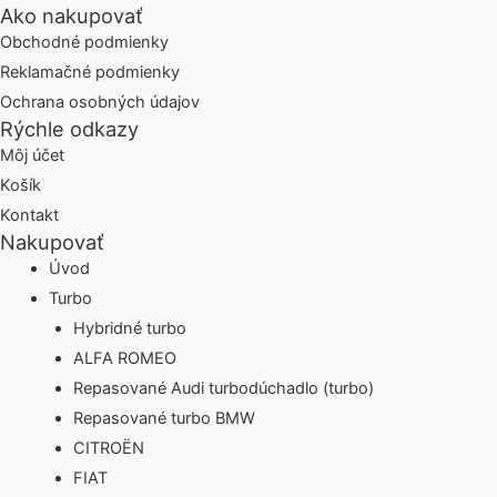
Ako nakupovať
Obchodné podmienky
Reklamačné podmienky
Ochrana osobných údajov
Rýchle odkazy
Môj účet
Košík
Kontakt
Nakupovať
Úvod
Turbo
Hybridné turbo
ALFA ROMEO
Repasované Audi turbodúchadlo (turbo)
Repasované turbo BMW
CITROËN
FIAT