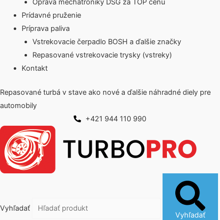
Oprava mechatroniky DSG za TOP cenu
Prídavné pruženie
Príprava paliva
Vstrekovacie čerpadlo BOSH a ďalšie značky
Repasované vstrekovacie trysky (vstreky)
Kontakt
Repasované turbá v stave ako nové a ďalšie náhradné diely pre
automobily
+421 944 110 990
Vyhľadať
Vyhľadať