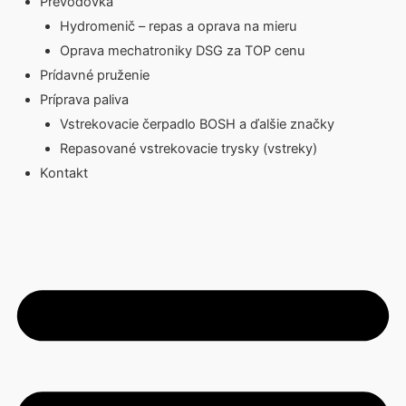
Prevodovka
Hydromenič – repas a oprava na mieru
Oprava mechatroniky DSG za TOP cenu
Prídavné pruženie
Príprava paliva
Vstrekovacie čerpadlo BOSH a ďalšie značky
Repasované vstrekovacie trysky (vstreky)
Kontakt