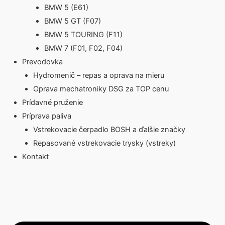
BMW 5 (E61)
BMW 5 GT (F07)
BMW 5 TOURING (F11)
BMW 7 (F01, F02, F04)
Prevodovka
Hydromenič – repas a oprava na mieru
Oprava mechatroniky DSG za TOP cenu
Prídavné pruženie
Príprava paliva
Vstrekovacie čerpadlo BOSH a ďalšie značky
Repasované vstrekovacie trysky (vstreky)
Kontakt