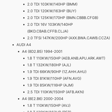
2.0 TDI 103KW/140HP (BMM)
2.0 TDI 120KW/163HP (BUY)
2.0 TDI 125KW/170HP (BMN.CBBB.CFGB)
2.0 TDI 16V 103KW/140HP
(BKD.CBAB.CFFB.CLJA)
2.0 TFSI 147KW/200HP (AXX.BWA.CAWB.CCZA)
AUDI A4
A4 (8D2.B5) 1994-2001
1.8 T 110KW/150HP (AEB.ANB.APU.ARK.AWT)
1.8 T 132KW/180HP (AJL)
1.9 TDI 66KW/90HP (1Z.AHH.AHU)
1.9 TDI 81KW/110HP (AFN.AVG)
1.9 TDI 85KW/116HP (AJM)
2.5 TDI 110KW/150HP (AFB.AKN)
A4 (8E2.B6) 2000-2004
1.8 T 110KW/150HP (AVJ)