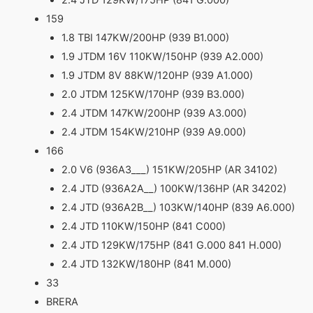
2.4 JTD 129KW/175HP (841 G.000)
159
1.8 TBI 147KW/200HP (939 B1.000)
1.9 JTDM 16V 110KW/150HP (939 A2.000)
1.9 JTDM 8V 88KW/120HP (939 A1.000)
2.0 JTDM 125KW/170HP (939 B3.000)
2.4 JTDM 147KW/200HP (939 A3.000)
2.4 JTDM 154KW/210HP (939 A9.000)
166
2.0 V6 (936A3___) 151KW/205HP (AR 34102)
2.4 JTD (936A2A__) 100KW/136HP (AR 34202)
2.4 JTD (936A2B__) 103KW/140HP (839 A6.000)
2.4 JTD 110KW/150HP (841 C000)
2.4 JTD 129KW/175HP (841 G.000 841 H.000)
2.4 JTD 132KW/180HP (841 M.000)
33
BRERA