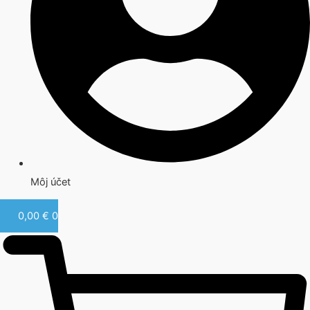
Môj účet
0,00
€
0