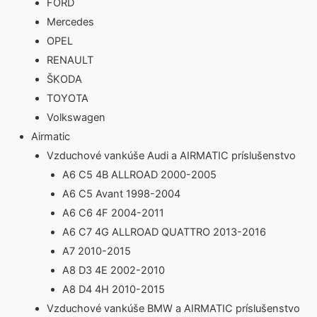
FORD
Mercedes
OPEL
RENAULT
ŠKODA
TOYOTA
Volkswagen
Airmatic
Vzduchové vankúše Audi a AIRMATIC príslušenstvo
A6 C5 4B ALLROAD 2000-2005
A6 C5 Avant 1998-2004
A6 C6 4F 2004-2011
A6 C7 4G ALLROAD QUATTRO 2013-2016
A7 2010-2015
A8 D3 4E 2002-2010
A8 D4 4H 2010-2015
Vzduchové vankúše BMW a AIRMATIC príslušenstvo