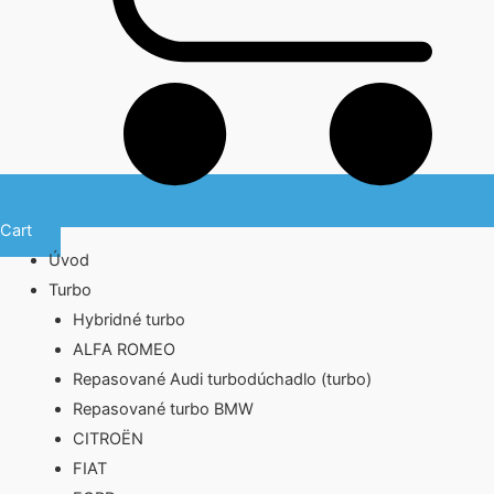
Cart
Úvod
Turbo
Hybridné turbo
ALFA ROMEO
Repasované Audi turbodúchadlo (turbo)
Repasované turbo BMW
CITROËN
FIAT