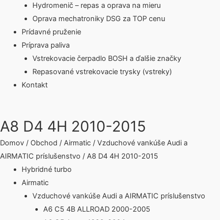
Hydromenič – repas a oprava na mieru
Oprava mechatroniky DSG za TOP cenu
Prídavné pruženie
Príprava paliva
Vstrekovacie čerpadlo BOSH a ďalšie značky
Repasované vstrekovacie trysky (vstreky)
Kontakt
A8 D4 4H 2010-2015
Domov
/
Obchod
/
Airmatic
/
Vzduchové vankúše Audi a
AIRMATIC príslušenstvo
/ A8 D4 4H 2010-2015
Hybridné turbo
Airmatic
Vzduchové vankúše Audi a AIRMATIC príslušenstvo
A6 C5 4B ALLROAD 2000-2005