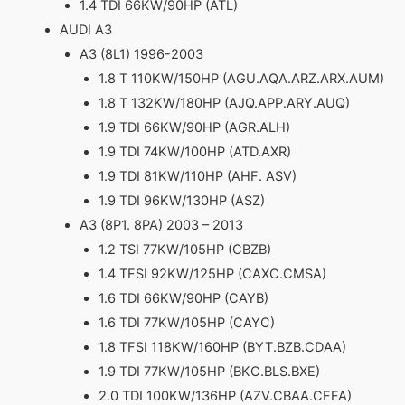
1.4 TDI 66KW/90HP (ATL)
AUDI A3
A3 (8L1) 1996-2003
1.8 T 110KW/150HP (AGU.AQA.ARZ.ARX.AUM)
1.8 T 132KW/180HP (AJQ.APP.ARY.AUQ)
1.9 TDI 66KW/90HP (AGR.ALH)
1.9 TDI 74KW/100HP (ATD.AXR)
1.9 TDI 81KW/110HP (AHF. ASV)
1.9 TDI 96KW/130HP (ASZ)
A3 (8P1. 8PA) 2003 – 2013
1.2 TSI 77KW/105HP (CBZB)
1.4 TFSI 92KW/125HP (CAXC.CMSA)
1.6 TDI 66KW/90HP (CAYB)
1.6 TDI 77KW/105HP (CAYC)
1.8 TFSI 118KW/160HP (BYT.BZB.CDAA)
1.9 TDI 77KW/105HP (BKC.BLS.BXE)
2.0 TDI 100KW/136HP (AZV.CBAA.CFFA)