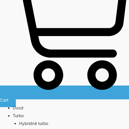
Cart
Úvod
Turbo
Hybridné turbo