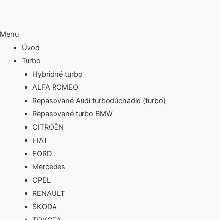
Menu
Úvod
Turbo
Hybridné turbo
ALFA ROMEO
Repasované Audi turbodúchadlo (turbo)
Repasované turbo BMW
CITROËN
FIAT
FORD
Mercedes
OPEL
RENAULT
ŠKODA