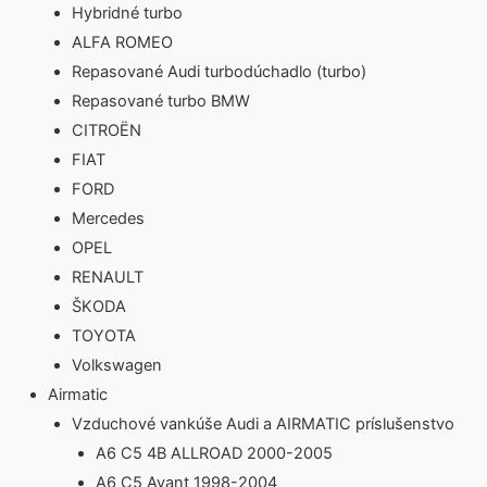
Hybridné turbo
ALFA ROMEO
Repasované Audi turbodúchadlo (turbo)
Repasované turbo BMW
CITROËN
FIAT
FORD
Mercedes
OPEL
RENAULT
ŠKODA
TOYOTA
Volkswagen
Airmatic
Vzduchové vankúše Audi a AIRMATIC príslušenstvo
A6 C5 4B ALLROAD 2000-2005
A6 C5 Avant 1998-2004