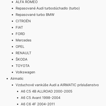
ALFA ROMEO
Repasované Audi turbodúchadlo (turbo)
Repasované turbo BMW
CITROËN
FIAT
FORD
Mercedes
OPEL
RENAULT
ŠKODA
TOYOTA
Volkswagen
Airmatic
Vzduchové vankúše Audi a AIRMATIC príslušenstvo
A6 C5 4B ALLROAD 2000-2005
A6 C5 Avant 1998-2004
A6 C6 4F 2004-2011