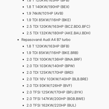
1.8 T 120KW/163HP (BFB)
1.8 T 140KW/190HP (BEX)
1.9 74kW/101HP (AVB)
1.9 TDI 85KW/116HP (BKE)
2.5 TDI 120KW/163HP (BCZ.BDG.BFC)
2.5 TDI 132KW/180HP (AKE.BAU.BDH)
Repasované Audi A4 B7 turbo
1.8 T 120KW/163HP (BFB)
1.9 TDI 85KW/116HP (BKE.BRB)
2.0 TDI 100KW/136HP (BNA.BRF)
2.0 TDI 103KW/140HP (BPW)
2.0 TDI 125KW/170HP (BRD)
2.0 TDI 16V 103KW/140HP (BLB.BRE)
2.0 TDI 93KW/126HP (BVF)
2.0 TFSI 125KW/170HP (BPJ.BYK)
2.0 TFSI 147KW/200HP (BGB.BWE)
2.0 TFSI 162KW/220HP (BUL)