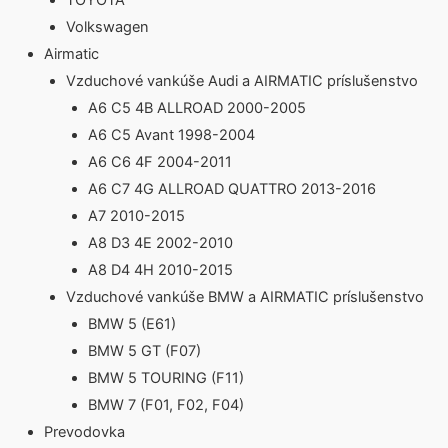
TOYOTA
Volkswagen
Airmatic
Vzduchové vankúše Audi a AIRMATIC príslušenstvo
A6 C5 4B ALLROAD 2000-2005
A6 C5 Avant 1998-2004
A6 C6 4F 2004-2011
A6 C7 4G ALLROAD QUATTRO 2013-2016
A7 2010-2015
A8 D3 4E 2002-2010
A8 D4 4H 2010-2015
Vzduchové vankúše BMW a AIRMATIC príslušenstvo
BMW 5 (E61)
BMW 5 GT (F07)
BMW 5 TOURING (F11)
BMW 7 (F01, F02, F04)
Prevodovka