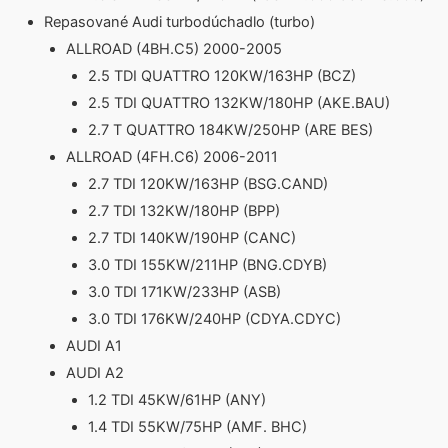
Repasované Audi turbodúchadlo (turbo)
ALLROAD (4BH.C5) 2000-2005
2.5 TDI QUATTRO 120KW/163HP (BCZ)
2.5 TDI QUATTRO 132KW/180HP (AKE.BAU)
2.7 T QUATTRO 184KW/250HP (ARE BES)
ALLROAD (4FH.C6) 2006-2011
2.7 TDI 120KW/163HP (BSG.CAND)
2.7 TDI 132KW/180HP (BPP)
2.7 TDI 140KW/190HP (CANC)
3.0 TDI 155KW/211HP (BNG.CDYB)
3.0 TDI 171KW/233HP (ASB)
3.0 TDI 176KW/240HP (CDYA.CDYC)
AUDI A1
AUDI A2
1.2 TDI 45KW/61HP (ANY)
1.4 TDI 55KW/75HP (AMF. BHC)