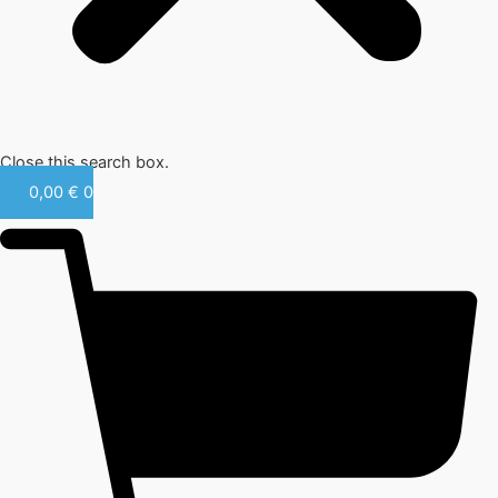
Close this search box.
0,00
€
0